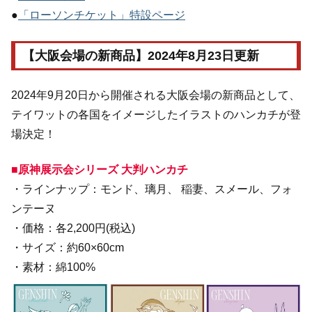
●
「ローソンチケット」特設ページ
【大阪会場の新商品】2024年8月23日更新
2024年9月20日から開催される大阪会場の新商品として、
テイワットの各国をイメージしたイラストのハンカチが登
場決定！
■原神展示会シリーズ 大判ハンカチ
・ラインナップ：モンド、璃月、 稲妻、スメール、フォ
ンテーヌ
・価格：各2,200円(税込)
・サイズ：約60×60cm
・素材：綿100%