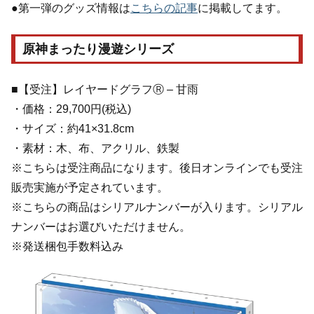
●第一弾のグッズ情報は
こちらの記事
に掲載してます。
原神まったり漫遊シリーズ
■【受注】レイヤードグラフⓇ – 甘雨
・価格：29,700円(税込)
・サイズ：約41×31.8cm
・素材：木、布、アクリル、鉄製
※こちらは受注商品になります。後日オンラインでも受注
販売実施が予定されています。
※こちらの商品はシリアルナンバーが入ります。シリアル
ナンバーはお選びいただけません。
※発送梱包手数料込み