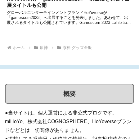
展タイトルも公開
グローバルエンターテインメントブランドHoYoverseが、
「gamescom2023」へ出展することを発表しました。あわせて、出
展されるタイトルも公開されています。Gamescom 2023 Exhibition
Announcement!Dear Travelers, we are very ...
ホーム
原神
原神 グッズ全般
概要
●当サイトは、個人運営による非公式ブログです。
miHoYo、株式会社COGNOSPHERE、HoYoverseブラン
ドなどとは一切関係がありません。
●掲載してる発売日・価格等の情報は、記事投稿時点のも