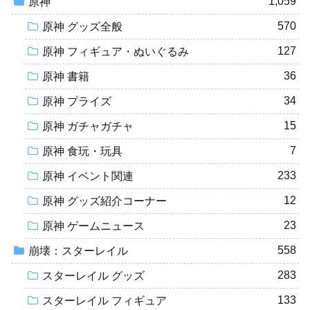
1,059
原神
570
原神 グッズ全般
127
原神 フィギュア・ぬいぐるみ
36
原神 書籍
34
原神 プライズ
15
原神 ガチャガチャ
7
原神 食玩・玩具
233
原神 イベント関連
12
原神 グッズ紹介コーナー
23
原神 ゲームニュース
558
崩壊：スターレイル
283
スターレイル グッズ
133
スターレイル フィギュア