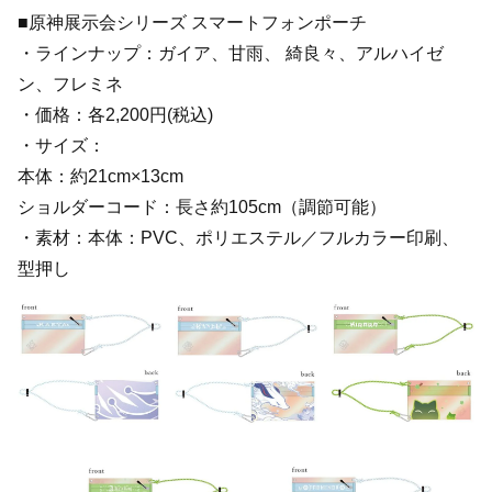
■原神展示会シリーズ スマートフォンポーチ
・ラインナップ：ガイア、甘雨、 綺良々、アルハイゼ
ン、フレミネ
・価格：各2,200円(税込)
・サイズ：
本体：約21cm×13cm
ショルダーコード：長さ約105cm（調節可能）
・素材：本体：PVC、ポリエステル／フルカラー印刷、
型押し