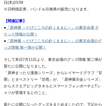
日(木)23:59
※日時指定券、バンドル引換券の販売になります。
【関連記事】
●
『原神展 ～たびごころの赴くままに～』の東京会場 チ
ケット情報が公開！
●
『原神展 ～たびごころの赴くままに～』の東京会場のグ
ッズ情報 第一弾が公開！
そして本日7月11日より、東京会場のグッズ情報 第二弾が
新たに公開になりました。
「原神まったり漫遊シリーズ」からレイヤードグラフ『甘
雨』とタペストリー『甘雨』が、「原神展示会シリーズ」
からスクエアビッグタオルとスマートフォンポーチとTシ
ャツが登場するとのこと。
新たに公開になったグッズをまとめましたので、下記から