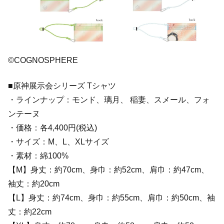
©COGNOSPHERE
■原神展示会シリーズ Tシャツ
・ラインナップ：モンド、璃月、 稲妻、スメール、フォ
ンテーヌ
・価格：各4,400円(税込)
・サイズ：M、L、XLサイズ
・素材：綿100%
【M】身丈：約70cm、身巾：約52cm、肩巾：約47cm、
袖丈：約20cm
【L】身丈：約74cm、身巾：約55cm、肩巾：約50cm、袖
丈：約22cm