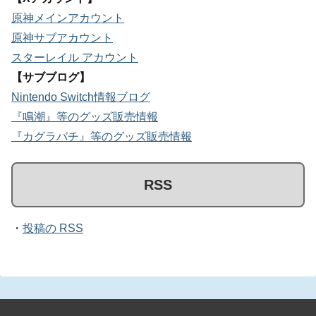
原神メインアカウント
原神サブアカウント
スターレイル アカウント
【サブブログ】
Nintendo Switch情報ブログ
『鳴潮』等のグッズ販売情報
『カグラバチ』等のグッズ販売情報
RSS
・
投稿の RSS