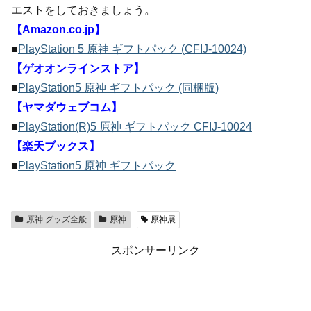
エストをしておきましょう。
【Amazon.co.jp】
■
PlayStation 5 原神 ギフトパック (CFIJ-10024)
【ゲオオンラインストア】
■
PlayStation5 原神 ギフトパック (同梱版)
【ヤマダウェブコム】
■
PlayStation(R)5 原神 ギフトパック CFIJ-10024
【楽天ブックス】
■
PlayStation5 原神 ギフトパック
原神 グッズ全般
原神
原神展
スポンサーリンク