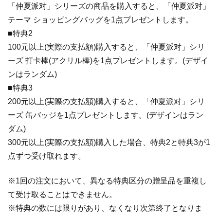
「仲夏派对」シリーズの商品を購入すると、「仲夏派对」
テーマ ショッピングバッグを1点プレゼントします。
■特典2
100元以上(実際の支払額)購入すると、「仲夏派对」シリ
ーズ 打卡棒(アクリル棒)を1点プレゼントします。(デザイ
ンはランダム)
■特典3
200元以上(実際の支払額)購入すると、「仲夏派对」シリ
ーズ 缶バッジを1点プレゼントします。(デザインはラン
ダム)
300元以上(実際の支払額)購入した場合、特典2と特典3が1
点ずつ受け取れます。
※1回の注文において、異なる特典区分の贈呈品を重複し
て受け取ることはできません。
※特典の数には限りがあり、なくなり次第終了となりま