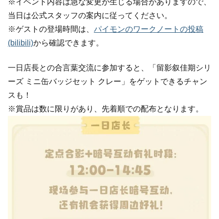
※イベント内容は急な変更が生じる場合がありますので、
当日は公式スタッフの案内に従ってください。
※ゲストの登場時間は、
パイモンのワークノートの投稿
(bilibili)
から確認できます。
一日店長との合言葉交流に参加すると、「留影叙佳期シリ
ーズ ミニ缶バッジセット クレー」をゲットできるチャン
スも！
※賞品は数に限りがあり、先着順での配布となります。