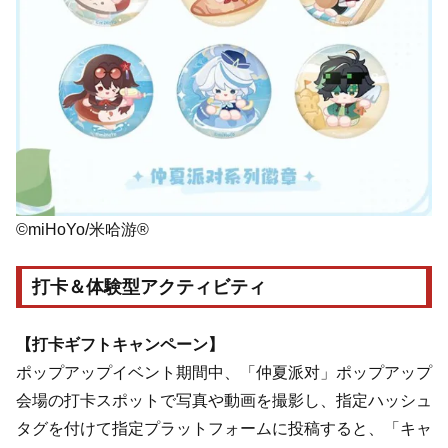
©miHoYo/米哈游®
打卡＆体験型アクティビティ
【打卡ギフトキャンペーン】
ポップアップイベント期間中、「仲夏派对」ポップアップ
会場の打卡スポットで写真や動画を撮影し、指定ハッシュ
タグを付けて指定プラットフォームに投稿すると、「キャ