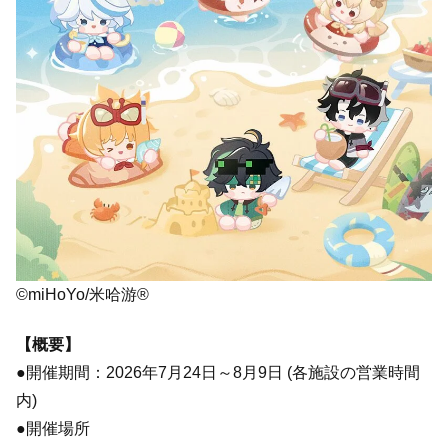
©miHoYo/米哈游®
【概要】
●開催期間：2026年7月24日～8月9日 (各施設の営業時間
内)
●開催場所