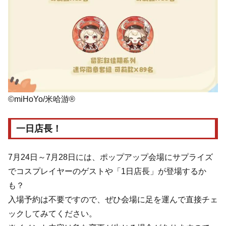
©miHoYo/米哈游®
一日店長！
7月24日～7月28日には、ポップアップ会場にサプライズ
でコスプレイヤーのゲストや「1日店長」が登場するか
も？
入場予約は不要ですので、ぜひ会場に足を運んで直接チェ
ックしてみてください。