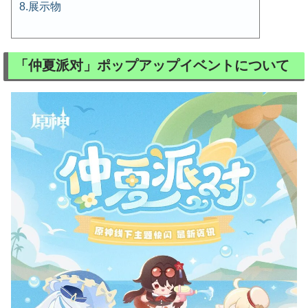
展示物
「仲夏派对」ポップアップイベントについて