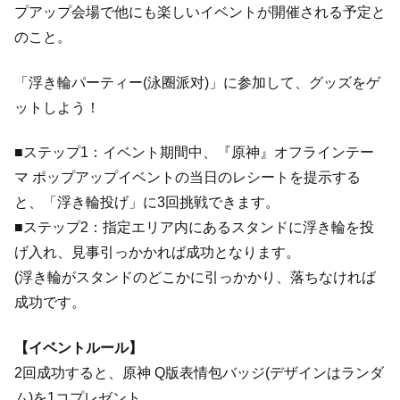
プアップ会場で他にも楽しいイベントが開催される予定と
のこと。
「浮き輪パーティー(泳圈派对)」に参加して、グッズをゲ
ットしよう！
■ステップ1：イベント期間中、『原神』オフラインテー
マ ポップアップイベントの当日のレシートを提示する
と、「浮き輪投げ」に3回挑戦できます。
■ステップ2：指定エリア内にあるスタンドに浮き輪を投
げ入れ、見事引っかかれば成功となります。
(浮き輪がスタンドのどこかに引っかかり、落ちなければ
成功です。
【イベントルール】
2回成功すると、原神 Q版表情包バッジ(デザインはランダ
ム)を1コプレゼント。