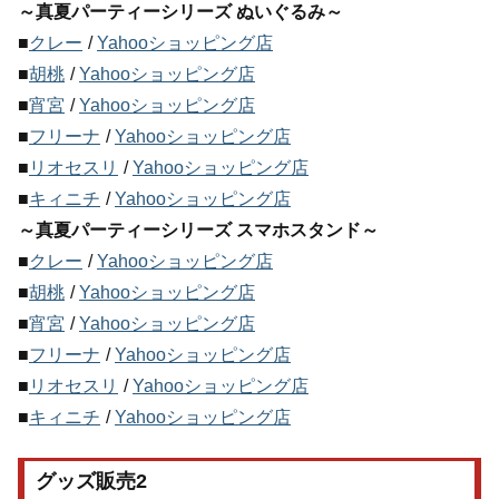
～真夏パーティーシリーズ ぬいぐるみ～
■
クレー
/
Yahooショッピング店
■
胡桃
/
Yahooショッピング店
■
宵宮
/
Yahooショッピング店
■
フリーナ
/
Yahooショッピング店
■
リオセスリ
/
Yahooショッピング店
■
キィニチ
/
Yahooショッピング店
～真夏パーティーシリーズ スマホスタンド～
■
クレー
/
Yahooショッピング店
■
胡桃
/
Yahooショッピング店
■
宵宮
/
Yahooショッピング店
■
フリーナ
/
Yahooショッピング店
■
リオセスリ
/
Yahooショッピング店
■
キィニチ
/
Yahooショッピング店
グッズ販売2