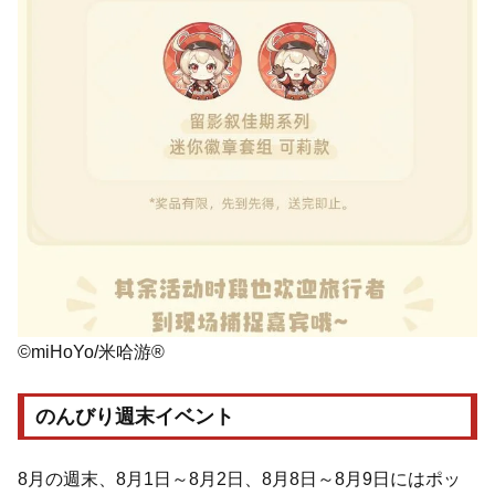
©miHoYo/米哈游®
のんびり週末イベント
8月の週末、8月1日～8月2日、8月8日～8月9日にはポッ