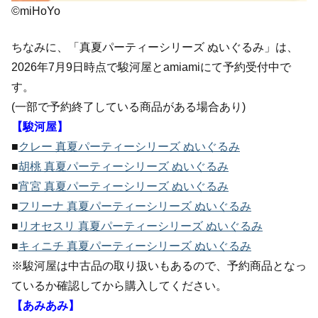
©miHoYo
ちなみに、「真夏パーティーシリーズ ぬいぐるみ」は、
2026年7月9日時点で駿河屋とamiamiにて予約受付中で
す。
(一部で予約終了している商品がある場合あり)
【駿河屋】
■
クレー 真夏パーティーシリーズ ぬいぐるみ
■
胡桃 真夏パーティーシリーズ ぬいぐるみ
■
宵宮 真夏パーティーシリーズ ぬいぐるみ
■
フリーナ 真夏パーティーシリーズ ぬいぐるみ
■
リオセスリ 真夏パーティーシリーズ ぬいぐるみ
■
キィニチ 真夏パーティーシリーズ ぬいぐるみ
※駿河屋は中古品の取り扱いもあるので、予約商品となっ
ているか確認してから購入してください。
【あみあみ】