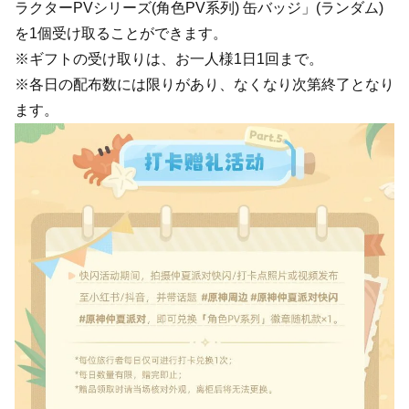
ラクターPVシリーズ(角色PV系列) 缶バッジ」(ランダム)
を1個受け取ることができます。
※ギフトの受け取りは、お一人様1日1回まで。
※各日の配布数には限りがあり、なくなり次第終了となり
ます。