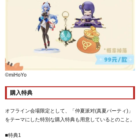
©miHoYo
購入特典
オフライン会場限定として、「仲夏派对(真夏パーティ)」
をテーマにした特別な購入特典も用意しているとのこと。
■特典1