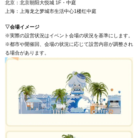
北京：北京朝阳大悦城 1F・中庭
上海：上海龙之梦城市生活中心1楼红中庭
▽会場イメージ
※実際の設営状況はイベント会場の状況を基準にします。
※都市や開催回、会場の状況に応じて設営内容が調整され
る場合があります。