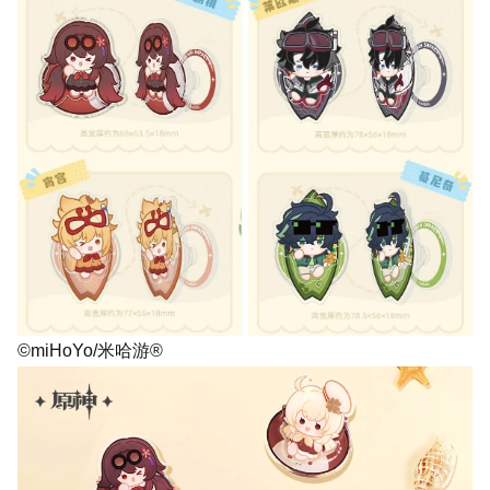
©miHoYo/米哈游®