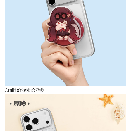
©miHoYo/米哈游®