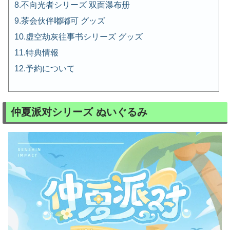
不向光者シリーズ 双面瀑布册
茶会伙伴嘟嘟可 グッズ
虚空劫灰往事书シリーズ グッズ
特典情報
予約について
仲夏派对シリーズ ぬいぐるみ