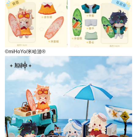
©miHoYo/米哈游®