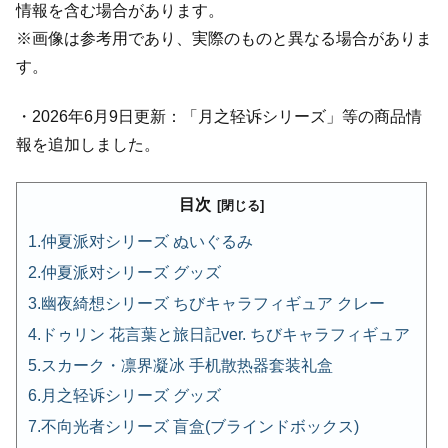
情報を含む場合があります。
※画像は参考用であり、実際のものと異なる場合がありま
す。
・2026年6月9日更新：「月之轻诉シリーズ」等の商品情
報を追加しました。
目次
仲夏派对シリーズ ぬいぐるみ
仲夏派对シリーズ グッズ
幽夜綺想シリーズ ちびキャラフィギュア クレー
ドゥリン 花言葉と旅日記ver. ちびキャラフィギュア
スカーク・凛界凝冰 手机散热器套装礼盒
月之轻诉シリーズ グッズ
不向光者シリーズ 盲盒(ブラインドボックス)