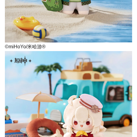
©miHoYo/米哈游®