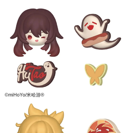
©miHoYo/米哈游®