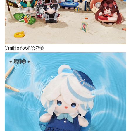
©miHoYo/米哈游®