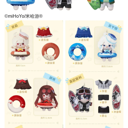
©miHoYo/米哈游®