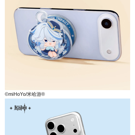
©miHoYo/米哈游®