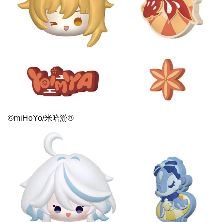
©miHoYo/米哈游®