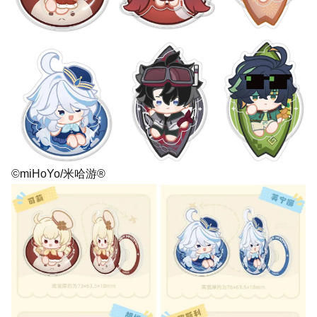
©miHoYo/米哈游®