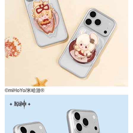
©miHoYo/米哈游®