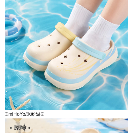
©miHoYo/米哈游®