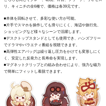
リ、キィニチの全6種で、価格は各39元です。
■本体を回転させて、多彩な使い方が可能。
■片手でスマホを操作しても滑りにくく、海辺や旅行先、
ショッピングなど様々なシーンで活躍します。
■デスクトップスタンドとしても使用でき、ハンズフリー
でドラマやバラエティ番組を視聴できます。
■高弾性エアバッグは繰り返し圧力をかけても変形しにく
く、安定した反発力と長寿命を実現します。
■マグネットクリップとの組み合わせにより、強力な磁力
で簡単にフィットし着脱できます。