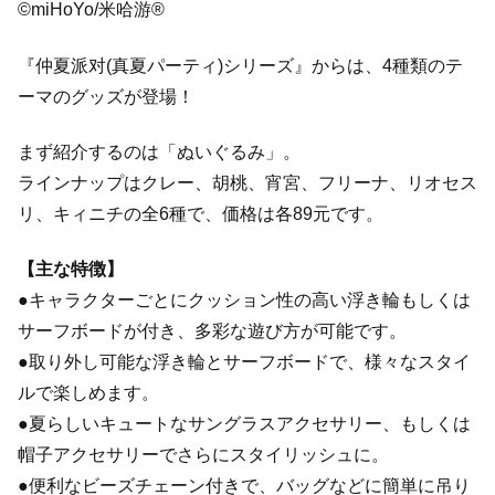
©miHoYo/米哈游®
『仲夏派对(真夏パーティ)シリーズ』からは、4種類のテ
ーマのグッズが登場！
まず紹介するのは「ぬいぐるみ」。
ラインナップはクレー、胡桃、宵宮、フリーナ、リオセス
リ、キィニチの全6種で、価格は各89元です。
【主な特徴】
●キャラクターごとにクッション性の高い浮き輪もしくは
サーフボードが付き、多彩な遊び方が可能です。
●取り外し可能な浮き輪とサーフボードで、様々なスタイ
ルで楽​​しめます。
●夏らしいキュートなサングラスアクセサリー、もしくは
帽子アクセサリーでさらにスタイリッシュに。
●便利なビーズチェーン付きで、バッグなどに簡単に吊り