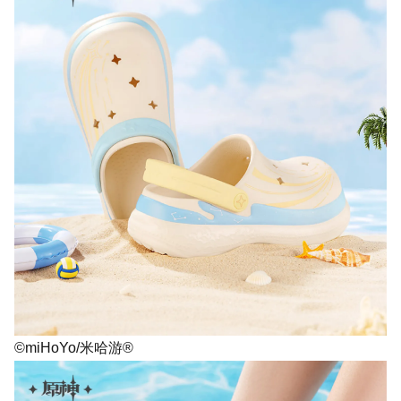
©miHoYo/米哈游®