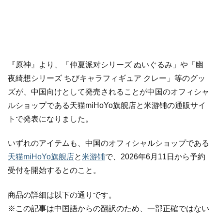
『原神』より、「仲夏派对シリーズ ぬいぐるみ」や「幽
夜綺想シリーズ ちびキャラフィギュア クレー」等のグッ
ズが、中国向けとして発売されることが中国のオフィシャ
ルショップである天猫miHoYo旗舰店と米游铺の通販サイ
トで発表になりました。
いずれのアイテムも、中国のオフィシャルショップである
天猫miHoYo旗舰店
と
米游铺
で、2026年6月11日から予約
受付を開始するとのこと。
商品の詳細は以下の通りです。
※この記事は中国語からの翻訳のため、一部正確ではない