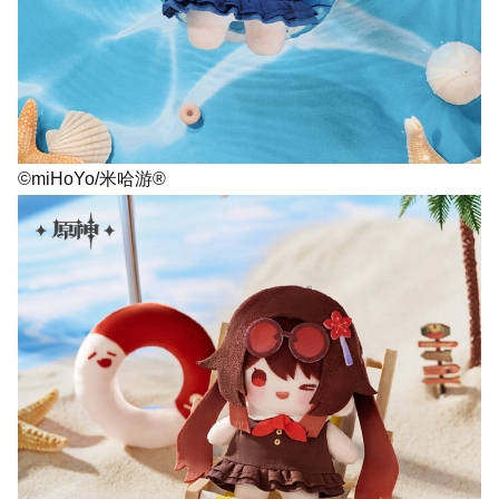
©miHoYo/米哈游®