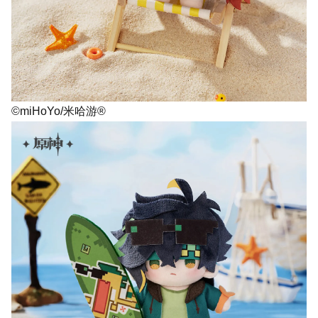
©miHoYo/米哈游®