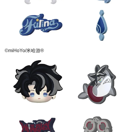
©miHoYo/米哈游®