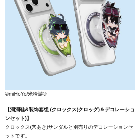
©miHoYo/米哈游®
【洞洞鞋&装饰套组 (クロックス(クロッグ)＆デコレーショ
ンセット)】
クロックス(穴あき)サンダルと別売りのデコレーションセ
ットです。