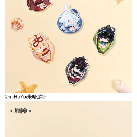
©miHoYo/米哈游®