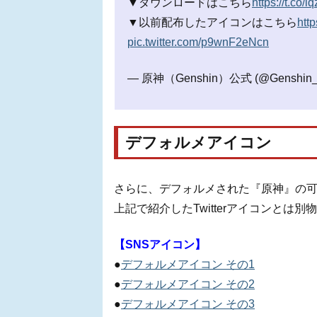
▼ダウンロードはこちら
https://t.co/
▼以前配布したアイコンはこちら
htt
pic.twitter.com/p9wnF2eNcn
— 原神（Genshin）公式 (@Genshin_
デフォルメアイコン
さらに、デフォルメされた『原神』の可愛
上記で紹介したTwitterアイコンとは
【SNSアイコン】
●
デフォルメアイコン その1
●
デフォルメアイコン その2
●
デフォルメアイコン その3