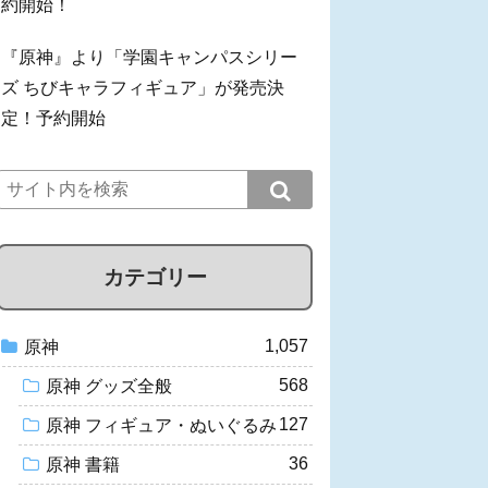
約開始！
『原神』より「学園キャンパスシリー
ズ ちびキャラフィギュア」が発売決
定！予約開始
カテゴリー
1,057
原神
568
原神 グッズ全般
127
原神 フィギュア・ぬいぐるみ
36
原神 書籍