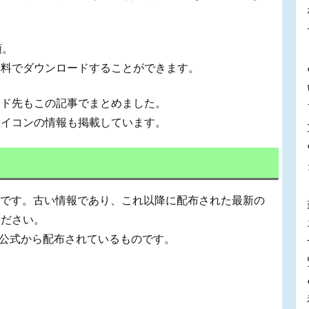
類。
無料でダウンロードすることができます。
ード先もこの記事でまとめました。
アイコンの情報も掲載しています。
ものです。古い情報であり、これ以降に配布された最新の
ください。
o 公式から配布されているものです。