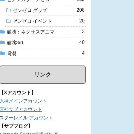
208
ゼンゼロ グッズ
20
ゼンゼロ イベント
3
崩壊：ネクサスアニマ
40
崩壊3rd
4
鳴潮
リンク
【Xアカウント】
原神メインアカウント
原神サブアカウント
スターレイル アカウント
【サブブログ】