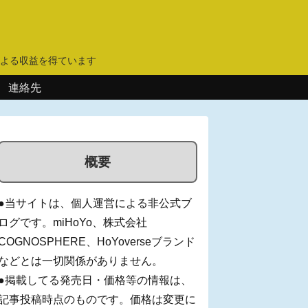
】
よる収益を得ています
連絡先
概要
●当サイトは、個人運営による非公式ブ
ログです。miHoYo、株式会社
COGNOSPHERE、HoYoverseブランド
などとは一切関係がありません。
●掲載してる発売日・価格等の情報は、
記事投稿時点のものです。価格は変更に