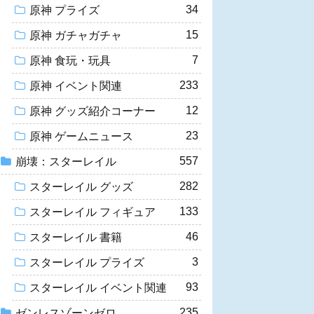
34
原神 プライズ
15
原神 ガチャガチャ
7
原神 食玩・玩具
233
原神 イベント関連
12
原神 グッズ紹介コーナー
23
原神 ゲームニュース
557
崩壊：スターレイル
282
スターレイル グッズ
133
スターレイル フィギュア
46
スターレイル 書籍
3
スターレイル プライズ
93
スターレイル イベント関連
235
ゼンレスゾーンゼロ