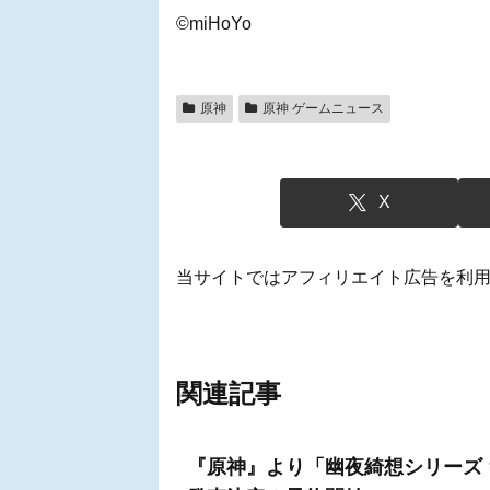
©miHoYo
原神
原神 ゲームニュース
X
当サイトではアフィリエイト広告を利
関連記事
『原神』より「幽夜綺想シリーズ 