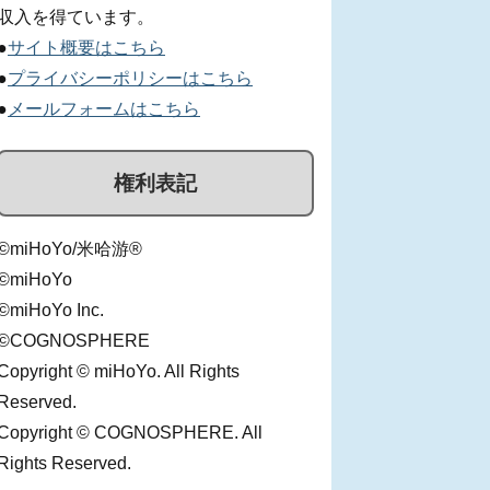
収入を得ています。
●
サイト概要はこちら
●
プライバシーポリシーはこちら
●
メールフォームはこちら
権利表記
©miHoYo/米哈游®
©miHoYo
©miHoYo Inc.
©COGNOSPHERE
Copyright © miHoYo. All Rights
Reserved.
Copyright © COGNOSPHERE. All
Rights Reserved.