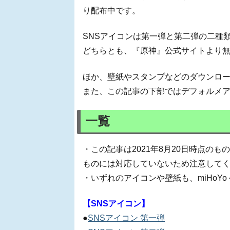
り配布中です。
SNSアイコンは第一弾と第二弾の二種
どちらとも、『原神』公式サイトより
ほか、壁紙やスタンプなどのダウンロ
また、この記事の下部ではデフォルメ
一覧
・この記事は2021年8月20日時点の
ものには対応していないため注意して
・いずれのアイコンや壁紙も、miHoY
【SNSアイコン】
●
SNSアイコン 第一弾