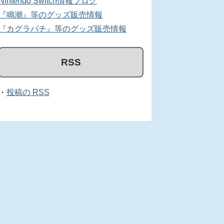
Nintendo Switch情報ブログ
『鳴潮』等のグッズ販売情報
『カグラバチ』等のグッズ販売情報
RSS
・
投稿の RSS