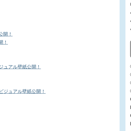
公開！
開！
ービジュアル壁紙公開！
キービジュアル壁紙公開！