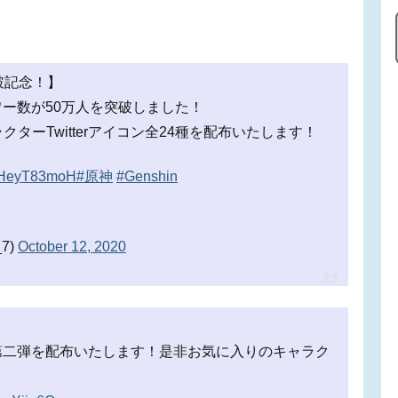
突破記念！】
ロワー数が50万人を突破しました！
ターTwitterアイコン全24種を配布いたします！
o/QHeyT83moH
#原神
#Genshin
7)
October 12, 2020
コン第二弾を配布いたします！是非お気に入りのキャラク