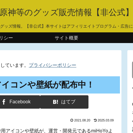
原神等のグッズ販売情報【非公式
グッズ情報。【非公式】本サイトはアフィリエイトプログラム・広告に
リシー
サイト概要
用しています。
プライバシーポリシー
r用アイコンや壁紙が配布中！
Facebook
はてブ
2021.08.20
2025.03.09
er用アイコンや壁紙が、運営・開発元であるmiHoYoよ