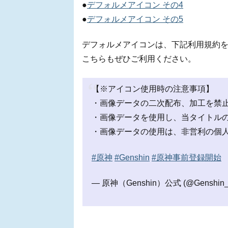
●
デフォルメアイコン その4
●
デフォルメアイコン その5
デフォルメアイコンは、下記利用規約
こちらもぜひご利用ください。
【※アイコン使用時の注意事項】
・画像データの二次配布、加工を禁
・画像データを使用し、当タイトル
・画像データの使用は、非営利の個
#原神
#Genshin
#原神事前登録開始
— 原神（Genshin）公式 (@Genshin_