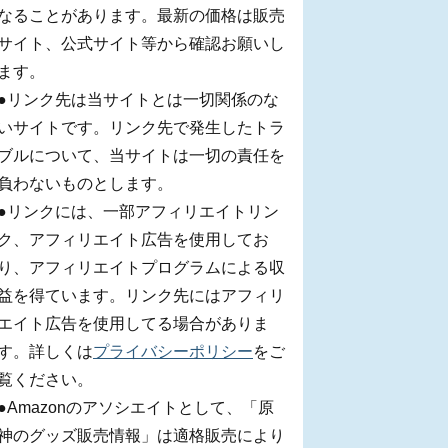
なることがあります。最新の価格は販売
サイト、公式サイト等から確認お願いし
ます。
●リンク先は当サイトとは一切関係のな
いサイトです。リンク先で発生したトラ
ブルについて、当サイトは一切の責任を
負わないものとします。
●リンクには、一部アフィリエイトリン
ク、アフィリエイト広告を使用してお
り、アフィリエイトプログラムによる収
益を得ています。リンク先にはアフィリ
エイト広告を使用してる場合がありま
す。詳しくは
プライバシーポリシー
をご
覧ください。
●Amazonのアソシエイトとして、「原
神のグッズ販売情報」は適格販売により