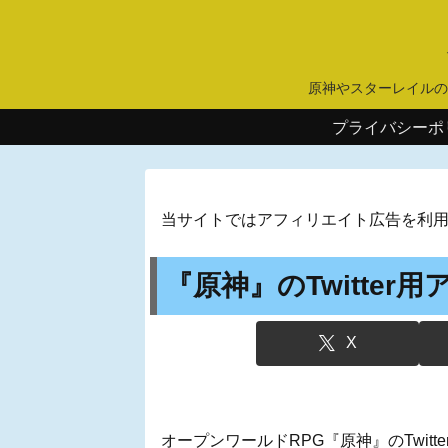
原神やスターレイルの
プライバシーポ
当サイトではアフィリエイト広告を利
『原神』のTwitte
X
オープンワールドRPG『原神』のTwitt