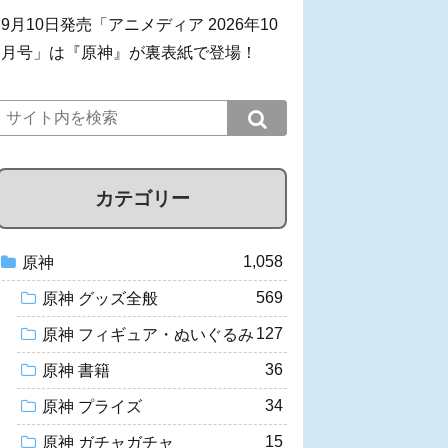
9月10日発売「アニメディア 2026年10
月号」は『原神』が裏表紙で登場！
カテゴリー
1,058
原神
569
原神 グッズ全般
127
原神 フィギュア・ぬいぐるみ
36
原神 書籍
34
原神 プライズ
15
原神 ガチャガチャ