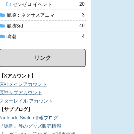
20
ゼンゼロ イベント
3
崩壊：ネクサスアニマ
40
崩壊3rd
4
鳴潮
リンク
【Xアカウント】
原神メインアカウント
原神サブアカウント
スターレイル アカウント
【サブブログ】
Nintendo Switch情報ブログ
『鳴潮』等のグッズ販売情報