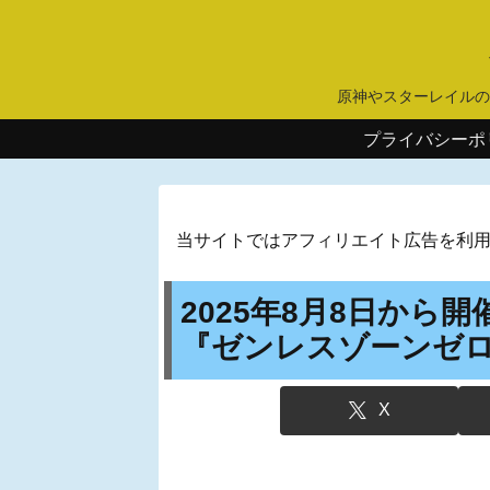
原神やスターレイルの
プライバシーポ
当サイトではアフィリエイト広告を利
2025年8月8日から
『ゼンレスゾーンゼ
X