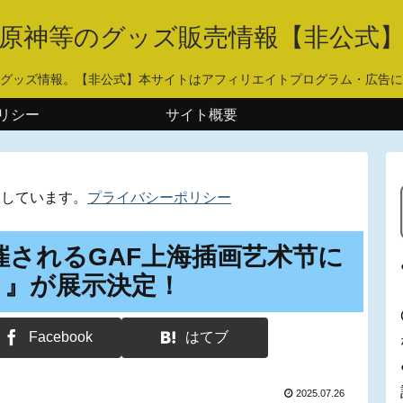
原神等のグッズ販売情報【非公式
グッズ情報。【非公式】本サイトはアフィリエイトプログラム・広告に
リシー
サイト概要
用しています。
プライバシーポリシー
開催されるGAF上海插画艺术节に
ロ』が展示決定！
Facebook
はてブ
2025.07.26