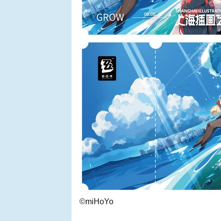
©miHoYo