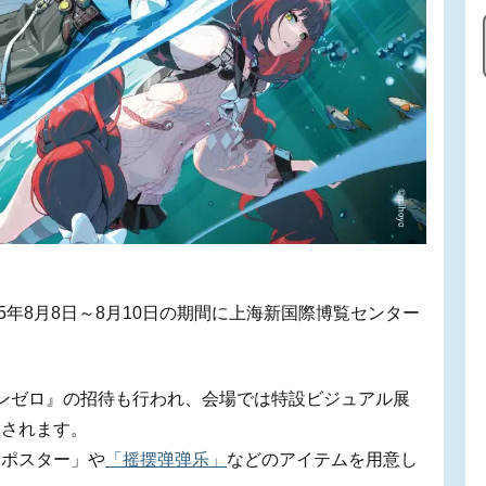
5年8月8日～8月10日の期間に上海新国際博覧センター
ゾーンゼロ』の招待も行われ、会場では特設ビジュアル展
置されます。
ンポスター」や
「摇摆弹弹乐」
などのアイテムを用意し