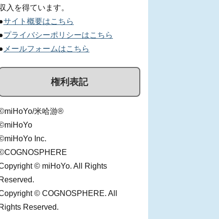
収入を得ています。
●
サイト概要はこちら
●
プライバシーポリシーはこちら
●
メールフォームはこちら
権利表記
©miHoYo/米哈游®
©miHoYo
©miHoYo Inc.
©COGNOSPHERE
Copyright © miHoYo. All Rights
Reserved.
Copyright © COGNOSPHERE. All
Rights Reserved.