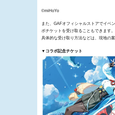
©miHoYo
また、GAFオフィシャルストアでイベ
ボチケットを受け取ることもできます
具体的な受け取り方法などは、現地の
▼コラボ記念チケット