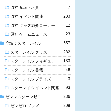
7
原神 食玩・玩具
233
原神 イベント関連
12
原神 グッズ紹介コーナー
23
原神 ゲームニュース
557
崩壊：スターレイル
282
スターレイル グッズ
133
スターレイル フィギュア
46
スターレイル 書籍
3
スターレイル プライズ
93
スターレイル イベント関連
236
ゼンレスゾーンゼロ
209
ゼンゼロ グッズ