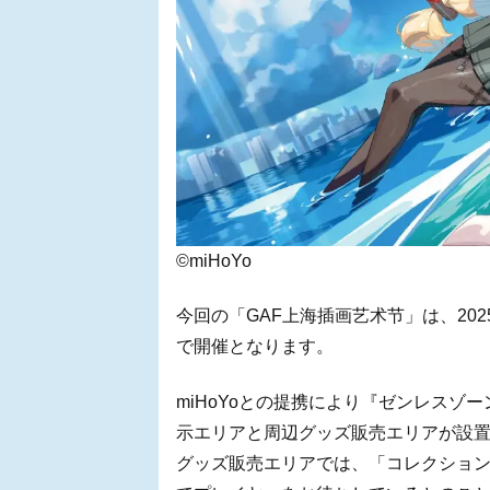
©miHoYo
今回の「GAF上海插画艺术节」は、202
で開催となります。
miHoYoとの提携により『ゼンレス
示エリアと周辺グッズ販売エリアが設
グッズ販売エリアでは、「コレクショ