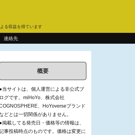
】
よる収益を得ています
連絡先
概要
●当サイトは、個人運営による非公式ブ
ログです。miHoYo、株式会社
COGNOSPHERE、HoYoverseブランド
などとは一切関係がありません。
●掲載してる発売日・価格等の情報は、
記事投稿時点のものです。価格は変更に