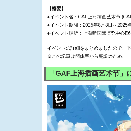
【概要】
●イベント名：GAF上海插画艺术节 (G
●イベント期間：2025年8月8日～2025
●イベント場所：上海新国际博览中心E6、
イベントの詳細をまとめましたので、
※この記事は簡体字から翻訳のため、
「GAF上海插画艺术节」