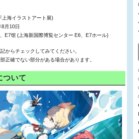
AF上海イラストアート展)
年8月10日
E7馆 (上海新国際博覧センター E6、E7ホール)
下記からチェックしてみてください。
一部正確でない部分がある場合があります。
について