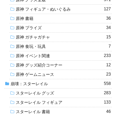
127
原神 フィギュア・ぬいぐるみ
36
原神 書籍
34
原神 プライズ
15
原神 ガチャガチャ
7
原神 食玩・玩具
233
原神 イベント関連
12
原神 グッズ紹介コーナー
23
原神 ゲームニュース
558
崩壊：スターレイル
283
スターレイル グッズ
133
スターレイル フィギュア
46
スターレイル 書籍