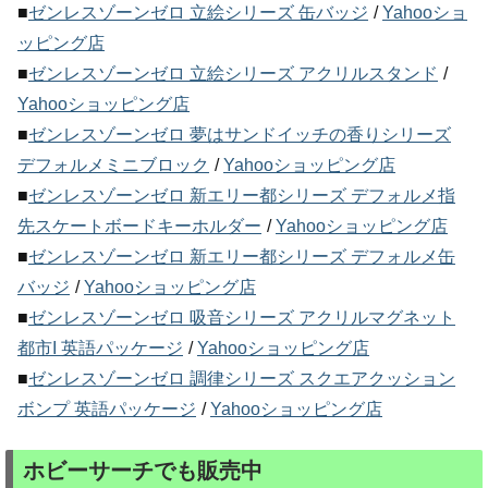
■
ゼンレスゾーンゼロ 立絵シリーズ 缶バッジ
/
Yahooショ
ッピング店
■
ゼンレスゾーンゼロ 立絵シリーズ アクリルスタンド
/
Yahooショッピング店
■
ゼンレスゾーンゼロ 夢はサンドイッチの香りシリーズ
デフォルメミニブロック
/
Yahooショッピング店
■
ゼンレスゾーンゼロ 新エリー都シリーズ デフォルメ指
先スケートボードキーホルダー
/
Yahooショッピング店
■
ゼンレスゾーンゼロ 新エリー都シリーズ デフォルメ缶
バッジ
/
Yahooショッピング店
■
ゼンレスゾーンゼロ 吸音シリーズ アクリルマグネット
都市I 英語パッケージ
/
Yahooショッピング店
■
ゼンレスゾーンゼロ 調律シリーズ スクエアクッション
ボンプ 英語パッケージ
/
Yahooショッピング店
ホビーサーチでも販売中