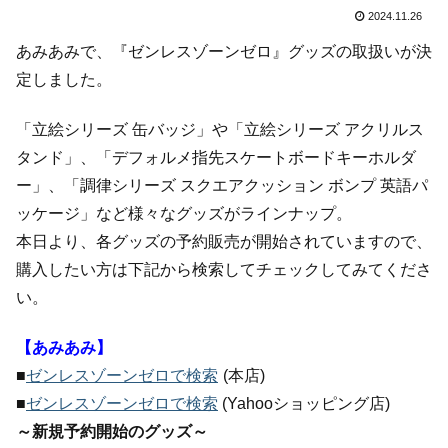
2024.11.26
あみあみで、『ゼンレスゾーンゼロ』グッズの取扱いが決
定しました。
「立絵シリーズ 缶バッジ」や「立絵シリーズ アクリルス
タンド」、「デフォルメ指先スケートボードキーホルダ
ー」、「調律シリーズ スクエアクッション ボンプ 英語パ
ッケージ」など様々なグッズがラインナップ。
本日より、各グッズの予約販売が開始されていますので、
購入したい方は下記から検索してチェックしてみてくださ
い。
【あみあみ】
■
ゼンレスゾーンゼロで検索
(本店)
■
ゼンレスゾーンゼロで検索
(Yahooショッピング店)
～新規予約開始のグッズ～