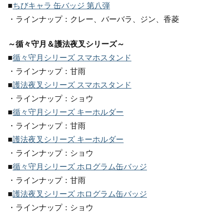
■
ちびキャラ 缶バッジ 第八弾
・ラインナップ：クレー、バーバラ、ジン、香菱
～循々守月＆護法夜叉シリーズ～
■
循々守月シリーズ スマホスタンド
・ラインナップ：甘雨
■
護法夜叉シリーズ スマホスタンド
・ラインナップ：ショウ
■
循々守月シリーズ キーホルダー
・ラインナップ：甘雨
■
護法夜叉シリーズ キーホルダー
・ラインナップ：ショウ
■
循々守月シリーズ ホログラム缶バッジ
・ラインナップ：甘雨
■
護法夜叉シリーズ ホログラム缶バッジ
・ラインナップ：ショウ