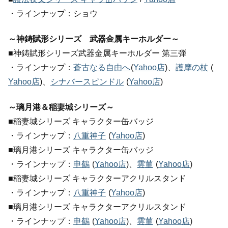
・ラインナップ：ショウ
～神鋳賦形シリーズ 武器金属キーホルダー～
■神鋳賦形シリーズ武器金属キーホルダー 第三弾
・ラインナップ：
蒼古なる自由へ
(
Yahoo店
)、
護摩の杖
(
Yahoo店
)、
シナバースピンドル
(
Yahoo店
)
～璃月港＆稲妻城シリーズ～
■稲妻城シリーズ キャラクター缶バッジ
・ラインナップ：
八重神子
(
Yahoo店
)
■璃月港シリーズ キャラクター缶バッジ
・ラインナップ：
申鶴
(
Yahoo店
)、
雲菫
(
Yahoo店
)
■稲妻城シリーズ キャラクターアクリルスタンド
・ラインナップ：
八重神子
(
Yahoo店
)
■璃月港シリーズ キャラクターアクリルスタンド
・ラインナップ：
申鶴
(
Yahoo店
)、
雲菫
(
Yahoo店
)