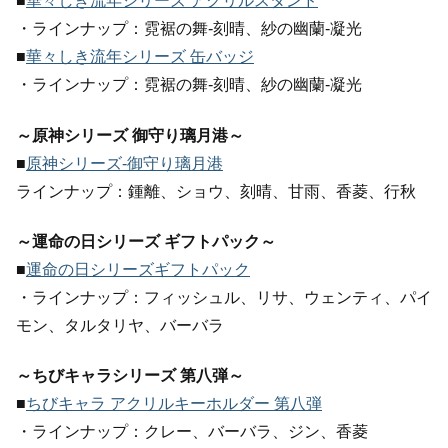
■
華々しき流年シリーズ アクリルスタンド
・ラインナップ：霓裾の舞-刻晴、紗の幽蘭-凝光
■
華々しき流年シリーズ 缶バッジ
・ラインナップ：霓裾の舞-刻晴、紗の幽蘭-凝光
～原神シリーズ 御守り璃月港～
■
原神シリーズ-御守り璃月港
ラインナップ：鍾離、ショウ、刻晴、甘雨、香菱、行秋
～運命の日シリーズ ギフトパック～
■
運命の日シリーズギフトパック
・ラインナップ：フィッシュル、リサ、ウェンティ、パイ
モン、タルタリヤ、バーバラ
～ちびキャラシリーズ 第八弾～
■
ちびキャラ アクリルキーホルダー 第八弾
・ラインナップ：クレー、バーバラ、ジン、香菱