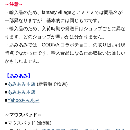
～注意～
・輸入品のため、fantasy villageとアミアミでは商品名が
一部異なりますが、基本的には同じものです。
・輸入品のため、入荷時期や発送日はショップごとに異な
ります。どのショップが早いかは分かりません。
・あみあみでは「GODIVA コラボチョコ」の取り扱いは現
時点でなかったです。輸入食品になるため取扱いは厳しい
かもしれません。
【あみあみ】
■
あみあみ本店
(新着順で検索)
■
あみあみ本店
■
Yahooあみあみ
～マウスパッド～
■マウスパッド (全5種)