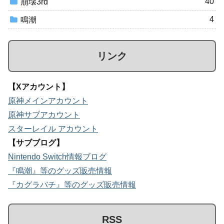
40
崩壊3rd
4
鳴潮
リンク
【Xアカウント】
原神メインアカウント
原神サブアカウント
スターレイル アカウント
【サブブログ】
Nintendo Switch情報ブログ
『鳴潮』等のグッズ販売情報
『カグラバチ』等のグッズ販売情報
RSS