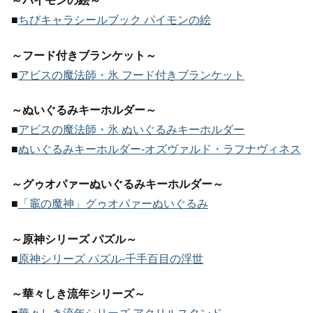
～パイモンの絵～
■
ちびキャラシールブック パイモンの絵
～フード付きブランケット～
■
アビスの魔法師・氷 フード付きブランケット
～ぬいぐるみキーホルダー～
■
アビスの魔法師・氷 ぬいぐるみキーホルダー
■
ぬいぐるみキーホルダー-オズヴァルド・ラフナヴィネス
～グゥオパァーぬいぐるみキーホルダー～
■
「竈の魔神」グゥオパァーぬいぐるみ
～原神シリーズ パズル～
■
原神シリーズ パズル-千手百目の浮世
～華々しき流年シリーズ～