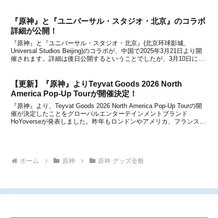
「原神FES 2021」シリーズや「原神 Melodies of an Endless
Journey...
『原神』と『ユニバーサル・スタジオ・北京』のコラボ
詳細が公開！
『原神』と『ユニバーサル・スタジオ・北京』(北京环球影城、
Universal Studios Beijing)のコラボが、中国で2025年3月21日より開
催されます。詳細は後日公開するということでしたが、3月10日に一
部情報が公開になりましたので、下記からチェックしてみてくださ
い。※掲載している情...
【更新】『原神』よりTeyvat Goods 2026 North
America Pop-Up Tourが開催決定！
『原神』より、Teyvat Goods 2026 North America Pop-Up Tourの開
催が決定したことをグローバルエンターテインメントブランド
HoYoverseが発表しました。昨年もロンドンやアメリカ、フランスな
どが実施されたオフラインポップアップストア Teyvat Goods...
ホーム
原神
原神 グッズ全般