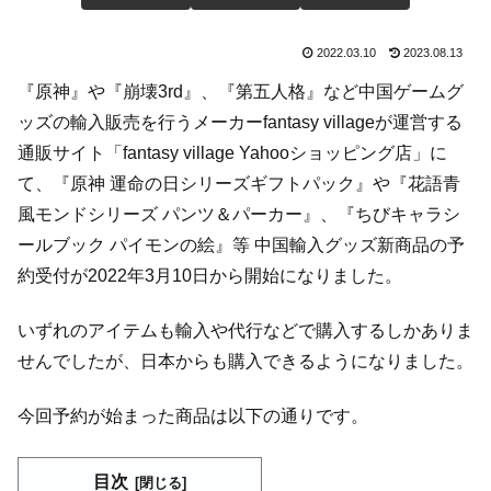
2022.03.10
2023.08.13
『原神』や『崩壊3rd』、『第五人格』など中国ゲームグ
ッズの輸入販売を行うメーカーfantasy villageが運営する
通販サイト「fantasy village Yahooショッピング店」に
て、『原神 運命の日シリーズギフトパック』や『花語青
風モンドシリーズ パンツ＆パーカー』、『ちびキャラシ
ールブック パイモンの絵』等 中国輸入グッズ新商品の予
約受付が2022年3月10日から開始になりました。
いずれのアイテムも輸入や代行などで購入するしかありま
せんでしたが、日本からも購入できるようになりました。
今回予約が始まった商品は以下の通りです。
目次