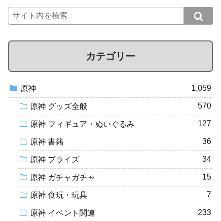
カテゴリー
1,059
原神
570
原神 グッズ全般
127
原神 フィギュア・ぬいぐるみ
36
原神 書籍
34
原神 プライズ
15
原神 ガチャガチャ
7
原神 食玩・玩具
233
原神 イベント関連