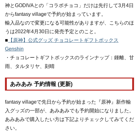
神とGODIVAとの「コラボチョコ」だけは先行して3月4日
からfantasy villageで予約が始まっています。
輸入品なので変更になる可能性がありますが、こちらのほ
うは2022年4月30日に発売予定とのこと。
■
【原神】公式グッズ チョコレートギフトボックス
Genshin
・チョコレートギフトボックスのラインナップ：鍾離、甘
雨、タルタリヤ、刻晴
あみあみ 予約情報 (更新)
fantasy villageで先日から予約が始まった『原神』新作輸
入グッズの一部が、あみあみでも予約開始になりました。
あみあみで購入したい方は下記よりチェックしてみてくだ
さい。