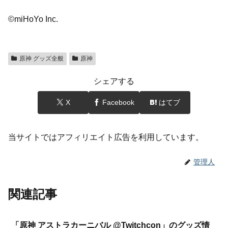
©miHoYo Inc.
原神 グッズ全般
原神
シェアする
X
Facebook
はてブ
当サイトではアフィリエイト広告を利用しています。
管理人
関連記事
「原神 アストラカーニバル @Twitchcon」のグッズ情