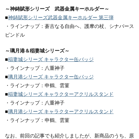
～神鋳賦形シリーズ 武器金属キーホルダー～
■
神鋳賦形シリーズ武器金属キーホルダー 第三弾
・ラインナップ：蒼古なる自由へ、護摩の杖、シナバース
ピンドル
～璃月港＆稲妻城シリーズ～
■
稲妻城シリーズ キャラクター缶バッジ
・ラインナップ：八重神子
■
璃月港シリーズ キャラクター缶バッジ
・ラインナップ：申鶴、雲菫
■
稲妻城シリーズ キャラクターアクリルスタンド
・ラインナップ：八重神子
■
璃月港シリーズ キャラクターアクリルスタンド
・ラインナップ：申鶴、雲菫
なお、前回の記事でも紹介しましたが、新商品のうち、原