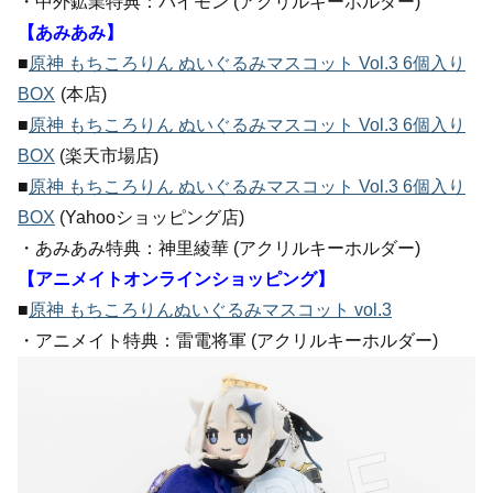
・中外鉱業特典：パイモン (アクリルキーホルダー)
【あみあみ】
■
原神 もちころりん ぬいぐるみマスコット Vol.3 6個入り
BOX
(本店)
■
原神 もちころりん ぬいぐるみマスコット Vol.3 6個入り
BOX
(楽天市場店)
■
原神 もちころりん ぬいぐるみマスコット Vol.3 6個入り
BOX
(Yahooショッピング店)
・あみあみ特典：神里綾華 (アクリルキーホルダー)
【アニメイトオンラインショッピング】
■
原神 もちころりんぬいぐるみマスコット vol.3
・アニメイト特典：雷電将軍 (アクリルキーホルダー)