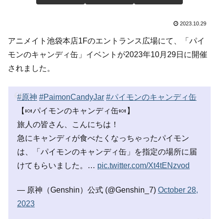
2023.10.29
アニメイト池袋本店1Fのエントランス広場にて、「パイ
モンのキャンディ缶」イベントが2023年10月29日に開催
されました。
#原神
#PaimonCandyJar
#パイモンのキャンディ缶
【🍬パイモンのキャンディ缶🍬】
旅人の皆さん、こんにちは！
急にキャンディが食べたくなっちゃったパイモン
は、「パイモンのキャンディ缶」を指定の場所に届
けてもらいました。…
pic.twitter.com/Xt4tENzvod
— 原神（Genshin）公式 (@Genshin_7)
October 28,
2023