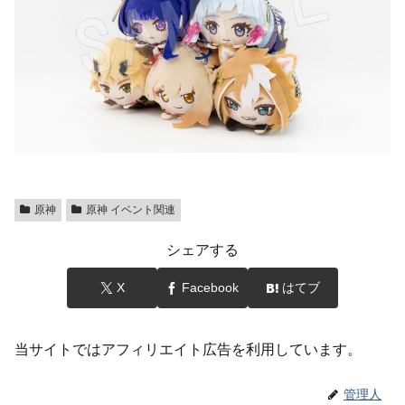
原神
原神 イベント関連
シェアする
X
Facebook
はてブ
当サイトではアフィリエイト広告を利用しています。
管理人