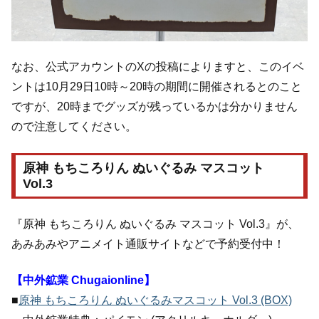
なお、公式アカウントのXの投稿によりますと、このイベ
ントは10月29日10時～20時の期間に開催されるとのこと
ですが、20時までグッズが残っているかは分かりません
ので注意してください。
原神 もちころりん ぬいぐるみ マスコット
Vol.3
『原神 もちころりん ぬいぐるみ マスコット Vol.3』が、
あみあみやアニメイト通販サイトなどで予約受付中！
【中外鉱業 Chugaionline】
■
原神 もちころりん ぬいぐるみマスコット Vol.3 (BOX)