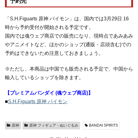
予約先
「S.H.Figuarts 原神 パイモン」は、国内では3月29日 16
時から予約受付が開始される予定です。
国内では魂ウェブ商店での販売になり、現時点であみあみ
やアニメイトなど、ほかのショップ(通販・店頭含む)での
予約はできないため注意しておきましょう。
※ただし、本商品は中国でも販売される予定で、中国から
輸入しているショップを除きます。
【プレミアムバンダイ (魂ウェブ商店)】
■
S.H.Figuarts 原神 パイモン
原神
原神 フィギュア・ぬいぐるみ
BANDAI SPIRITS