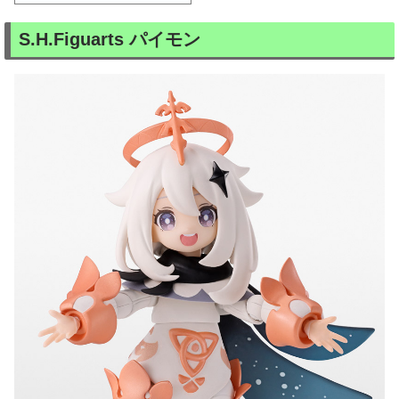
S.H.Figuarts パイモン