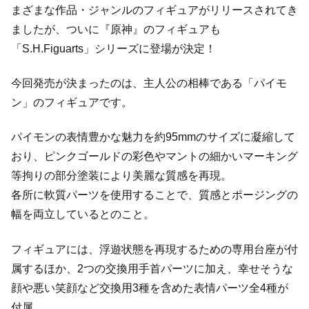
まざまな作品・ジャンルのフィギュアがリリースされてき
ましたが、ついに『原神』のフィギュアも
「S.H.Figuarts」シリーズに登場が決定！
今回発売が決まったのは、主人公の相棒である「パイモ
ン」のフィギュアです。
パイモンの表情豊かな魅力を約95mmのサイズに凝縮して
おり、ピンクゴールドの彩色やマントの細かいマーキング
等拘りの部分塗装により美麗な質感を再現。
各所に軟質パーツを使用することで、質感とポージングの
幅を両立しているとのこと。
フィギュアには、浮遊状態を再現するための専用台座が付
属するほか、2つの交換用手首パーツに加え、幸せそうな
顔や悪い笑顔など交換用3種を含めた表情パーツ全4種が
付属。