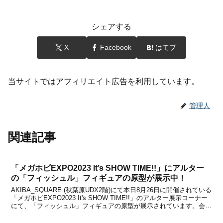
シェアする
X
Facebook
はてブ
当サイトではアフィリエイト広告を利用しています。
管理人
関連記事
「メガホビEXPO2023 It’s SHOW TIME!!」にアルター
の「フィッシュル」フィギュアの原型が展示中！
AKIBA_SQUARE (秋葉原UDX2階)にて本日8月26日に開催されている
「メガホビEXPO2023 It's SHOW TIME!!」のアルター展示コーナー
にて、「フィッシュル」フィギュアの原型が展示されています。会場
へ行って写真を撮ってきましたので、いくつか共有していきます。
「フィッシュ...