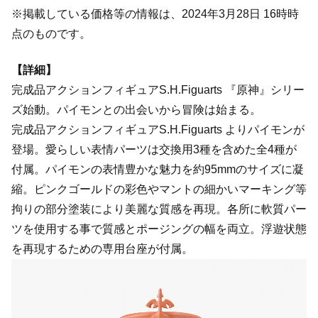
※掲載している価格等の情報は、2024年3月28日 16時時
点のものです。
【詳細】
完成品アクションフィギュアS.H.Figuarts 『原神』シリー
ズ始動。パイモンとの出会いから冒険は始まる。
完成品アクションフィギュアS.H.Figuarts よりパイモンが
登場。愛らしい表情パーツは交換用3種を含めた全4種が
付属。パイモンの表情豊かな魅力を約95mmのサイズに凝
縮。ピンクゴールドの彩色やマントの細かいマーキング等
拘りの部分塗装により美麗な質感を再現。各所に軟質パー
ツを使用する事で質感とポージングの幅を両立。浮遊状態
を再現するための専用台座が付属。