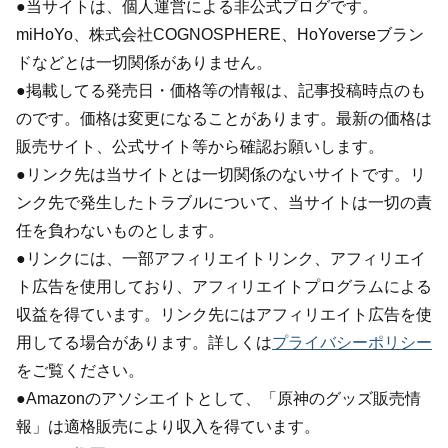
●当サイトは、個人運営による非公式ブログです。
miHoYo、株式会社COGNOSPHERE、HoYoverseブラン
ドなどとは一切関係がありません。
●掲載してる発売日・価格等の情報は、記事投稿時点のも
のです。価格は変更になることがあります。最新の価格は
販売サイト、公式サイト等から確認お願いします。
●リンク先は当サイトとは一切関係のないサイトです。リ
ンク先で発生したトラブルについて、当サイトは一切の責
任を負わないものとします。
●リンクには、一部アフィリエイトリンク、アフィリエイ
ト広告を使用しており、アフィリエイトプログラムによる
収益を得ています。リンク先にはアフィリエイト広告を使
用してる場合があります。詳しくは
プライバシーポリシー
をご覧ください。
●Amazonのアソシエイトとして、「原神のグッズ販売情
報」は適格販売により収入を得ています。