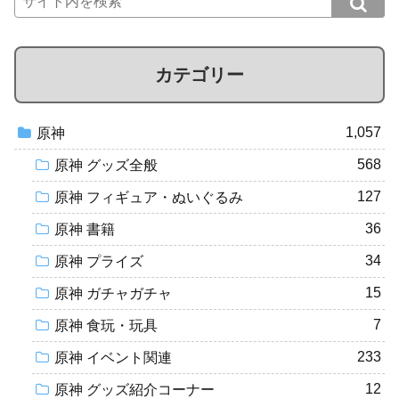
カテゴリー
1,057
原神
568
原神 グッズ全般
127
原神 フィギュア・ぬいぐるみ
36
原神 書籍
34
原神 プライズ
15
原神 ガチャガチャ
7
原神 食玩・玩具
233
原神 イベント関連
12
原神 グッズ紹介コーナー