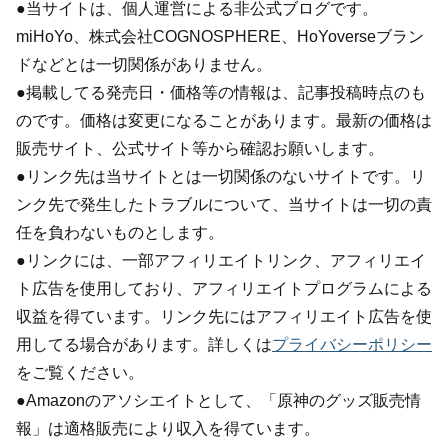
●当サイトは、個人運営による非公式ブログです。
miHoYo、株式会社COGNOSPHERE、HoYoverseブラン
ドなどとは一切関係がありません。
●掲載してる発売日・価格等の情報は、記事投稿時点のも
のです。価格は変更になることがあります。最新の価格は
販売サイト、公式サイト等から確認お願いします。
●リンク先は当サイトとは一切関係のないサイトです。リ
ンク先で発生したトラブルについて、当サイトは一切の責
任を負わないものとします。
●リンクには、一部アフィリエイトリンク、アフィリエイ
ト広告を使用しており、アフィリエイトプログラムによる
収益を得ています。リンク先にはアフィリエイト広告を使
用してる場合があります。詳しくは
プライバシーポリシー
をご覧ください。
●Amazonのアソシエイトとして、「原神のグッズ販売情
報」は適格販売により収入を得ています。