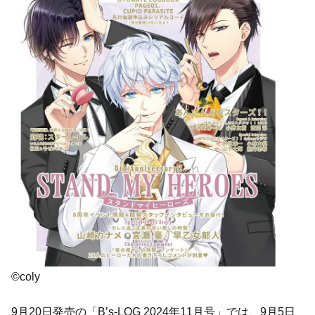
©coly
9月20日発売の「B’s-LOG 2024年11月号」では、9月5日