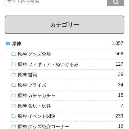
カテゴリー
1,057
原神
568
原神 グッズ全般
127
原神 フィギュア・ぬいぐるみ
36
原神 書籍
34
原神 プライズ
15
原神 ガチャガチャ
7
原神 食玩・玩具
233
原神 イベント関連
12
原神 グッズ紹介コーナー