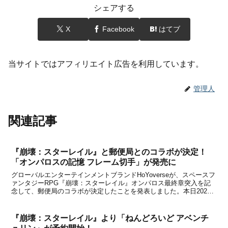
シェアする
X
Facebook
はてブ
当サイトではアフィリエイト広告を利用しています。
管理人
関連記事
『崩壊：スターレイル』と郵便局とのコラボが決定！
「オンパロスの記憶 フレーム切手」が発売に
グローバルエンターテインメントブランドHoYoverseが、スペースフ
ァンタジーRPG『崩壊：スターレイル』オンパロス最終章突入を記
念して、郵便局のコラボが決定したことを発表しました。本日2025
年11月6日から、郵便局のネットショップにてコラボ商品「オンパロ
スの記憶 フレーム切手」の申し込み受付...
『崩壊：スターレイル』より「ねんどろいど アベンチ