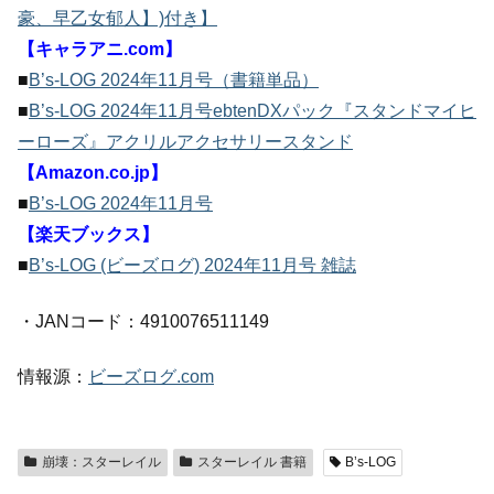
豪、早乙女郁人】)付き】
【キャラアニ.com】
■
B’s-LOG 2024年11月号（書籍単品）
■
B’s-LOG 2024年11月号ebtenDXパック『スタンドマイヒ
ーローズ』アクリルアクセサリースタンド
【Amazon.co.jp】
■
B’s-LOG 2024年11月号
【楽天ブックス】
■
B’s-LOG (ビーズログ) 2024年11月号 雑誌
・JANコード：4910076511149
情報源：
ビーズログ.com
崩壊：スターレイル
スターレイル 書籍
B’s-LOG