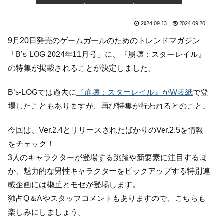
2024.09.13
2024.09.20
9月20日発売のゲームガールのためのトレンドマガジン
「B’s-LOG 2024年11月号」に、『崩壊：スターレイル』
の特集が掲載されることが決定しました。
B’s-LOGでは過去に
『崩壊：スターレイル』がW表紙
で登
場したこともありますが、再び特集が行われるとのこと。
今回は、Ver.2.4とリリースされたばかりのVer.2.5を情報
をチェック！
3人のキャラクターが登場する跳躍や新要素に注目するほ
か、魅力的な男性キャラクターをピックアップする特別連
載企画には椒丘とモゼが登場します。
独占Q＆Aやスタッフコメントもありますので、こちらも
楽しみにしましょう。