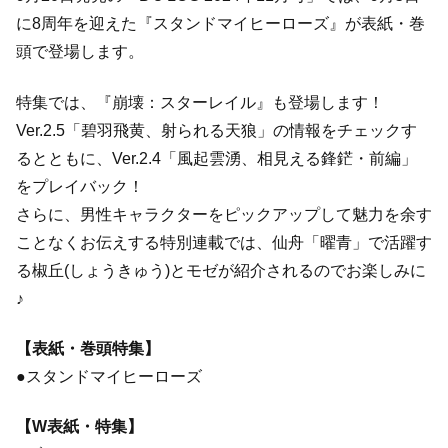
に8周年を迎えた『スタンドマイヒーローズ』が表紙・巻
頭で登場します。
特集では、『崩壊：スターレイル』も登場します！
Ver.2.5「碧羽飛黄、射られる天狼」の情報をチェックす
るとともに、Ver.2.4「風起雲湧、相見える鋒鋩・前編」
をプレイバック！
さらに、男性キャラクターをピックアップして魅力を余す
ことなくお伝えする特別連載では、仙舟「曜青」で活躍す
る椒丘(しょうきゅう)とモゼが紹介されるのでお楽しみに
♪
【表紙・巻頭特集】
●スタンドマイヒーローズ
【W表紙・特集】