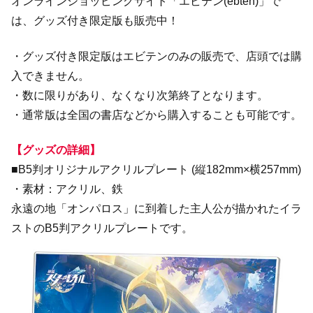
オンラインショッピングサイト「エビテン(ebten)」で
は、グッズ付き限定版も販売中！
・グッズ付き限定版はエビテンのみの販売で、店頭では購
入できません。
・数に限りがあり、なくなり次第終了となります。
・通常版は全国の書店などから購入することも可能です。
【グッズの詳細】
■B5判オリジナルアクリルプレート (縦182mm×横257mm)
・素材：アクリル、鉄
永遠の地「オンパロス」に到着した主人公が描かれたイラ
ストのB5判アクリルプレートです。