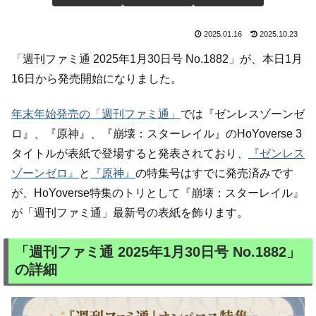
2025.01.16
2025.10.23
「週刊ファミ通 2025年1月30日号 No.1882」が、本日1月
16日から発売開始になりました。
年末年始発売の「週刊ファミ通」
では『ゼンレスゾーンゼ
ロ』、『原神』、『崩壊：スターレイル』のHoYoverse 3
タイトルが表紙で登場すると発表されており、
『ゼンレス
ゾーンゼロ』
と
『原神』
の特集号はすでに発売済みです
が、HoYoverse特集のトリとして『崩壊：スターレイル』
が「週刊ファミ通」最新号の表紙を飾ります。
「週刊ファミ通 2025年1月30日号 No.1882」
の詳細