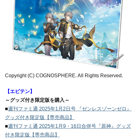
Copyright (C) COGNOSPHERE. All Rights Reserved.
【エビテン】
～グッズ付き限定版を購入～
■
週刊ファミ通 2025年1月2日号 『ゼンレスゾーンゼロ』
グッズ付き限定版【専売商品】
■
週刊ファミ通 2025年1月9・16日合併号『原神』グッズ
付き限定版【専売商品】