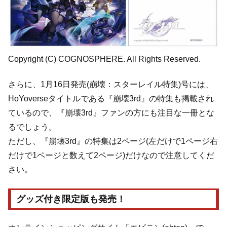
Copyright (C) COGNOSPHERE. All Rights Reserved.
さらに、1月16日発売(崩壊：スターレイル特集)号には、
HoYoverseタイトルである『崩壊3rd』の特集も掲載され
ているので、『崩壊3rd』ファンの方にも注目な一冊とな
るでしょう。
ただし、『崩壊3rd』の特集は2ページ(左だけで1ページ右
だけで1ページと数えて2ページ)だけなので注意してくだ
さい。
グッズ付き限定版も発売！