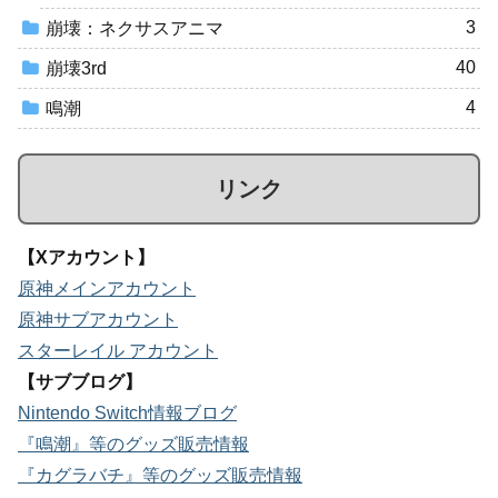
3
崩壊：ネクサスアニマ
40
崩壊3rd
4
鳴潮
リンク
【Xアカウント】
原神メインアカウント
原神サブアカウント
スターレイル アカウント
【サブブログ】
Nintendo Switch情報ブログ
『鳴潮』等のグッズ販売情報
『カグラバチ』等のグッズ販売情報