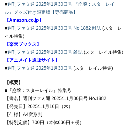
■
週刊ファミ通 2025年1月30日号 『崩壊：スターレイ
ル』グッズ付き限定版【専売商品】
【Amazon.co.jp】
■
週刊ファミ通 2025年1月30日号 No.1882 雑誌
(スターレ
イル特集)
【楽天ブックス】
■
週刊ファミ通 2025年1月30日号 雑誌
(スターレイル特集)
【アニメイト通販サイト】
■
週刊ファミ通 2025年1月30日号
(スターレイル特集)
【概要】
■『崩壊：スターレイル』特集号
【書名】週刊ファミ通 2025年1月30日号 No.1882
【発売日】2025年1月16日（木）
【仕様】A4変形判
【特別定価】700円（本体636円＋税）