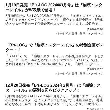
1月19日発売「B’s-LOG 2024年3月号」は『崩壊：スタ
ーレイル』がW表紙で登場！
8月19日発売のB’s-LOG 2023年10月号より、『崩壊：スターレイル』
の男性キャラクターをピックアップして紹介する連載企画と、6号連
続となる光円錐カード付録企画がスタートしています。10月号では
「丹恒」が、11月号では「アーラン＆ヴェルト」が、12月号では
2024.01.09
「景元＆彦卿」が、2024年1月号で...
スターレイル 書籍
崩壊：スターレイル
「B’s-LOG」で『崩壊：スターレイル』の特別企画がス
タート！
「B’s-LOG」で、『崩壊：スターレイル』の特別企画がスタートしま
した。ゲームガールのためのトレンドマガジン「B’s-LOG」では、8
月19日発売の「B’s-LOG 2023年10月号」より、『崩壊：スターレイ
ル』の男性キャラクターをピックアップして紹介する連載企画と、6
2023.11.20
号連続となる光円錐カード付...
スターレイル 書籍
崩壊：スターレイル
12月20日発売「B’s-LOG 2024年2月号」は『崩壊：ス
ターレイル』の羅刹＆刃をピックアップ！
8月19日発売のB’s-LOG 2023年10月号より、『崩壊：スターレイル』
の男性キャラクターをピックアップして紹介する連載企画と、6号連
続となる光円錐カード付録企画がスタートしています。10月号では
「丹恒」が、11月号では「アーラン＆ヴェルト」が、12月号では
2023.11.20