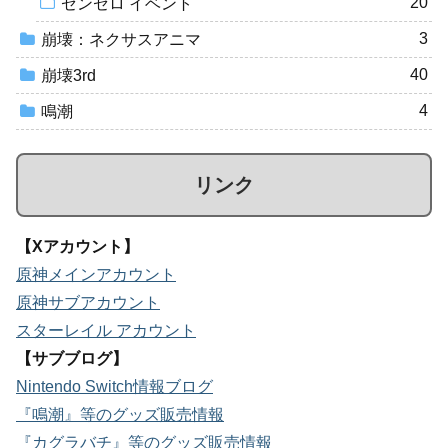
20
ゼンゼロ イベント
3
崩壊：ネクサスアニマ
40
崩壊3rd
4
鳴潮
リンク
【Xアカウント】
原神メインアカウント
原神サブアカウント
スターレイル アカウント
【サブブログ】
Nintendo Switch情報ブログ
『鳴潮』等のグッズ販売情報
『カグラバチ』等のグッズ販売情報