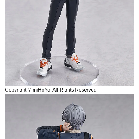
Copyright © miHoYo. All Rights Reserved.