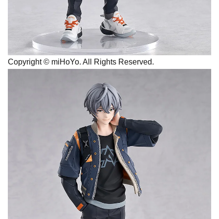
Copyright © miHoYo. All Rights Reserved.