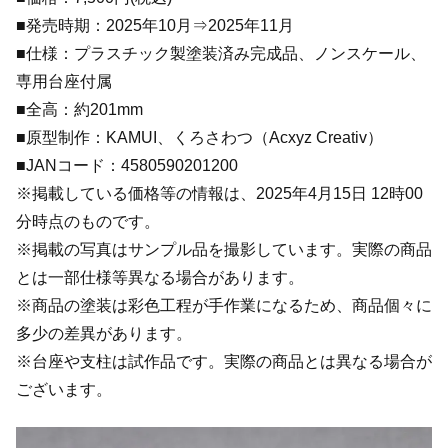
■発売時期：2025年10月⇒2025年11月
■仕様：プラスチック製塗装済み完成品、ノンスケール、
専用台座付属
■全高：約201mm
■原型制作：KAMUI、くろさわつ（Acxyz Creativ）
■JANコード：4580590201200
※掲載している価格等の情報は、2025年4月15日 12時00
分時点のものです。
※掲載の写真はサンプル品を撮影しています。実際の商品
とは一部仕様等異なる場合があります。
※商品の塗装は彩色工程が手作業になるため、商品個々に
多少の差異があります。
※台座や支柱は試作品です。実際の商品とは異なる場合が
ございます。