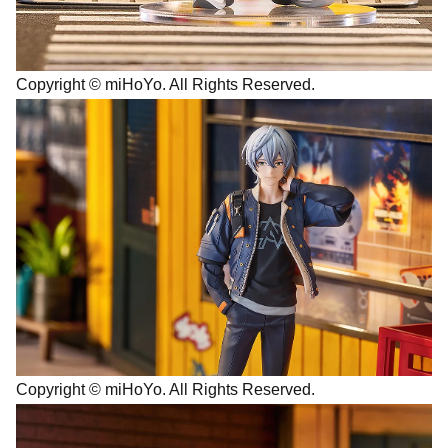
Copyright © miHoYo. All Rights Reserved.
Copyright © miHoYo. All Rights Reserved.