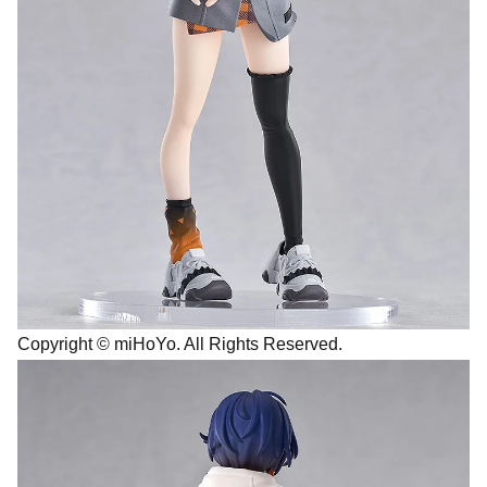
Copyright © miHoYo. All Rights Reserved.