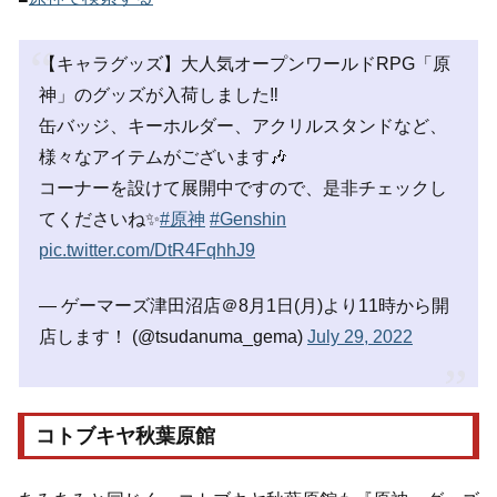
【キャラグッズ】大人気オープンワールドRPG「原
神」のグッズが入荷しました‼️
缶バッジ、キーホルダー、アクリルスタンドなど、
様々なアイテムがございます🎶
コーナーを設けて展開中ですので、是非チェックし
てくださいね✨
#原神
#Genshin
pic.twitter.com/DtR4FqhhJ9
— ゲーマーズ津田沼店＠8月1日(月)より11時から開
店します！ (@tsudanuma_gema)
July 29, 2022
コトブキヤ秋葉原館