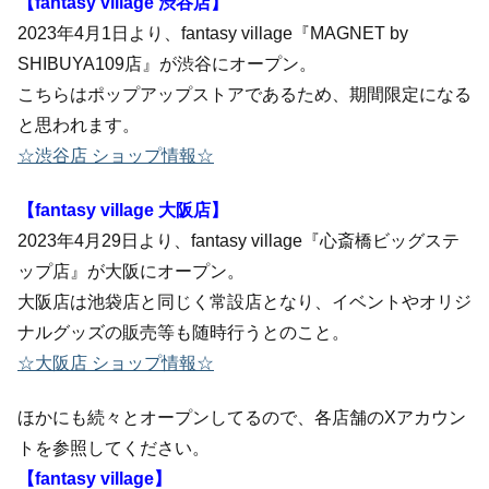
【fantasy village 渋谷店】
2023年4月1日より、fantasy village『MAGNET by
SHIBUYA109店』が渋谷にオープン。
こちらはポップアップストアであるため、期間限定になる
と思われます。
☆渋谷店 ショップ情報☆
【fantasy village 大阪店】
2023年4月29日より、fantasy village『心斎橋ビッグステ
ップ店』が大阪にオープン。
大阪店は池袋店と同じく常設店となり、イベントやオリジ
ナルグッズの販売等も随時行うとのこと。
☆大阪店 ショップ情報☆
ほかにも続々とオープンしてるので、各店舗のXアカウン
トを参照してください。
【fantasy village】