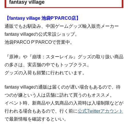
fantasy village
【fantasy village 池袋P’PARCO店】
通販でもお馴染み、中国ゲームグッズ輸入販売メーカー
fantasy villageの公式常設ショップ。
池袋PARCO P’PARCOで営業中。
『原神』や『崩壊：スターレイル』グッズの取り扱い商品
の多さは、実店舗の中でもトップクラス。
グッズの入荷も頻繁に行われています。
fantasy villageの通販は届くのが遅い場合もあるので、待
つのが嫌という人は店舗に訪れて買うのもオススメ。
イベント時、新商品や人気商品の入荷時は入場制限などが
行われる場合もあるので、行く前に
公式Twitterアカウント
で最新情報を確認するといい。