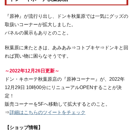
『原神』が流行り出し、ドンキ秋葉原では一気にグッズの
取扱いコーナーが拡大しました。
パネルの展示もありとのこと。
秋葉原に来たときは、あみあみ⇒コトブキヤ⇒ドンキと回
れば買い物に困らなそうです。
～2022年12月26日更新～
ドン・キホーテ秋葉原店の『原神コーナー』が、2022年
12月29日 10時00分にリニューアルOPENすることが決
定！
販売コーナーを5Fへ移動して拡大するとのこと。
⇒
詳細はこちらのツイートをチェック
【ショップ情報】