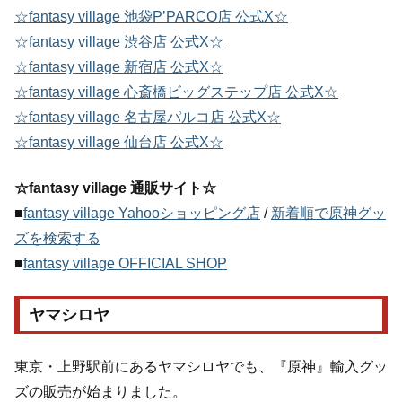
☆fantasy village 池袋P’PARCO店 公式X☆
☆fantasy village 渋谷店 公式X☆
☆fantasy village 新宿店 公式X☆
☆fantasy village 心斎橋ビッグステップ店 公式X☆
☆fantasy village 名古屋パルコ店 公式X☆
☆fantasy village 仙台店 公式X☆
☆fantasy village 通販サイト☆
■
fantasy village Yahooショッピング店
/
新着順で原神グッ
ズを検索する
■
fantasy village OFFICIAL SHOP
ヤマシロヤ
東京・上野駅前にあるヤマシロヤでも、『原神』輸入グッ
ズの販売が始まりました。