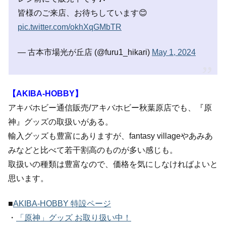
皆様のご来店、お待ちしています😊
pic.twitter.com/okhXqGMbTR
— 古本市場光が丘店 (@furu1_hikari)
May 1, 2024
【AKIBA-HOBBY】
アキバホビー通信販売/アキバホビー秋葉原店でも、『原
神』グッズの取扱いがある。
輸入グッズも豊富にありますが、fantasy villageやあみあ
みなどと比べて若干割高のものが多い感じも。
取扱いの種類は豊富なので、価格を気にしなければよいと
思います。
■
AKIBA-HOBBY 特設ページ
・
「原神」グッズ お取り扱い中！