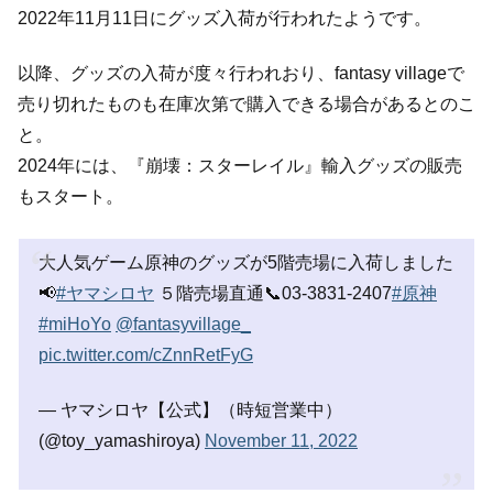
2022年11月11日にグッズ入荷が行われたようです。
以降、グッズの入荷が度々行われおり、fantasy villageで
売り切れたものも在庫次第で購入できる場合があるとのこ
と。
2024年には、『崩壊：スターレイル』輸入グッズの販売
もスタート。
大人気ゲーム原神のグッズが5階売場に入荷しました
📢
#ヤマシロヤ
５階売場直通📞03-3831-2407
#原神
#miHoYo
@fantasyvillage_
pic.twitter.com/cZnnRetFyG
— ヤマシロヤ【公式】（時短営業中）
(@toy_yamashiroya)
November 11, 2022