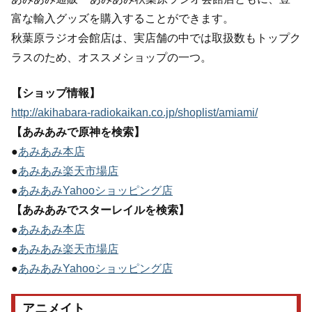
富な輸入グッズを購入することができます。
秋葉原ラジオ会館店は、実店舗の中では取扱数もトップク
ラスのため、オススメショップの一つ。
【ショップ情報】
http://akihabara-radiokaikan.co.jp/shoplist/amiami/
【あみあみで原神を検索】
●
あみあみ本店
●
あみあみ楽天市場店
●
あみあみYahooショッピング店
【あみあみでスターレイルを検索】
●
あみあみ本店
●
あみあみ楽天市場店
●
あみあみYahooショッピング店
アニメイト