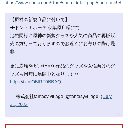
https://www.donki.com/store/shop_detail.php?shop_id=98
【原神の新規商品に付いて】
📢ドン・キホーテ 秋葉原店様にて
池袋同様に原神の新規グッズや人気の商品の再販販
売の方行っておりますのでお近くにお寄りの際は是
非！
更に崩壊3rdのmiHoYo作品のグッズや女性向けのグ
ッズも同時に展開中となります♪♪
https://t.co/OBIRF0BBAQ
— 株式会社fantasy village (@fantasyvillage_)
July
31, 2022