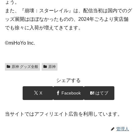
ょう。
また、『崩壊：スターレイル』は、配信当初は国内でのグ
ッズ展開はほぼなかったものの、2024年ごろより実店舗
でも徐々に入荷が増えてきてます。
©miHoYo Inc.
原神 グッズ全般
原神
シェアする
X
Facebook
はてブ
当サイトではアフィリエイト広告を利用しています。
管理人