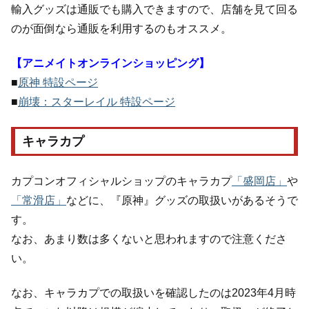
輸入グッズは通販でも購入できますので、店舗を見て回る
のが面倒なら通販を利用するのもオススメ。
【アニメイトオンラインショッピング】
■
原神 特設ページ
■
崩壊：スターレイル 特設ページ
キャラカプ
カプコンオフィシャルショップのキャラカプ
「盛岡店」
や
「常滑店」
などに、『原神』グッズの取扱いがあるそうで
す。
なお、あまり数は多くないと思われますので注意くださ
い。
なお、キャラカプでの取扱いを確認したのは2023年4月時