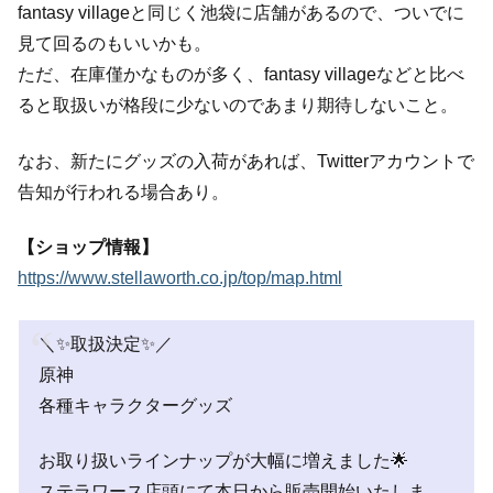
fantasy villageと同じく池袋に店舗があるので、ついでに
見て回るのもいいかも。
ただ、在庫僅かなものが多く、fantasy villageなどと比べ
ると取扱いが格段に少ないのであまり期待しないこと。
なお、新たにグッズの入荷があれば、Twitterアカウントで
告知が行われる場合あり。
【ショップ情報】
https://www.stellaworth.co.jp/top/map.html
＼✨取扱決定✨／
原神
各種キャラクターグッズ
お取り扱いラインナップが大幅に増えました🌟
ステラワース店頭にて本日から販売開始いたしま