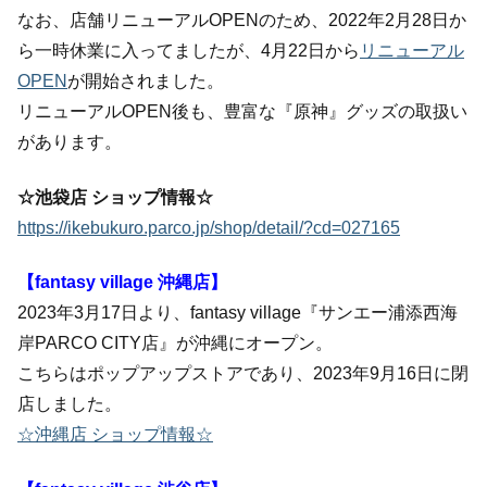
なお、店舗リニューアルOPENのため、2022年2月28日か
ら一時休業に入ってましたが、4月22日から
リニューアル
OPEN
が開始されました。
リニューアルOPEN後も、豊富な『原神』グッズの取扱い
があります。
☆池袋店 ショップ情報☆
https://ikebukuro.parco.jp/shop/detail/?cd=027165
【fantasy village 沖縄店】
2023年3月17日より、fantasy village『サンエー浦添西海
岸PARCO CITY店』が沖縄にオープン。
こちらはポップアップストアであり、2023年9月16日に閉
店しました。
☆沖縄店 ショップ情報☆