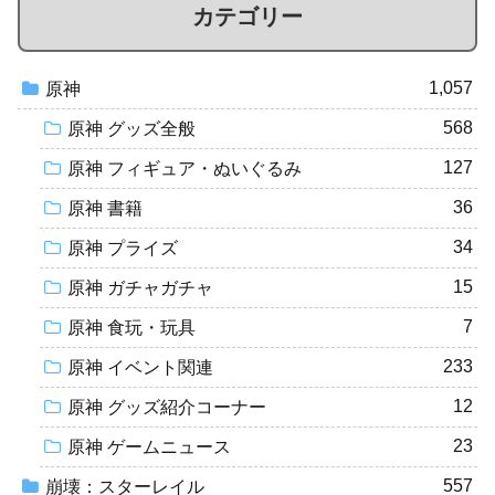
カテゴリー
1,057
原神
568
原神 グッズ全般
127
原神 フィギュア・ぬいぐるみ
36
原神 書籍
34
原神 プライズ
15
原神 ガチャガチャ
7
原神 食玩・玩具
233
原神 イベント関連
12
原神 グッズ紹介コーナー
23
原神 ゲームニュース
557
崩壊：スターレイル