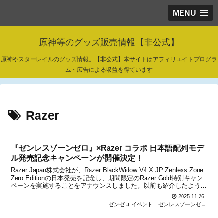
MENU
原神等のグッズ販売情報【非公式】
原神やスターレイルのグッズ情報。【非公式】本サイトはアフィリエイトプログラ
ム・広告による収益を得ています
Razer
『ゼンレスゾーンゼロ』×Razer コラボ 日本語配列モデ
ル発売記念キャンペーンが開催決定！
Razer Japan株式会社が、Razer BlackWidow V4 X JP Zenless Zone
Zero Editionの日本発売を記念し、期間限定のRazer Gold特別キャン
ペーンを実施することをアナウンスしました。以前も紹介したように
『ゼンレスゾーンゼロ』と『Razer』のコラ...
2025.11.26
ゼンゼロ イベント
ゼンレスゾーンゼロ