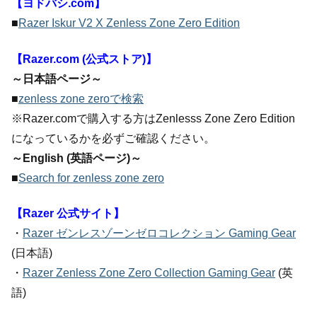
【ヨドバシ.com】
■
Razer Iskur V2 X Zenless Zone Zero Edition
【Razer.com (公式ストア)】
～日本語ページ～
■
zenless zone zeroで検索
※Razer.comで購入する方はZenlesss Zone Zero Edition
になっているかを必ずご確認ください。
～English (英語ページ)～
■
Search for zenless zone zero
【Razer 公式サイト】
・
Razer ゼンレスゾーンゼロコレクション Gaming Gear
(日本語)
・
Razer Zenless Zone Zero Collection Gaming Gear
(英
語)