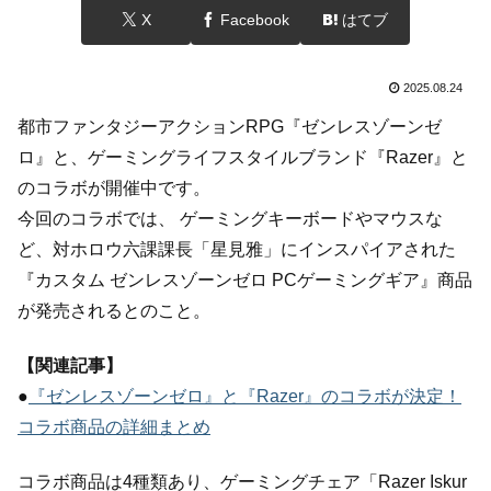
X
Facebook
はてブ
2025.08.24
都市ファンタジーアクションRPG『ゼンレスゾーンゼ
ロ』と、ゲーミングライフスタイルブランド『Razer』と
のコラボが開催中です。
今回のコラボでは、 ゲーミングキーボードやマウスな
ど、対ホロウ六課課長「星見雅」にインスパイアされた
『カスタム ゼンレスゾーンゼロ PCゲーミングギア』商品
が発売されるとのこと。
【関連記事】
●
『ゼンレスゾーンゼロ』と『Razer』のコラボが決定！
コラボ商品の詳細まとめ
コラボ商品は4種類あり、ゲーミングチェア「Razer Iskur