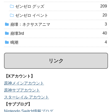
209
ゼンゼロ グッズ
20
ゼンゼロ イベント
3
崩壊：ネクサスアニマ
40
崩壊3rd
4
鳴潮
リンク
【Xアカウント】
原神メインアカウント
原神サブアカウント
スターレイル アカウント
【サブブログ】
Nintendo Switch情報ブログ