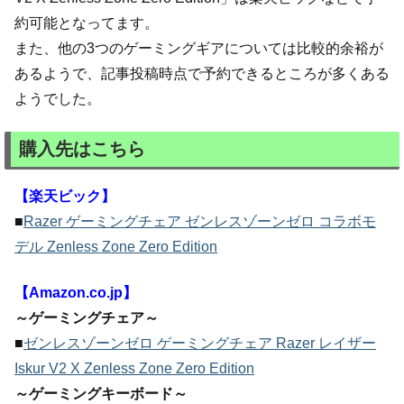
約可能となってます。
また、他の3つのゲーミングギアについては比較的余裕が
あるようで、記事投稿時点で予約できるところが多くある
ようでした。
購入先はこちら
【楽天ビック】
■
Razer ゲーミングチェア ゼンレスゾーンゼロ コラボモ
デル Zenless Zone Zero Edition
【Amazon.co.jp】
～ゲーミングチェア～
■
ゼンレスゾーンゼロ ゲーミングチェア Razer レイザー
Iskur V2 X Zenless Zone Zero Edition
～ゲーミングキーボード～