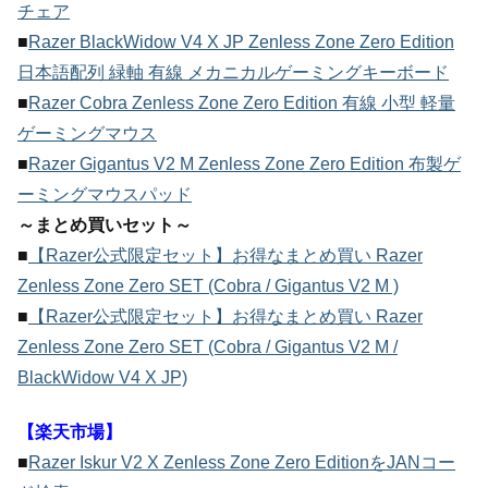
チェア
■
Razer BlackWidow V4 X JP Zenless Zone Zero Edition
日本語配列 緑軸 有線 メカニカルゲーミングキーボード
■
Razer Cobra Zenless Zone Zero Edition 有線 小型 軽量
ゲーミングマウス
■
Razer Gigantus V2 M Zenless Zone Zero Edition 布製ゲ
ーミングマウスパッド
～まとめ買いセット～
■
【Razer公式限定セット】お得なまとめ買い Razer
Zenless Zone Zero SET (Cobra / Gigantus V2 M )
■
【Razer公式限定セット】お得なまとめ買い Razer
Zenless Zone Zero SET (Cobra / Gigantus V2 M /
BlackWidow V4 X JP)
【楽天市場】
■
Razer Iskur V2 X Zenless Zone Zero EditionをJANコー