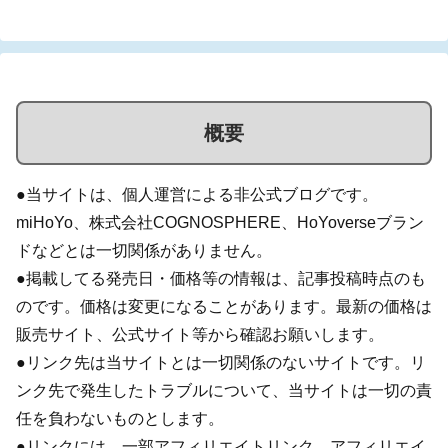
概要
●当サイトは、個人運営による非公式ブログです。
miHoYo、株式会社COGNOSPHERE、HoYoverseブラン
ドなどとは一切関係がありません。
●掲載してる発売日・価格等の情報は、記事投稿時点のも
のです。価格は変更になることがあります。最新の価格は
販売サイト、公式サイト等から確認お願いします。
●リンク先は当サイトとは一切関係のないサイトです。リ
ンク先で発生したトラブルについて、当サイトは一切の責
任を負わないものとします。
●リンクには、一部アフィリエイトリンク、アフィリエイ