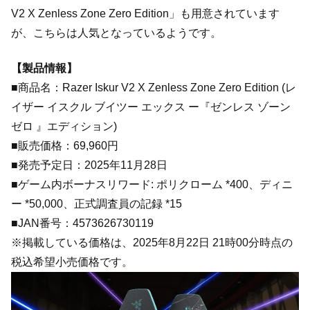
V2 X Zenless Zone Zero Edition」も用意されています
が、こちらは人気となっているようです。
【製品情報】
■商品名：Razer Iskur V2 X Zenless Zone Zero Edition (レ
イザー イスクル ブイツー エックス ー『ゼンレス ゾーン
ゼロ 』エディション)
■販売価格：69,960円
■発売予定日：2025年11月28日
■ゲーム内ボーナスリワード: ポリクローム *400、ディニ
ー *50,000、正式調査員の記録 *15
■JAN番号：4573626730119
※掲載している価格は、2025年8月22日 21時00分時点の
税込希望小売価格です。