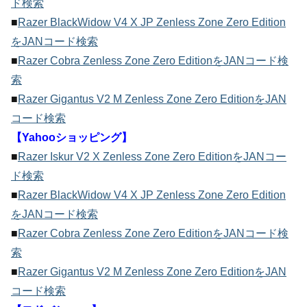
ド検索
■
Razer BlackWidow V4 X JP Zenless Zone Zero Edition
をJANコード検索
■
Razer Cobra Zenless Zone Zero EditionをJANコード検
索
■
Razer Gigantus V2 M Zenless Zone Zero EditionをJAN
コード検索
【Yahooショッピング】
■
Razer Iskur V2 X Zenless Zone Zero EditionをJANコー
ド検索
■
Razer BlackWidow V4 X JP Zenless Zone Zero Edition
をJANコード検索
■
Razer Cobra Zenless Zone Zero EditionをJANコード検
索
■
Razer Gigantus V2 M Zenless Zone Zero EditionをJAN
コード検索