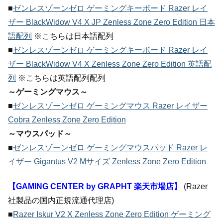
■
ゼンレスゾーンゼロ ゲーミングキーボード Razer レイ
ザー BlackWidow V4 X JP Zenless Zone Zero Edition 日本
語配列
※こちらは日本語配列
■
ゼンレスゾーンゼロ ゲーミングキーボード Razer レイ
ザー BlackWidow V4 X Zenless Zone Zero Edition 英語配
列
※こちらは英語配列配列
～ゲーミングマウス～
■
ゼンレスゾーンゼロ ゲーミングマウス Razer レイザー
Cobra Zenless Zone Zero Edition
～マウスパッド～
■
ゼンレスゾーンゼロ ゲーミングマウスパッド Razer レ
イザー Gigantus V2 Mサイズ Zenless Zone Zero Edition
【GAMING CENTER by GRAPHT 楽天市場店】
(Razer
社製品の国内正規流通代理店)
■
Razer Iskur V2 X Zenless Zone Zero Edition ゲーミング