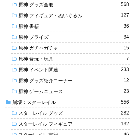
568
原神 グッズ全般
127
原神 フィギュア・ぬいぐるみ
36
原神 書籍
34
原神 プライズ
15
原神 ガチャガチャ
7
原神 食玩・玩具
233
原神 イベント関連
12
原神 グッズ紹介コーナー
23
原神 ゲームニュース
556
崩壊：スターレイル
282
スターレイル グッズ
132
スターレイル フィギュア
46
スターレイル 書籍