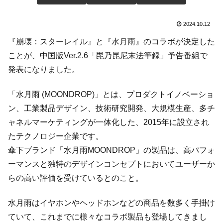
2024.10.12
『崩壊：スターレイル』と『水月雨』のコラボが決定した
ことが、中国版Ver.2.6「毘乃昆尼末法筆録」予告番組で
発表になりました。
「水月雨 (MOONDROP)」とは、プロダクトイノベーショ
ン、工業製品デザイン、技術研究開発、大規模生産、多チ
ャネルマーケティングが一体化した、2015年に設立され
たテクノロジー企業です。
傘下ブランド「水月雨MOONDROP」の製品は、高パフォ
ーマンスと独特のデザインコンセプトにおいてユーザーか
らの高い評価を受けているとのこと。
水月雨はイヤホンやヘッドホンなどの商品を数多く手掛け
ていて、これまでに様々なコラボ製品も登場してきまし