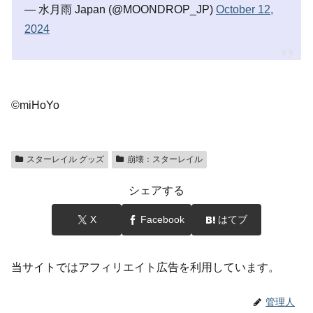
— 水月雨 Japan (@MOONDROP_JP)
October 12,
2024
©miHoYo
スターレイル グッズ
崩壊：スターレイル
シェアする
X
Facebook
はてブ
当サイトではアフィリエイト広告を利用しています。
管理人