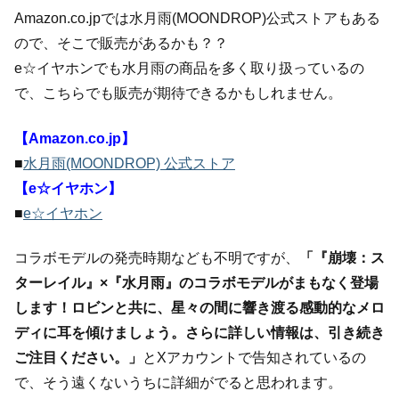
Amazon.co.jpでは水月雨(MOONDROP)公式ストアもある
ので、そこで販売があるかも？？
e☆イヤホンでも水月雨の商品を多く取り扱っているの
で、こちらでも販売が期待できるかもしれません。
【Amazon.co.jp】
■
水月雨(MOONDROP) 公式ストア
【e☆イヤホン】
■
e☆イヤホン
コラボモデルの発売時期なども不明ですが、
「『崩壊：ス
ターレイル』×『水月雨』のコラボモデルがまもなく登場
します！ロビンと共に、星々の間に響き渡る感動的なメロ
ディに耳を傾けましょう。さらに詳しい情報は、引き続き
ご注目ください。」
とXアカウントで告知されているの
で、そう遠くないうちに詳細がでると思われます。