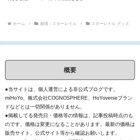
海」では『崩壊：スターレイル』のブースも登場しますが、そこでの
出展情報で判明して...
ホーム
崩壊：スターレイル
スターレイル グッズ
概要
●当サイトは、個人運営による非公式ブログです。
miHoYo、株式会社COGNOSPHERE、HoYoverseブラン
ドなどとは一切関係がありません。
●掲載してる発売日・価格等の情報は、記事投稿時点のも
のです。価格は変更になることがあります。最新の価格は
販売サイト、公式サイト等から確認お願いします。