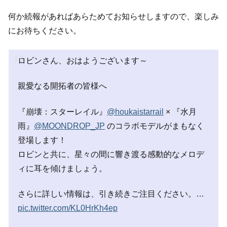
何か続報があればあらためてお知らせしますので、楽しみ
にお待ちください。
ロビンさん、おはようございます～
親愛なる開拓者の皆様へ
『崩壊：スターレイル』
@houkaistarrail
× 『水月
雨』
@MOONDROP_JP
のコラボモデルがまもなく
登場します！
ロビンと共に、星々の間に響き渡る感動的なメロデ
ィに耳を傾けましょう。
さらに詳しい情報は、引き続きご注目ください。…
pic.twitter.com/KL0HrKh4ep