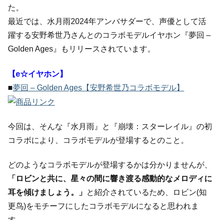
た。
最近では、水月雨2024年アンバサダーで、声優として活
躍する安野希世乃さんとのコラボモデルイヤホン『夢回 –
Golden Ages』もリリースされています。
【e☆イヤホン】
■
夢回 – Golden Ages【安野希世乃コラボモデル】
今回は、そんな『水月雨』と『崩壊：スターレイル』の初
コラボにより、コラボモデルが登場するとのこと。
どのようなコラボモデルが登場するかは分かりませんが、
「ロビンと共に、星々の間に響き渡る感動的なメロディに
耳を傾けましょう。」
と紹介されているため、ロビン(知
更鸟)をモチーフにしたコラボモデルになると思われま
す。