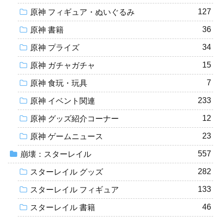
127
原神 フィギュア・ぬいぐるみ
36
原神 書籍
34
原神 プライズ
15
原神 ガチャガチャ
7
原神 食玩・玩具
233
原神 イベント関連
12
原神 グッズ紹介コーナー
23
原神 ゲームニュース
557
崩壊：スターレイル
282
スターレイル グッズ
133
スターレイル フィギュア
46
スターレイル 書籍