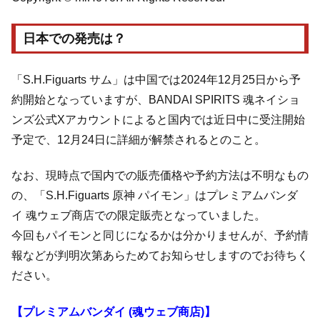
日本での発売は？
「S.H.Figuarts サム」は中国では2024年12月25日から予
約開始となっていますが、BANDAI SPIRITS 魂ネイショ
ンズ公式Xアカウントによると国内では近日中に受注開始
予定で、12月24日に詳細が解禁されるとのこと。
なお、現時点で国内での販売価格や予約方法は不明なもの
の、「S.H.Figuarts 原神 パイモン」はプレミアムバンダ
イ 魂ウェブ商店での限定販売となっていました。
今回もパイモンと同じになるかは分かりませんが、予約情
報などが判明次第あらためてお知らせしますのでお待ちく
ださい。
【プレミアムバンダイ (魂ウェブ商店)】