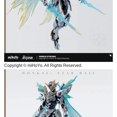
Copyright © miHoYo. All Rights Reserved.