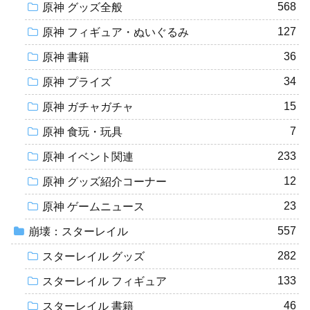
568
原神 グッズ全般
127
原神 フィギュア・ぬいぐるみ
36
原神 書籍
34
原神 プライズ
15
原神 ガチャガチャ
7
原神 食玩・玩具
233
原神 イベント関連
12
原神 グッズ紹介コーナー
23
原神 ゲームニュース
557
崩壊：スターレイル
282
スターレイル グッズ
133
スターレイル フィギュア
46
スターレイル 書籍