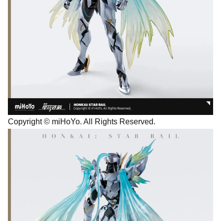
Copyright © miHoYo. All Rights Reserved.