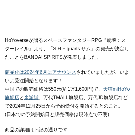
HoYoverseが贈るスペースファンタジーRPG『崩壊：ス
ターレイル』より、「S.H.Figuarts サム」の発売が決定し
たことをBANDAI SPIRITSが発表しました。
商品化は2024年6月にアナウンス
されていましたが、いよ
いよ受注開始となります！
中国での販売価格は550元(約1万1,600円)で、
天猫miHoYo
旗舰店
と
米游铺
、万代TMALL旗舰店、万代JD旗舰店など
で2024年12月25日から予約受付を開始するとのこと。
(日本での予約開始日と販売価格は現時点で不明)
商品の詳細は下記の通りです。