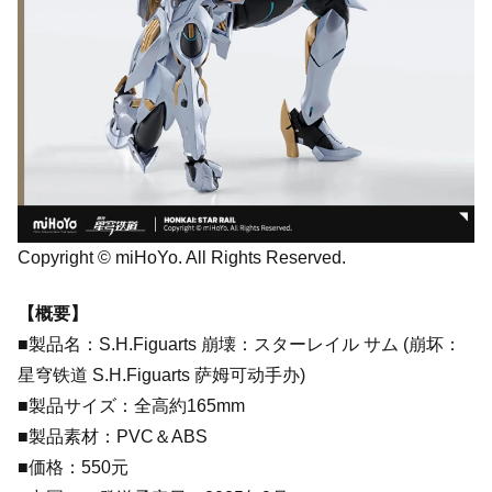
Copyright © miHoYo. All Rights Reserved.
【概要】
■製品名：S.H.Figuarts 崩壊：スターレイル サム (崩坏：
星穹铁道 S.H.Figuarts 萨姆可动手办)
■製品サイズ：全高約165mm
■製品素材：PVC＆ABS
■価格：550元