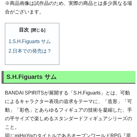
※商品画像は試作品のため、実際の商品とは多少異なる場
合がございます。
目次
S.H.Figuarts サム
日本での発売は？
S.H.Figuarts サム
BANDAI SPIRITSが展開する「S.H.Figuarts」とは、可動
によるキャラクター表現の追求をテーマに、「造形」「可
動」「彩色」とあらゆるフィギュアの技術を凝縮した、手
の平サイズで楽しめるスタンダードフィギュアシリーズの
こと。
同じmiHoYoのタイトルであるオープンワールドRPG『原