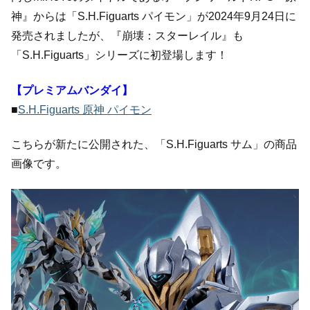
神』からは「S.H.Figuarts パイモン」が2024年9月24日に
発売されましたが、『崩壊：スターレイル』も
「S.H.Figuarts」シリーズに初登場します！
【プレミアムバンダイ】
■
S.H.Figuarts 原神 パイモン
こちらが新たに公開された、「S.H.Figuarts サム」の商品
画像です。