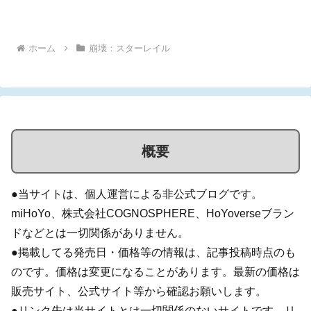
コラボが決定したことを、miHoYoが発表しました。2025年には『原
神』とのコラボが開催されていましたが...
ホーム
崩壊：スターレイル
概要
●当サイトは、個人運営による非公式ブログです。
miHoYo、株式会社COGNOSPHERE、HoYoverseブラン
ドなどとは一切関係がありません。
●掲載してる発売日・価格等の情報は、記事投稿時点のも
のです。価格は変更になることがあります。最新の価格は
販売サイト、公式サイト等から確認お願いします。
●リンク先は当サイトとは一切関係のないサイトです。リ