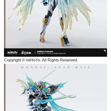
Copyright © miHoYo. All Rights Reserved.