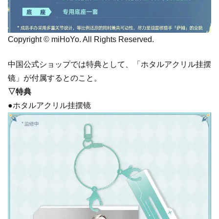
Copyright © miHoYo. All Rights Reserved.
中国公式ショップでは特典として、「ホタルアクリル挂摆
镜」が付属するとのこと。
▽特典
●ホタルアクリル挂摆镜