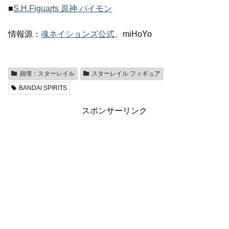
■
S.H.Figuarts 原神 パイモン
情報源：
魂ネイションズ公式
、miHoYo
崩壊：スターレイル
スターレイル フィギュア
BANDAI SPIRITS
スポンサーリンク