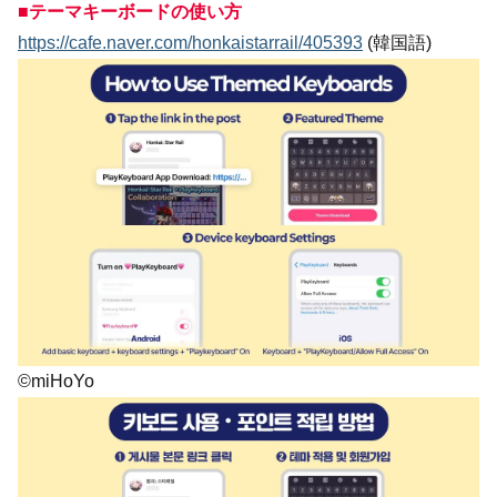
■テーマキーボードの使い方
https://cafe.naver.com/honkaistarrail/405393
(韓国語)
©miHoYo