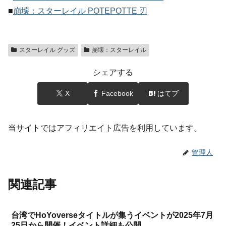
■
崩壊：スターレイル POTEPOTTE 刃
スターレイル グッズ
崩壊：スターレイル
シェアする
X
Facebook
はてブ
当サイトではアフィリエイト広告を利用しています。
管理人
関連記事
台湾でHoYoverseタイトルが集うイベントが2025年7月
25日から開催！イベント詳細も公開