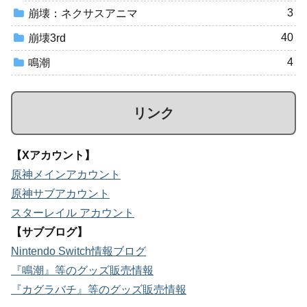
3
崩壊：ネクサスアニマ
40
崩壊3rd
4
鳴潮
リンク
【Xアカウント】
原神メインアカウント
原神サブアカウント
スターレイル アカウント
【サブブログ】
Nintendo Switch情報ブログ
『鳴潮』等のグッズ販売情報
『カグラバチ』等のグッズ販売情報