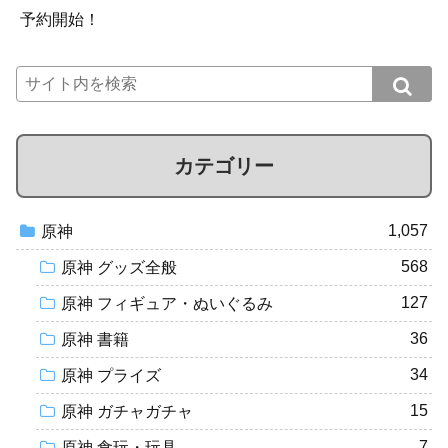
予約開始！
カテゴリー
1,057
原神
568
原神 グッズ全般
127
原神 フィギュア・ぬいぐるみ
36
原神 書籍
34
原神 プライズ
15
原神 ガチャガチャ
7
原神 食玩・玩具