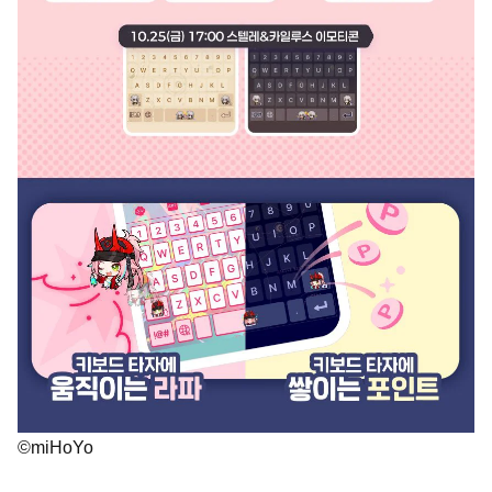
©miHoYo