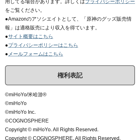
用してる場合があります。詳しくは
プライバシーポリシー
をご覧ください。
●Amazonのアソシエイトとして、「原神のグッズ販売情
報」は適格販売により収入を得ています。
●
サイト概要はこちら
●
プライバシーポリシーはこちら
●
メールフォームはこちら
権利表記
©miHoYo/米哈游®
©miHoYo
©miHoYo Inc.
©COGNOSPHERE
Copyright © miHoYo. All Rights Reserved.
Copyright © COGNOSPHERE. All Rights Reserved.