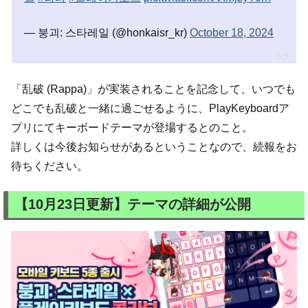
— 붕괴: 스타레일 (@honkaisr_kr)
October 18, 2024
「乱破 (Rappa)」が実装されることを記念して、いつでも
どこでも乱破と一緒に過ごせるように、PlayKeyboardア
プリにてキーボードテーマが登場するとのこと。
詳しくは今後お知らせがあるということなので、続報をお
待ちください。
【10月23日更新】テーマの詳細が公開