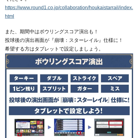
https://www.round1.co.jp/collaboration/houkaistarrail/index.
html
また、期間中はボウリングスコア演出も！
投球後の演出画面が『崩壊：スターレイル』仕様に！
希望する方はタブレットで設定しましょう。