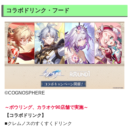
コラボドリンク・フード
©COGNOSPHERE
～ボウリング、カラオケ90店舗で実施～
【コラボドリンク】
■クレムノスのすくすくドリンク