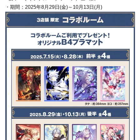
・期間：2025年8月29日(金)～10月13日(月)