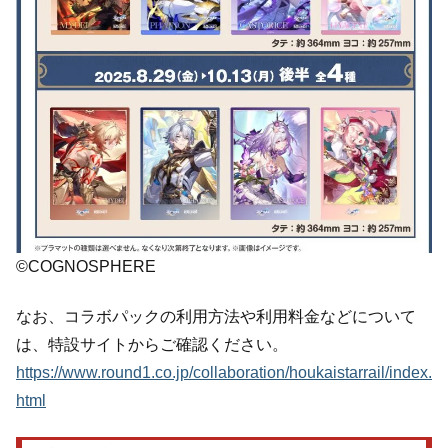
©COGNOSPHERE
なお、コラボパックの利用方法や利用料金などについて
は、特設サイトからご確認ください。
https://www.round1.co.jp/collaboration/houkaistarrail/index.
html