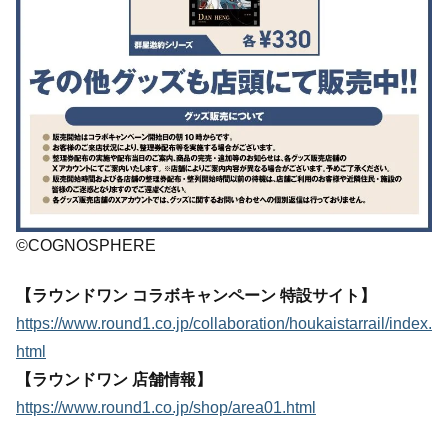
©COGNOSPHERE
【ラウンドワン コラボキャンペーン 特設サイト】
https://www.round1.co.jp/collaboration/houkaistarrail/index.
html
【ラウンドワン 店舗情報】
https://www.round1.co.jp/shop/area01.html