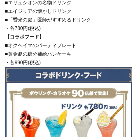
■エリュシオンの名物ドリンク
■エイジリアの懐かしドリンク
■「昏光の庭」医師がすすめるドリンク
・各780円(税込)
【コラボフード】
■オクヘイマのパーティプレート
■黄金裔の糖分補給パンケーキ
・各990円(税込)