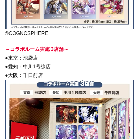
©COGNOSPHERE
～コラボルーム実施 3店舗～
●東京：池袋店
●愛知：中川1号線店
●大阪：千日前店