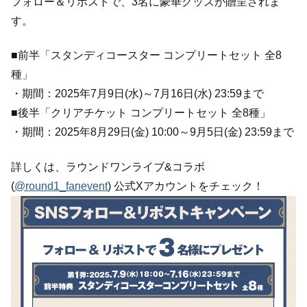
フォロー＆リポストで、3名に豪華グッズが贈呈されま
す。
■前半「スタンディコースター コンプリートセット 全8
種」
・期間：2025年7月9日(水)～7月16日(水) 23:59まで
■後半「クリアチケット コンプリートセット 全8種」
・期間：2025年8月29日(金) 10:00～9月5日(金) 23:59まで
詳しくは、ラウンドワンライブ&コラボ
(
@round1_fanevent
) 公式Xアカウントをチェック！