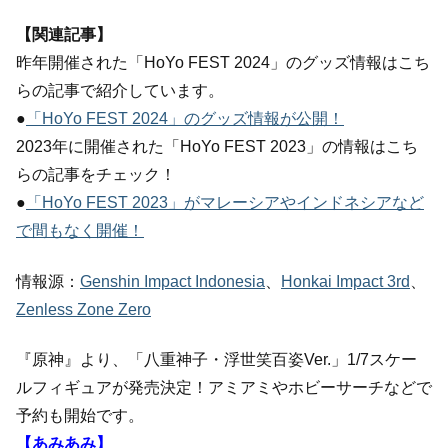
【関連記事】
昨年開催された「HoYo FEST 2024」のグッズ情報はこち
らの記事で紹介しています。
●
「HoYo FEST 2024」のグッズ情報が公開！
2023年に開催された「HoYo FEST 2023」の情報はこち
らの記事をチェック！
●
「HoYo FEST 2023」がマレーシアやインドネシアなど
で間もなく開催！
情報源：
Genshin Impact Indonesia
、
Honkai Impact 3rd
、
Zenless Zone Zero
『原神』より、「八重神子・浮世笑百姿Ver.」1/7スケー
ルフィギュアが発売決定！アミアミやホビーサーチなどで
予約も開始です。
【あみあみ】