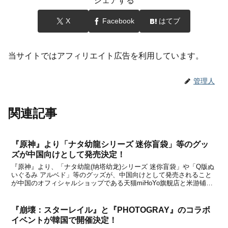
シェアする
X
Facebook
はてブ
当サイトではアフィリエイト広告を利用しています。
管理人
関連記事
『原神』より「ナタ幼龍シリーズ 迷你盲袋」等のグッ
ズが中国向けとして発売決定！
『原神』より、「ナタ幼龍(纳塔幼龙)シリーズ 迷你盲袋」や「Q版ぬ
いぐるみ アルベド」等のグッズが、中国向けとして発売されること
が中国のオフィシャルショップである天猫miHoYo旗舰店と米游铺の
通販サイトで発表になりました。中国のオフィシャルショップである
天猫miHoYo旗舰店と米游铺で、2025...
『崩壊：スターレイル』と『PHOTOGRAY』のコラボ
イベントが韓国で開催決定！