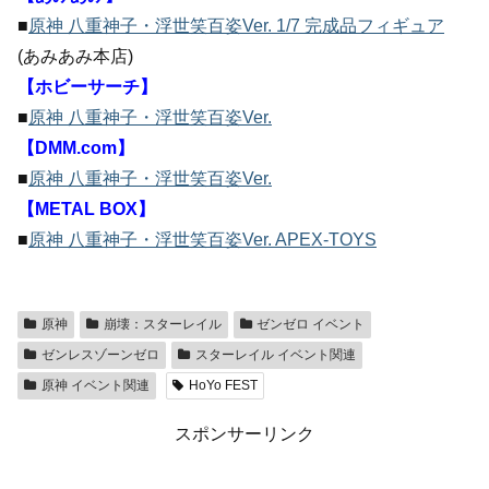
■
原神 八重神子・浮世笑百姿Ver. 1/7 完成品フィギュア
(あみあみ本店)
【ホビーサーチ】
■
原神 八重神子・浮世笑百姿Ver.
【DMM.com】
■
原神 八重神子・浮世笑百姿Ver.
【METAL BOX】
■
原神 八重神子・浮世笑百姿Ver. APEX-TOYS
原神
崩壊：スターレイル
ゼンゼロ イベント
ゼンレスゾーンゼロ
スターレイル イベント関連
原神 イベント関連
HoYo FEST
スポンサーリンク