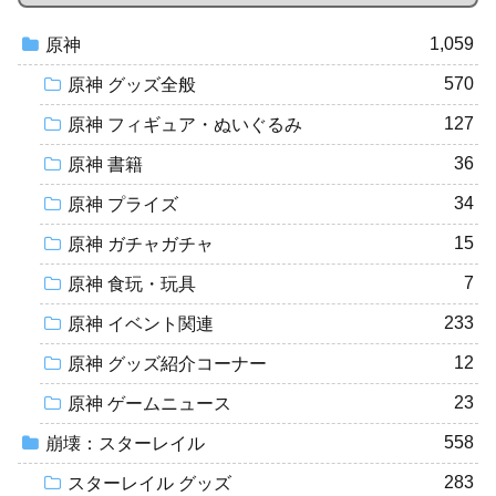
1,059
原神
570
原神 グッズ全般
127
原神 フィギュア・ぬいぐるみ
36
原神 書籍
34
原神 プライズ
15
原神 ガチャガチャ
7
原神 食玩・玩具
233
原神 イベント関連
12
原神 グッズ紹介コーナー
23
原神 ゲームニュース
558
崩壊：スターレイル
283
スターレイル グッズ