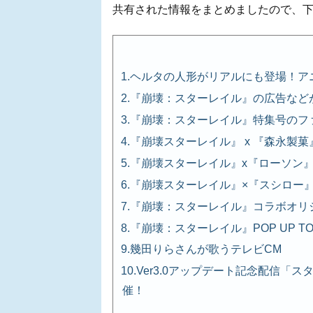
共有された情報をまとめましたので、
ヘルタの人形がリアルにも登場！ア
『崩壊：スターレイル』の広告など
『崩壊：スターレイル』特集号のファ
『崩壊スターレイル』 x 『森永製
『崩壊スターレイル』x『ローソン
『崩壊スターレイル』×『スシロー
『崩壊：スターレイル』コラボオリジ
『崩壊：スターレイル』POP UP TO
幾田りらさんが歌うテレビCM
Ver3.0アップデート記念配信「
催！