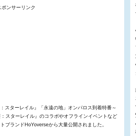
スポンサーリンク
崩壊：スターレイル』「永遠の地」オンパロス到着特番～
『崩壊：スターレイル』のコラボやオフラインイベントなど
ブランドHoYoverseから大量公開されました。