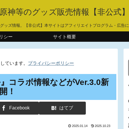
原神等のグッズ販売情報【非公式
グッズ情報。【非公式】本サイトはアフィリエイトプログラム・広告に
リシー
サイト概要
用しています。
プライバシーポリシー
コラボ情報などがVer.3.0新
開！
Facebook
はてブ
2025.01.14
2025.10.23