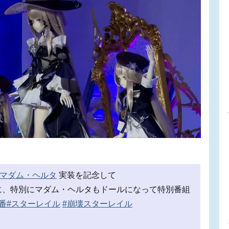
#マダム・ヘルタ
実装を記念して
に、特別にマダム・ヘルタもドールになって特別番組
番
#スターレイル
#崩壊スターレイル