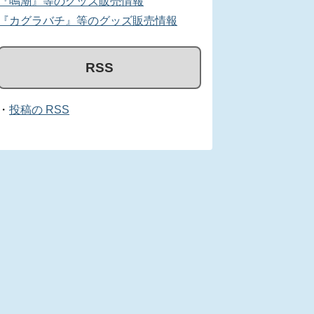
『鳴潮』等のグッズ販売情報
『カグラバチ』等のグッズ販売情報
RSS
・
投稿の RSS