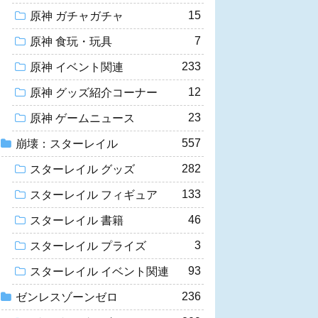
15
原神 ガチャガチャ
7
原神 食玩・玩具
233
原神 イベント関連
12
原神 グッズ紹介コーナー
23
原神 ゲームニュース
557
崩壊：スターレイル
282
スターレイル グッズ
133
スターレイル フィギュア
46
スターレイル 書籍
3
スターレイル プライズ
93
スターレイル イベント関連
236
ゼンレスゾーンゼロ