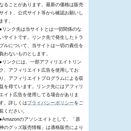
なることがあります。最新の価格は販売
サイト、公式サイト等から確認お願いし
ます。
●リンク先は当サイトとは一切関係のな
いサイトです。リンク先で発生したトラ
ブルについて、当サイトは一切の責任を
負わないものとします。
●リンクには、一部アフィリエイトリン
ク、アフィリエイト広告を使用してお
り、アフィリエイトプログラムによる収
益を得ています。リンク先にはアフィリ
エイト広告を使用してる場合がありま
す。詳しくは
プライバシーポリシー
をご
覧ください。
●Amazonのアソシエイトとして、「原
神のグッズ販売情報」は適格販売により