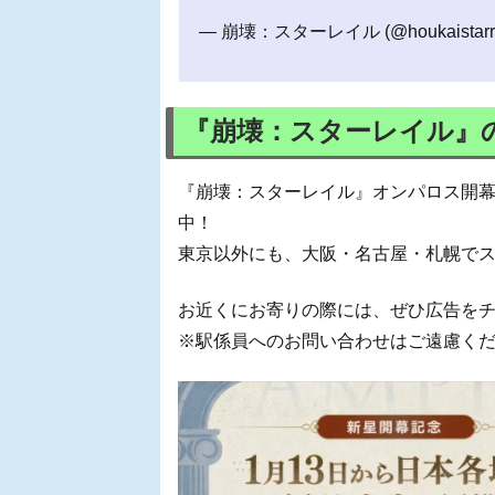
— 崩壊：スターレイル (@houkaistarra
『崩壊：スターレイル』
『崩壊：スターレイル』オンパロス開
中！
東京以外にも、大阪・名古屋・札幌で
お近くにお寄りの際には、ぜひ広告を
※駅係員へのお問い合わせはご遠慮く