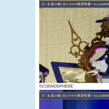
©COGNOSPHERE