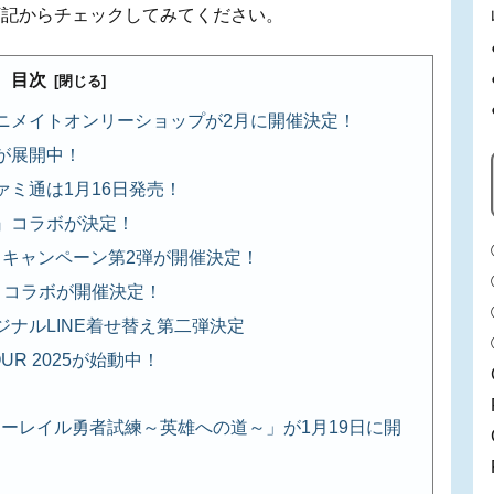
下記からチェックしてみてください。
目次
ニメイトオンリーショップが2月に開催決定！
が展開中！
ミ通は1月16日発売！
菓』コラボが決定！
』キャンペーン第2弾が開催決定！
』コラボが開催決定！
ナルLINE着せ替え第二弾決定
UR 2025が始動中！
スターレイル勇者試練～英雄への道～」が1月19日に開