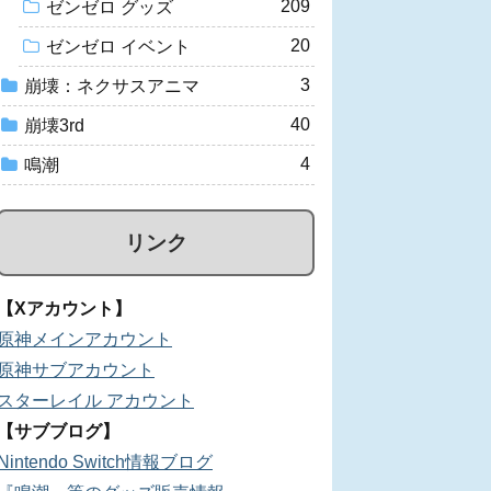
209
ゼンゼロ グッズ
20
ゼンゼロ イベント
3
崩壊：ネクサスアニマ
40
崩壊3rd
4
鳴潮
リンク
【Xアカウント】
原神メインアカウント
原神サブアカウント
スターレイル アカウント
【サブブログ】
Nintendo Switch情報ブログ