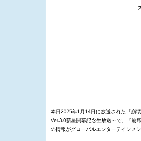
本日2025年1月14日に放送された『
Ver.3.0新星開幕記念生放送～で、
の情報がグローバルエンターテインメント