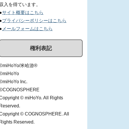
収入を得ています。
●
サイト概要はこちら
●
プライバシーポリシーはこちら
●
メールフォームはこちら
権利表記
©miHoYo/米哈游®
©miHoYo
©miHoYo Inc.
©COGNOSPHERE
Copyright © miHoYo. All Rights
Reserved.
Copyright © COGNOSPHERE. All
Rights Reserved.