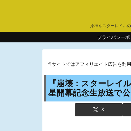
原神やスターレイルの
プライバシーポ
当サイトではアフィリエイト広告を利
『崩壊：スターレイル』
星開幕記念生放送で公
X