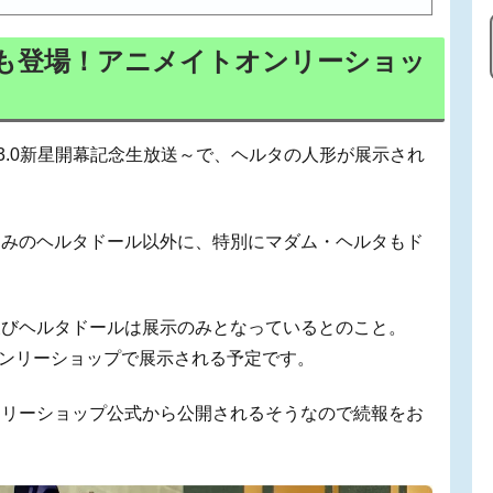
も登場！アニメイトオンリーショッ
.3.0新星開幕記念生放送～で、ヘルタの人形が展示され
染みのヘルタドール以外に、特別にマダム・ヘルタもド
？
及びヘルタドールは展示のみとなっているとのこと。
オンリーショップで展示される予定です。
ンリーショップ公式から公開されるそうなので続報をお