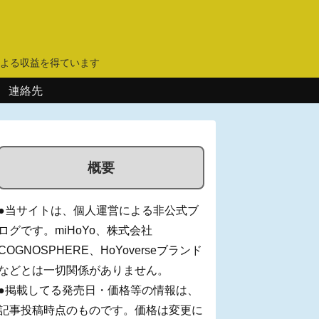
】
よる収益を得ています
連絡先
概要
●当サイトは、個人運営による非公式ブ
ログです。miHoYo、株式会社
COGNOSPHERE、HoYoverseブランド
などとは一切関係がありません。
●掲載してる発売日・価格等の情報は、
記事投稿時点のものです。価格は変更に