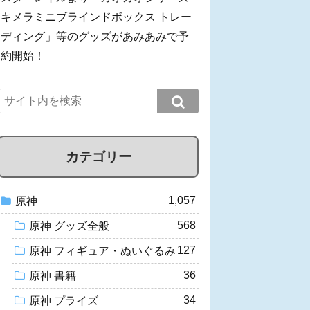
キメラミニブラインドボックス トレー
ディング」等のグッズがあみあみで予
約開始！
カテゴリー
1,057
原神
568
原神 グッズ全般
127
原神 フィギュア・ぬいぐるみ
36
原神 書籍
34
原神 プライズ