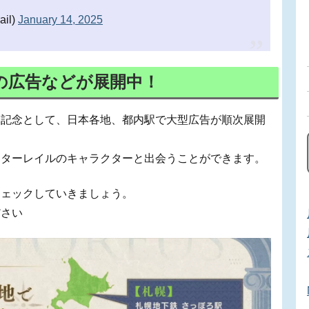
il)
January 14, 2025
の広告などが展開中！
幕記念として、日本各地、都内駅で大型広告が順次展開
スターレイルのキャラクターと出会うことができます。
チェックしていきましょう。
ださい