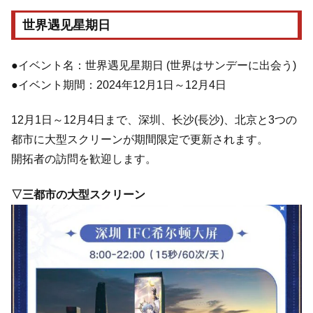
世界遇见星期日
●イベント名：世界遇见星期日 (世界はサンデーに出会う)
●イベント期間：2024年12月1日～12月4日
12月1日～12月4日まで、深圳、长沙(長沙)、北京と3つの
都市に大型スクリーンが期間限定で更新されます。
開拓者の訪問を歓迎します。
▽三都市の大型スクリーン