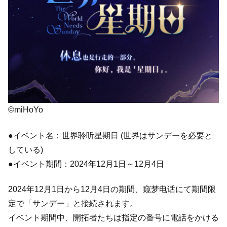
©miHoYo
●イベント名：世界聆听星期日 (世界はサンデーを必要と
している)
●イベント期間：2024年12月1日～12月4日
2024年12月1日から12月4日の期間、窥梦电话にて期間限
定で「サンデー」と接続されます。
イベント期間中、開拓者たちは指定の番号に電話をかける