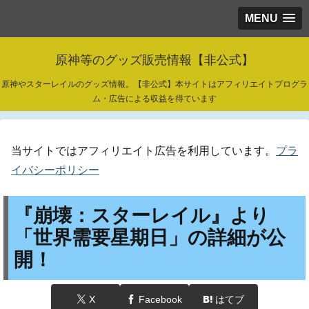
MENU
原神等のグッズ販売情報【非公式】
原神やスターレイルのグッズ情報。【非公式】本サイトはアフィリエイトプログラ
ム・広告による収益を得ています
当サイトではアフィリエイト広告を利用しています。
プラ
イバシーポリシー
『崩壊：スターレイル』より
「世界需要星期日」の詳細が公
開！
X
Facebook
はてブ