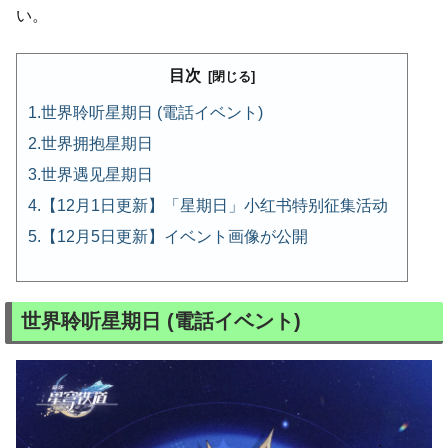
い。
目次
世界聆听星期日 (電話イベント)
世界拥抱星期日
世界遇见星期日
【12月1日更新】「星期日」小红书特别征集活动
【12月5日更新】イベント画像が公開
世界聆听星期日 (電話イベント)