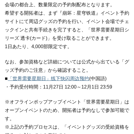
会場の都合上、数量限定の予約制配布となります。
希望する開拓者は、まず『崩坏：星穹铁道』イベント予約
サイトにて周辺グッズの予約を行い、イベント会場でチェ
ックインと共有手続きを完了すると、「世界需要星期日シ
リーズ 透卡(カード)」を受け取ることができます。
1日あたり、4,000部限定です。
なお、参加資格など詳細については公式から出ている「グ
ッズ予約のご注意」から確認すること。
■
「世界需要星期日」线下快闪周边预约
(中国語)
・予約受付時間：11月27日 12:00～12月1日 23:59
※オフラインポップアップイベント「世界需要星期日」は
オープンイベントのため、開拓者は予約なしで参加可能で
す。
※上記の予約プロセスは、「イベントグッズの受給資格を