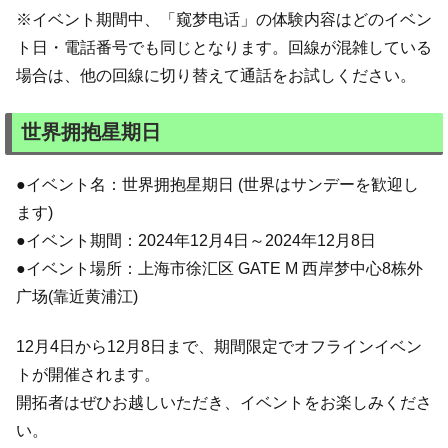
※イベント期間中、「窥梦电话」の体験内容はどのイベン
ト日・電話番号でも同じとなります。回線が混雑している
場合は、他の回線に切り替えて通話をお試しください。
世界拥抱星期日
●イベント名：世界拥抱星期日 (世界はサンデーを歓迎し
ます)
●イベント期間：2024年12月4日～2024年12月8日
●イベント場所：上海市徐汇区 GATE M 西岸梦中心8栋外
广场(靠近黄浦江)
12月4日から12月8日まで、期間限定でオフラインイベン
トが開催されます。
開拓者はぜひお越しいただき、イベントをお楽しみくださ
い。