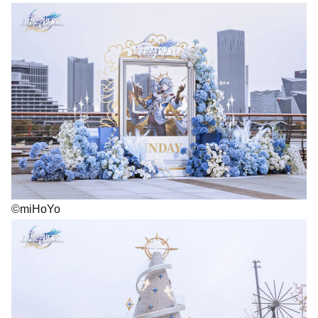
©miHoYo