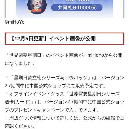
©miHoYo
【12月5日更新】イベント画像が公開
「世界需要星期日」のイベント画像が、miHoYoから公開
になりました。
・「星期日款立绘シリーズ马口铁バッジ」は、バージョン
2.7期間中に中国公式ショップにて販売予定です。
・オフラインイベントグッズ「世界需要星期日シリーズ
透卡(カード)」は、バージョン2.7期間中に中国公式ショッ
プのプレゼントキャンペーンで入手できます。
・周辺グッズ情報について詳しくは、公式からの続報でご
確認ください。