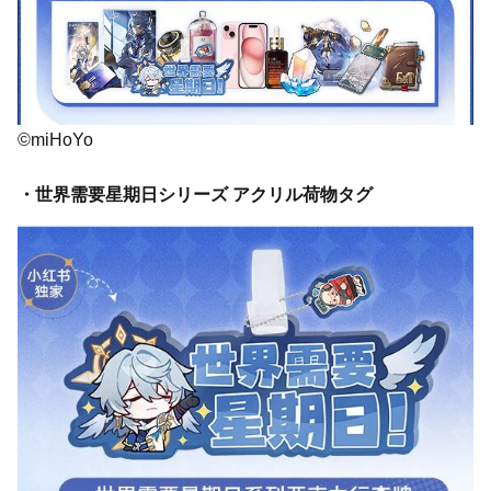
©miHoYo
・世界需要星期日シリーズ アクリル荷物タグ