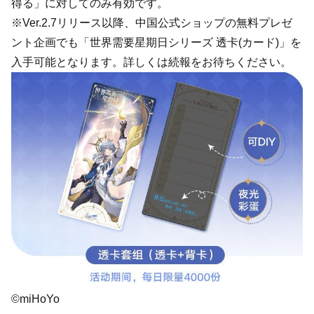
得る」に対してのみ有効です。
※Ver.2.7リリース以降、中国公式ショップの無料プレゼ
ント企画でも「世界需要星期日シリーズ 透卡(カード)」を
入手可能となります。詳しくは続報をお待ちください。
©miHoYo