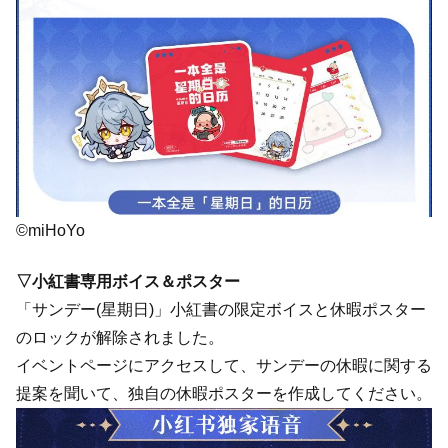
©miHoYo
▽小紅書専用ボイス＆ポスター
「サンデー(星期日)」小紅書の限定ボイスと休暇ポスター
のロックが解除されました。
イベントページにアクセスして、サンデーの休暇に関する
提案を聞いて、独自の休暇ポスターを作成してください。