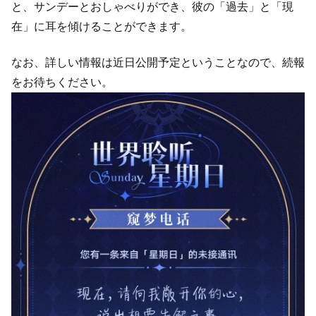
と、サンデーとおしゃべりができ、彼の「過去」と「現
在」に耳を傾けることができます。
なお、詳しい情報は近日公開予定ということなので、続報
をお待ちください。