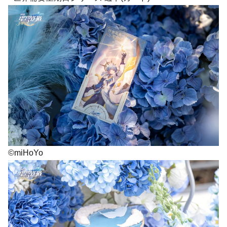
©miHoYo