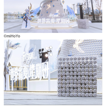
©miHoYo