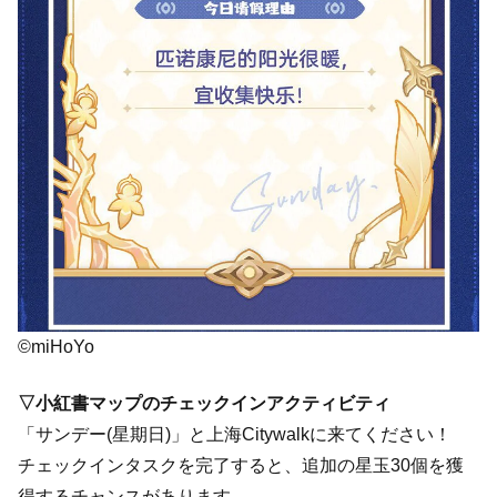
©miHoYo
▽小紅書マップのチェックインアクティビティ
「サンデー(星期日)」と上海Citywalkに来てください！
チェックインタスクを完了すると、追加の星玉30個を獲
得するチャンスがあります。