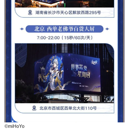
©miHoYo