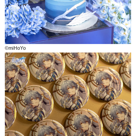
©miHoYo