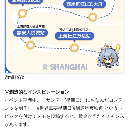
©miHoYo
▽創造的なインスピレーション
イベント期間中、「サンデー(星期日)」にちなんだコンテ
ンツを制作し、#世界需要星期日 #崩坏星穹铁道 というト
ピックを付けてメモを投稿すると、賞金が当たるチャンス
があります。