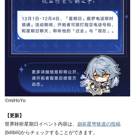
©miHoYo
【更新】
世界聆听星期日イベント内容は、
崩坏星穹铁道の投稿
(bilibili)からチェックすることができます。