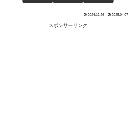
2024.11.26
2025.04.07
スポンサーリンク