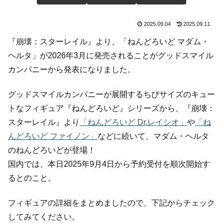
2025.09.04
2025.09.11
『崩壊：スターレイル』より、「ねんどろいど マダム・
ヘルタ」が2026年3月に発売されることがグッドスマイル
カンパニーから発表になりました。
グッドスマイルカンパニーが展開するちびサイズのキュー
トなフィギュア『ねんどろいど』シリーズから、『崩壊：
スターレイル』より
「ねんどろいど Dr.レイシオ」
や
「ね
んどろいど ファイノン」
などに続いて、マダム・ヘルタ
のねんどろいどが登場！
国内では、本日2025年9月4日から予約受付を順次開始す
るとのこと。
フィギュアの詳細をまとめましたので、下記からチェック
してみてください。