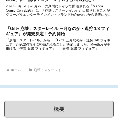
2026年3月19日～3月22日の期間にドイツで開催される「Manga
Comic Con 2026」に、『崩壊：スターレイル』が出展されることが
グローバルエンターテインメントブランドHoYoverseから発表になり
ました。また、アメリカでは『崩壊：スターレイル』ポップアップシ
ョップが2026年3...
『Gift+ 崩壊：スターレイル 三月なのか・巡狩 1/8 フィ
ギュア』が発売決定！予約開始
『崩壊：スターレイル』から、「Gift+ 三月なのか・巡狩 1/8 フィギ
ュア」が2025年9月に発売されることが決定しました。Myethosが手
掛ける「停雲 1/10 フィギュア」、「青雀 1/10 フィギュア」、「カ
フカ 1/8 フィギュア」に続いて、三月なのか・巡狩のフィギュアも国
内で発売さ...
ホーム
崩壊：スターレイル
概要