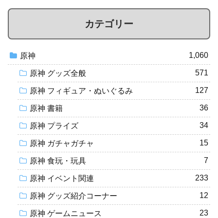
カテゴリー
1,060
原神
571
原神 グッズ全般
127
原神 フィギュア・ぬいぐるみ
36
原神 書籍
34
原神 プライズ
15
原神 ガチャガチャ
7
原神 食玩・玩具
233
原神 イベント関連
12
原神 グッズ紹介コーナー
23
原神 ゲームニュース