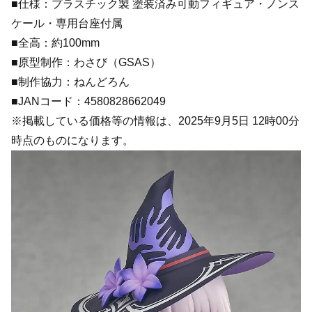
■仕様：プラスチック製 塗装済み可動フィギュア・ノンス
ケール・専用台座付属
■全高：約100mm
■原型制作：わさび（GSAS）
■制作協力：ねんどろん
■JANコード：4580828662049
※掲載している価格等の情報は、2025年9月5日 12時00分
時点のものになります。