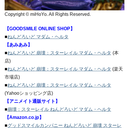
Copyright © miHoYo. All Rights Reserved.
【GOODSMILE ONLINE SHOP】
■
ねんどろいど マダム・ヘルタ
【あみあみ】
■
ねんどろいど 崩壊：スターレイル マダム・ヘルタ
(本
店)
■
ねんどろいど 崩壊：スターレイル マダム・ヘルタ
(楽天
市場店)
■
ねんどろいど 崩壊：スターレイル マダム・ヘルタ
(Yahooショッピング店)
【アニメイト通販サイト】
■
崩壊：スターレイル ねんどろいど マダム・ヘルタ
【Amazon.co.jp】
■
グッドスマイルカンパニー ねんどろいど 崩壊 スターレ