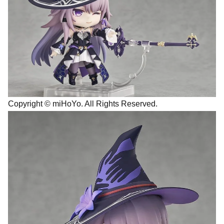
Copyright © miHoYo. All Rights Reserved.