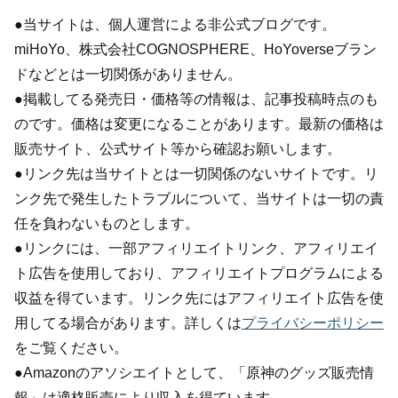
●当サイトは、個人運営による非公式ブログです。
miHoYo、株式会社COGNOSPHERE、HoYoverseブラン
ドなどとは一切関係がありません。
●掲載してる発売日・価格等の情報は、記事投稿時点のも
のです。価格は変更になることがあります。最新の価格は
販売サイト、公式サイト等から確認お願いします。
●リンク先は当サイトとは一切関係のないサイトです。リ
ンク先で発生したトラブルについて、当サイトは一切の責
任を負わないものとします。
●リンクには、一部アフィリエイトリンク、アフィリエイ
ト広告を使用しており、アフィリエイトプログラムによる
収益を得ています。リンク先にはアフィリエイト広告を使
用してる場合があります。詳しくは
プライバシーポリシー
をご覧ください。
●Amazonのアソシエイトとして、「原神のグッズ販売情
報」は適格販売により収入を得ています。