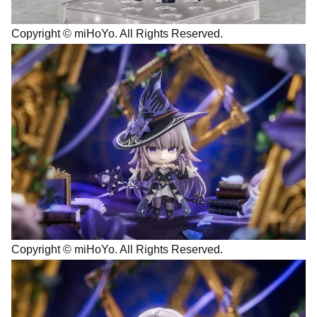
Copyright © miHoYo. All Rights Reserved.
Copyright © miHoYo. All Rights Reserved.