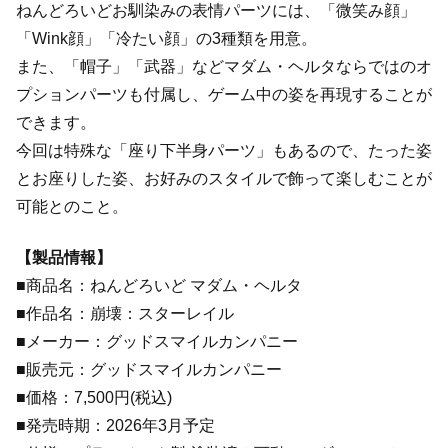
ねんどろいどお馴染みの表情パーツには、「微笑み顔」
「Wink顔」「冷たい顔」の3種類を用意。
また、「帽子」「武器」などマダム・ヘルタならではのオ
プションパーツも付属し、ゲーム中の姿を再現することが
できます。
今回は特殊な「座り下半身パーツ」もあるので、たった姿
とお座りした姿、お好みのスタイルで飾って楽しむことが
可能とのこと。
【製品情報】
■商品名：ねんどろいど マダム・ヘルタ
■作品名：崩壊：スターレイル
■メーカー：グッドスマイルカンパニー
■販売元：グッドスマイルカンパニー
■価格：7,500円(税込)
■発売時期：2026年3月予定