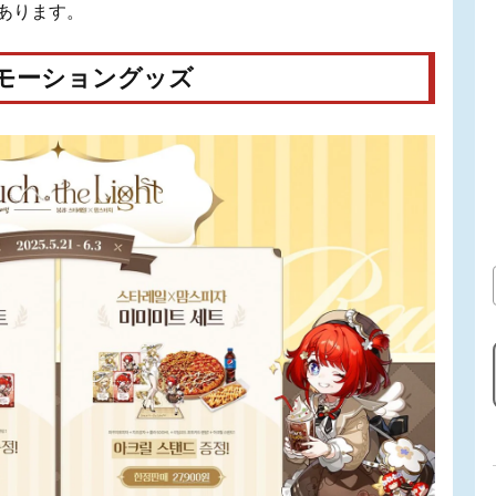
があります。
モーショングッズ