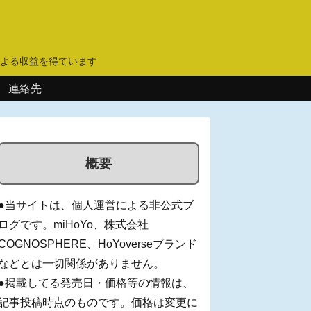
】
よる収益を得ています
連絡先
概要
●当サイトは、個人運営による非公式ブ
ログです。miHoYo、株式会社
COGNOSPHERE、HoYoverseブランド
などとは一切関係がありません。
●掲載してる発売日・価格等の情報は、
記事投稿時点のものです。価格は変更に