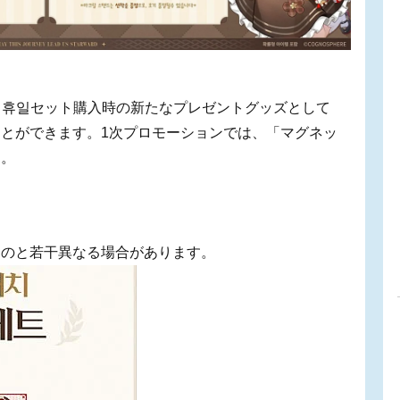
의 휴일セット購入時の新たなプレゼントグッズとして
とができます。1次プロモーションでは、「マグネッ
た。
。
ものと若干異なる場合があります。