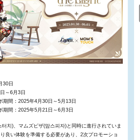
月30日
日～6月3日
間：2025年4月30日～5月13日
間：2025年5月21日～6月3日
터치)、マムズピザ(맘스피자)と同時に進行されていま
り良い体験を準備する必要があり、2次プロモーショ