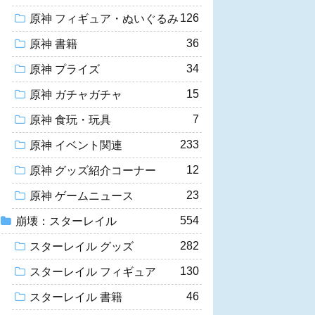
126
原神 フィギュア・ぬいぐるみ
36
原神 書籍
34
原神 プライズ
15
原神 ガチャガチャ
7
原神 食玩・玩具
233
原神 イベント関連
12
原神 グッズ紹介コーナー
23
原神 ゲームニュース
554
崩壊：スターレイル
282
スターレイル グッズ
130
スターレイル フィギュア
46
スターレイル 書籍