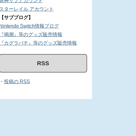
原神サブアカウント
スターレイル アカウント
【サブブログ】
Nintendo Switch情報ブログ
『鳴潮』等のグッズ販売情報
『カグラバチ』等のグッズ販売情報
RSS
・
投稿の RSS