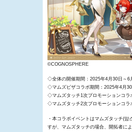
©COGNOSPHERE
◇全体の開催期間：2025年4月30日～6
◇マムズピザコラボ期間：2025年4月30
◇マムズタッチ1次プロモーションコラボ期
◇マムズタッチ2次プロモーションコラボ期
・本コラボイベントはマムズタッチ(맘스
すが、マムズタッチの場合、開拓者によ