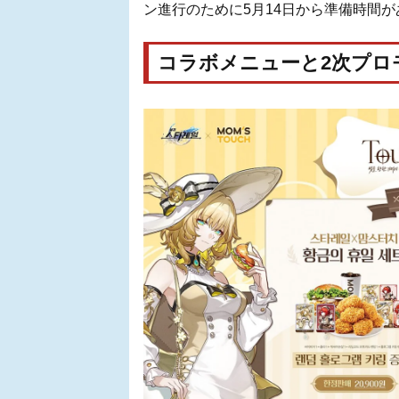
ン進行のために5月14日から準備時間
コラボメニューと2次プロ