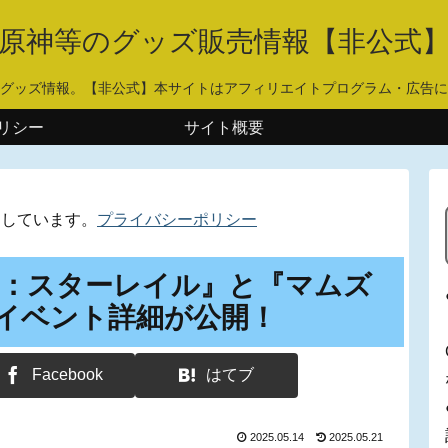
原神等のグッズ販売情報【非公式
グッズ情報。【非公式】本サイトはアフィリエイトプログラム・広告に
リシー
サイト概要
用しています。
プライバシーポリシー
壊：スターレイル』と『マムズ
イベント詳細が公開！
Facebook
はてブ
2025.05.14
2025.05.21