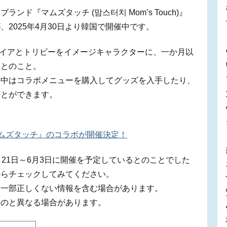
ド『マムズタッチ (맘스터치 Mom’s Touch)』
2025年4月30日より韓国で開催中です。
グライアとトリビーをイメージキャラクターに、一か月以
くとのこと。
間中はコラボメニューを購入してグッズを入手したり、
ことができます。
ムズタッチ』のコラボが開催決定！
21日～6月3日に開催を予定しているとのことでした
からチェックしてみてください。
、一部正しくない情報を含む場合があります。
ものと異なる場合があります。