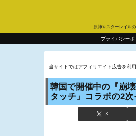
原神やスターレイルの
プライバシーポ
当サイトではアフィリエイト広告を利
韓国で開催中の『崩
タッチ』コラボの2次
X