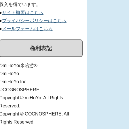
収入を得ています。
●
サイト概要はこちら
●
プライバシーポリシーはこちら
●
メールフォームはこちら
権利表記
©miHoYo/米哈游®
©miHoYo
©miHoYo Inc.
©COGNOSPHERE
Copyright © miHoYo. All Rights
Reserved.
Copyright © COGNOSPHERE. All
Rights Reserved.