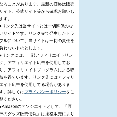
なることがあります。最新の価格は販売
サイト、公式サイト等から確認お願いし
ます。
●リンク先は当サイトとは一切関係のな
いサイトです。リンク先で発生したトラ
ブルについて、当サイトは一切の責任を
負わないものとします。
●リンクには、一部アフィリエイトリン
ク、アフィリエイト広告を使用してお
り、アフィリエイトプログラムによる収
益を得ています。リンク先にはアフィリ
エイト広告を使用してる場合がありま
す。詳しくは
プライバシーポリシー
をご
覧ください。
●Amazonのアソシエイトとして、「原
神のグッズ販売情報」は適格販売により