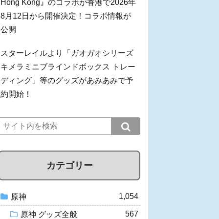
Hong Kong』のコラボが香港で2026年
8月12日から開催決定！コラボ情報が
公開
スターレイルより「ガオガオシリーズ
キメラミニブラインドボックス トレー
ディング」等のグッズがあみあみで予
約開始！
カテゴリー
1,054
原神
567
原神 グッズ全般