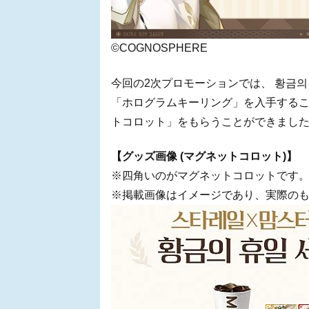
©COGNOSPHERE
今回の2次プロモーションでは、 황금
「ホログラムキーリング」を入手するこ
トコロット」をもらうことができまし
【グッズ画像 (マグネットコロット)】
※四角いのがマグネットコロットです
※掲載画像はイメージであり、実際の