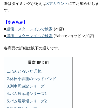
際はタイミングがあえば
Xアカウント
にてお知らせしま
す。
【あみあみ】
■
崩壊：スターレイルで検索
(本店)
■
崩壊：スターレイルで検索
(Yahooショッピング店)
各商品の詳細は以下の通りです。
目次
ねんどろいど 丹恒
休日小青龍のヘッドバンド
列車周遊記シリーズ
パム展示場シリーズ1
パム展示場シリーズ2