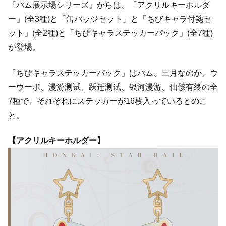
『パム展示場シリーズ』からは、「アクリルキーホルダ
ー」(全3種)と「缶バッジセット」と「ちびキャラ付箋セ
ット」(全2種)と「ちびキャラステッカーパック」(全7種)
が登場。
「ちびキャラステッカーパック」はパム、三月なのか、ウ
ーウーボ、漫游测试、跃迁测试、银河漫游、仙骸有终の全
7種で、それぞれにステッカーが16枚入っているとのこ
と。
【アクリルキーホルダー】