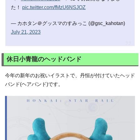
た！
pic.twitter.com/fMzU6NSJOZ
— カホタン＠グッスマのすみっこ (@gsc_kahotan)
July 21, 2023
休日小青龍のヘッドバンド
今年の新年のお祝いイラストで、丹恒が付けていたヘッド
バンド(ヘアバンド)です。