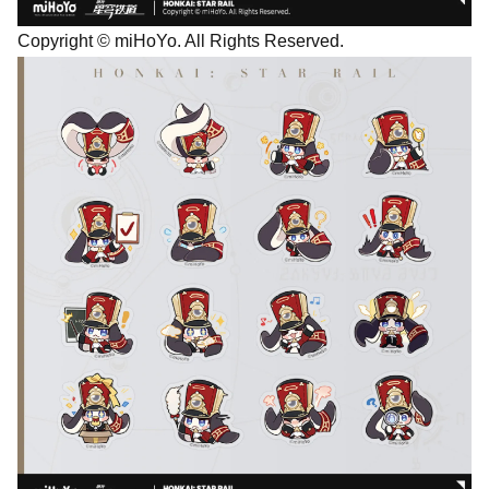
Copyright © miHoYo. All Rights Reserved.