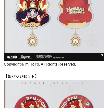
Copyright © miHoYo. All Rights Reserved.
【缶バッジセット】