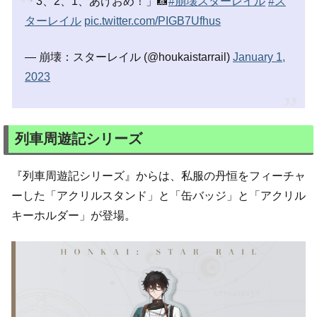
「3、2、1、あけおめ！」📸
#崩壊スターレイル
#ス
ターレイル
pic.twitter.com/PIGB7Ufhus
— 崩壊：スターレイル (@houkaistarrail)
January 1,
2023
列車周遊記シリーズ
『列車周遊記シリーズ』からは、私服の丹恒をフィーチャ
ーした「アクリルスタンド」と「缶バッジ」と「アクリル
キーホルダー」が登場。