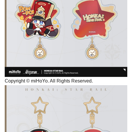
Copyright © miHoYo. All Rights Reserved.