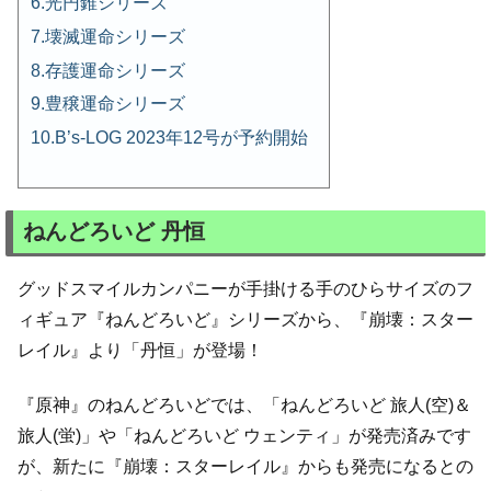
光円錐シリーズ
壊滅運命シリーズ
存護運命シリーズ
豊穣運命シリーズ
B’s-LOG 2023年12号が予約開始
ねんどろいど 丹恒
グッドスマイルカンパニーが手掛ける手のひらサイズのフ
ィギュア『ねんどろいど』シリーズから、『崩壊：スター
レイル』より「丹恒」が登場！
『原神』のねんどろいどでは、「ねんどろいど 旅人(空)＆
旅人(蛍)」や「ねんどろいど ウェンティ」が発売済みです
が、新たに『崩壊：スターレイル』からも発売になるとの