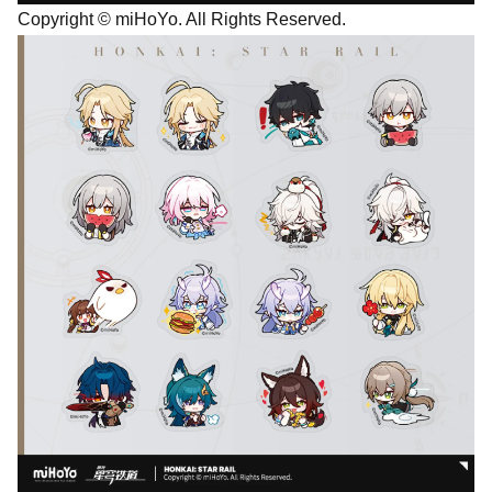
Copyright © miHoYo. All Rights Reserved.