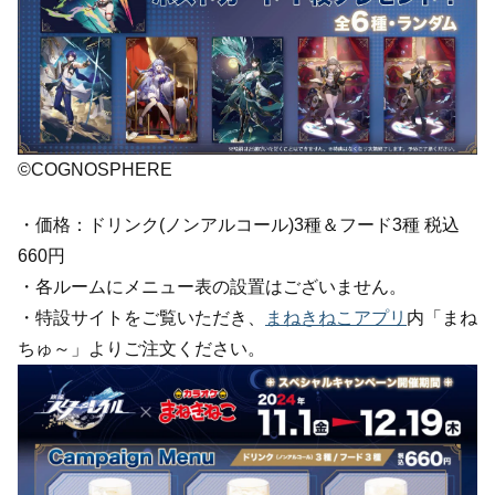
©COGNOSPHERE
・価格：ドリンク(ノンアルコール)3種＆フード3種 税込
660円
・各ルームにメニュー表の設置はございません。
・特設サイトをご覧いただき、
まねきねこアプリ
内「まね
ちゅ～」よりご注文ください。