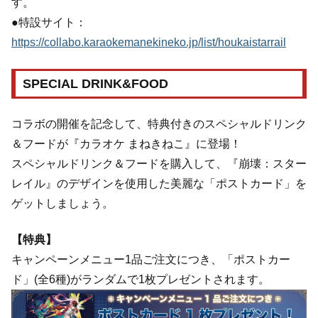
す。
●特設サイト：
https://collabo.karaokemanekineko.jp/list/houkaistarrail
SPECIAL DRINK&FOOD
コラボの開催を記念して、特典付きのスペシャルドリンク
＆フードが『カラオケ まねきねこ』に登場！
スペシャルドリンク＆フードを購入して、『崩壊：スター
レイル』のデザインを使用した美麗な「ポストカード」を
ゲットしましょう。
【特典】
キャンペーンメニュー1品ご注文につき、「ポストカー
ド」(全6種)がランダムで1枚プレゼントされます。