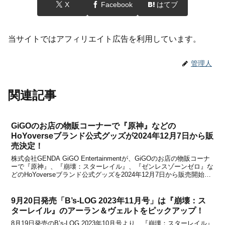
X
Facebook
はてブ
当サイトではアフィリエイト広告を利用しています。
管理人
関連記事
GiGOのお店の物販コーナーで『原神』などの
HoYoverseブランド公式グッズが2024年12月7日から販
売決定！
株式会社GENDA GiGO Entertainmentが、GiGOのお店の物販コーナ
ーで『原神』、『崩壊：スターレイル』、『ゼンレスゾーンゼロ』な
どのHoYoverseブランド公式グッズを2024年12月7日から販売開始す
ることを発表しました。各タイトルごとに、様々なグッズをラインナ
ップ。新商品...
9月20日発売「B’s-LOG 2023年11月号」は『崩壊：ス
ターレイル』のアーラン＆ヴェルトをピックアップ！
8月19日発売のB’s-LOG 2023年10月号より、『崩壊：スターレイル』