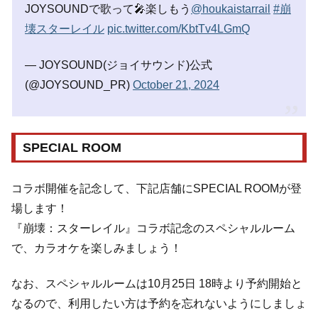
JOYSOUNDで歌って🎤楽しもう
@houkaistarrail
#崩
壊スターレイル
pic.twitter.com/KbtTv4LGmQ
— JOYSOUND(ジョイサウンド)公式
(@JOYSOUND_PR)
October 21, 2024
SPECIAL ROOM
コラボ開催を記念して、下記店舗にSPECIAL ROOMが登
場します！
『崩壊：スターレイル』コラボ記念のスペシャルルーム
で、カラオケを楽しみましょう！
なお、スペシャルルームは10月25日 18時より予約開始と
なるので、利用したい方は予約を忘れないようにしましょ