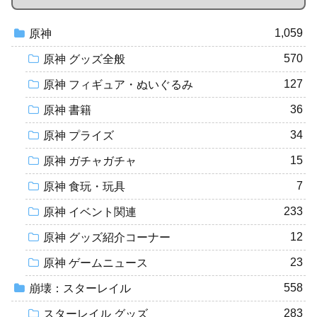
1,059
原神
570
原神 グッズ全般
127
原神 フィギュア・ぬいぐるみ
36
原神 書籍
34
原神 プライズ
15
原神 ガチャガチャ
7
原神 食玩・玩具
233
原神 イベント関連
12
原神 グッズ紹介コーナー
23
原神 ゲームニュース
558
崩壊：スターレイル
283
スターレイル グッズ