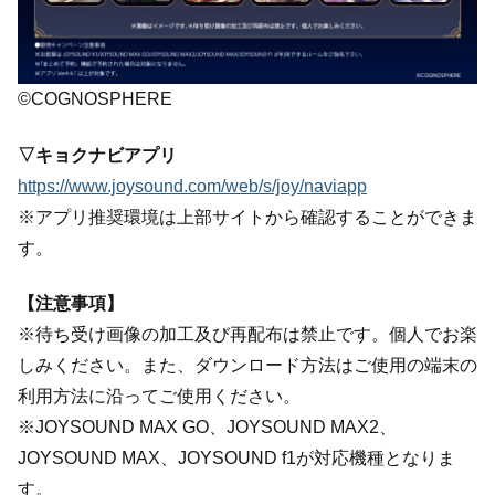
©COGNOSPHERE
▽キョクナビアプリ
https://www.joysound.com/web/s/joy/naviapp
※アプリ推奨環境は上部サイトから確認することができま
す。
【注意事項】
※待ち受け画像の加工及び再配布は禁止です。個人でお楽
しみください。また、ダウンロード方法はご使用の端末の
利用方法に沿ってご使用ください。
※JOYSOUND MAX GO、JOYSOUND MAX2、
JOYSOUND MAX、JOYSOUND f1が対応機種となりま
す。