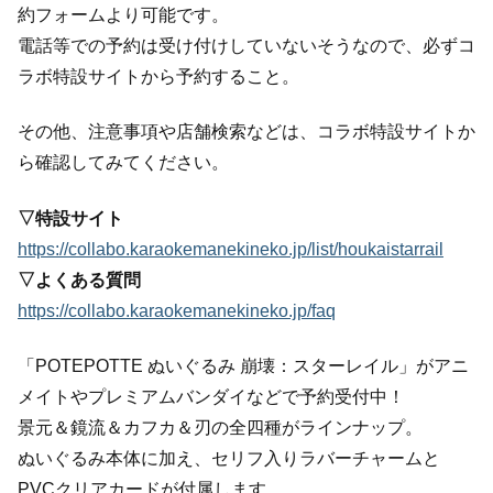
約フォームより可能です。
電話等での予約は受け付けしていないそうなので、必ずコ
ラボ特設サイトから予約すること。
その他、注意事項や店舗検索などは、コラボ特設サイトか
ら確認してみてください。
▽特設サイト
https://collabo.karaokemanekineko.jp/list/houkaistarrail
▽よくある質問
https://collabo.karaokemanekineko.jp/faq
「POTEPOTTE ぬいぐるみ 崩壊：スターレイル」がアニ
メイトやプレミアムバンダイなどで予約受付中！
景元＆鏡流＆カフカ＆刃の全四種がラインナップ。
ぬいぐるみ本体に加え、セリフ入りラバーチャームと
PVCクリアカードが付属します。