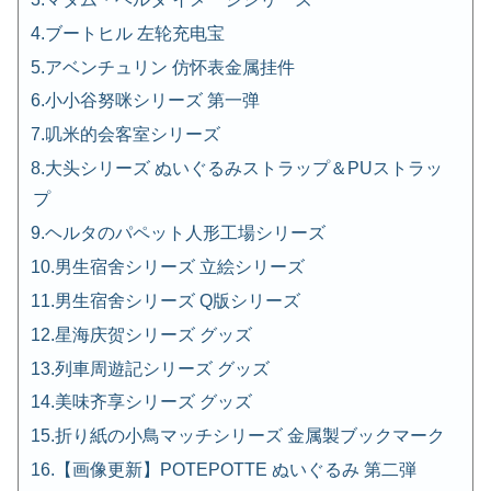
ブートヒル 左轮充电宝
アベンチュリン 仿怀表金属挂件
小小谷努咪シリーズ 第一弹
叽米的会客室シリーズ
大头シリーズ ぬいぐるみストラップ＆PUストラッ
プ
ヘルタのパペット人形工場シリーズ
男生宿舍シリーズ 立絵シリーズ
男生宿舍シリーズ Q版シリーズ
星海庆贺シリーズ グッズ
列車周遊記シリーズ グッズ
美味齐享シリーズ グッズ
折り紙の小鳥マッチシリーズ 金属製ブックマーク
【画像更新】POTEPOTTE ぬいぐるみ 第二弾