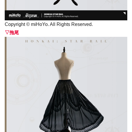
Copyright © miHoYo. All Rights Reserved.
▽拖尾