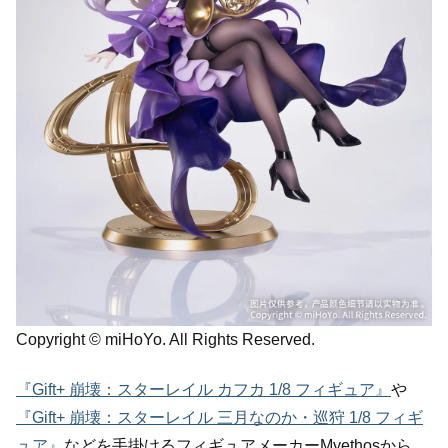
Copyright © miHoYo. All Rights Reserved.
『Gift+ 崩壊：スターレイル カフカ 1/8 フィギュア』
や
『Gift+ 崩壊：スターレイル 三月なのか・巡狩 1/8 フィギ
ュア』
などを手掛けるフィギュアメーカーMyethosから、