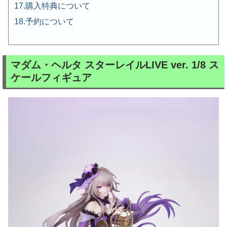
購入特典について
予約について
マダム・ヘルタ スターレイルLIVE ver. 1/8 ス
ケールフィギュア