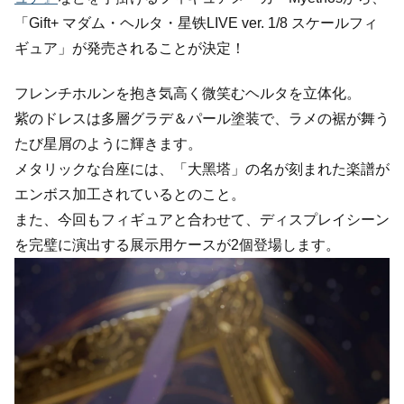
「Gift+ マダム・ヘルタ・星铁LIVE ver. 1/8 スケールフィ
ギュア」が発売されることが決定！
フレンチホルンを抱き気高く微笑むヘルタを立体化。
紫のドレスは多層グラデ＆パール塗装で、ラメの裾が舞う
たび星屑のように輝きます。
メタリックな台座には、「大黑塔」の名が刻まれた楽譜が
エンボス加工されているとのこと。
また、今回もフィギュアと合わせて、ディスプレイシーン
を完璧に演出する展示用ケースが2個登場します。