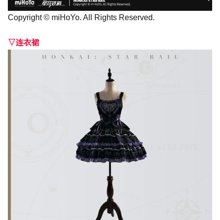
Copyright © miHoYo. All Rights Reserved.
▽连衣裙