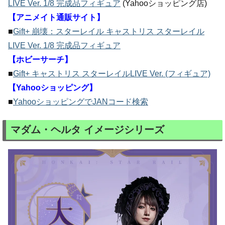
LIVE Ver. 1/8 完成品フィギュア
(Yahooショッピング店)
【アニメイト通販サイト】
■
Gift+ 崩壊：スターレイル キャストリス スターレイル
LIVE Ver. 1/8 完成品フィギュア
【ホビーサーチ】
■
Gift+ キャストリス スターレイルLIVE Ver. (フィギュア)
【Yahooショッピング】
■
YahooショッピングでJANコード検索
マダム・ヘルタ イメージシリーズ