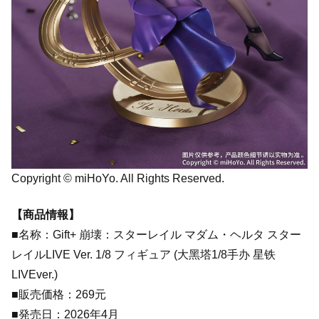
Copyright © miHoYo. All Rights Reserved.
【商品情報】
■名称：Gift+ 崩壊：スターレイル マダム・ヘルタ スター
レイルLIVE Ver. 1/8 フィギュア (大黑塔1/8手办 星铁
LIVEver.)
■販売価格：269元
■発売日：2026年4月