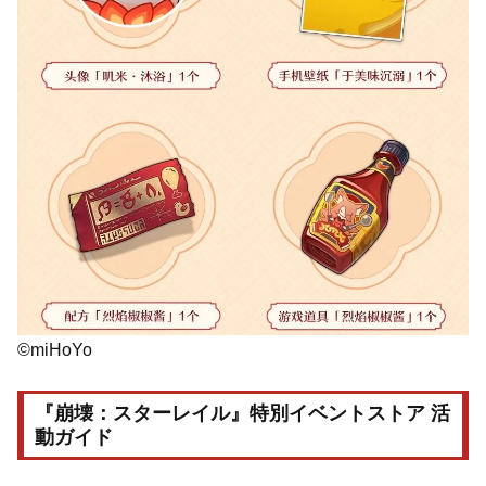
©miHoYo
『崩壊：スターレイル』特別イベントストア 活
動ガイド