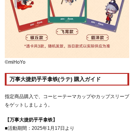
©miHoYo
万事大捷奶乎乎拿铁(ラテ) 購入ガイド
指定商品購入で、コーヒーテーマカップやカップスリーブ
をゲットしましょう。
【万事大捷奶乎乎拿铁】
■活動期間：2025年1月17日より