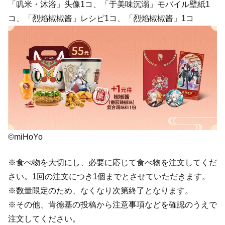
「叽米・沐浴」头像1コ、「于美味沉溺」モバイル壁紙1
コ、「烈焰椒椒酱」レシピ1コ、「烈焰椒椒酱」1コ
©miHoYo
※食べ物を大切にし、必要に応じて食べ物を注文してくだ
さい。1回の注文につき1個までとさせていただきます。
※数量限定のため、なくなり次第終了となります。
※その他、肯德基の投稿から注意事項などを確認のうえで
注文してください。