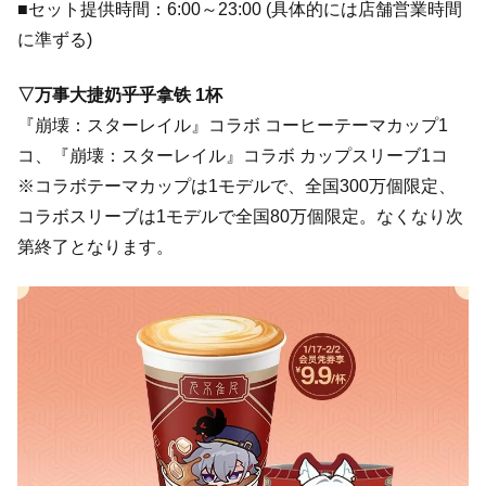
■セット提供時間：6:00～23:00 (具体的には店舗営業時間
に準ずる)
▽万事大捷奶乎乎拿铁 1杯
『崩壊：スターレイル』コラボ コーヒーテーマカップ1
コ、『崩壊：スターレイル』コラボ カップスリーブ1コ
※コラボテーマカップは1モデルで、全国300万個限定、
コラボスリーブは1モデルで全国80万個限定。なくなり次
第終了となります。