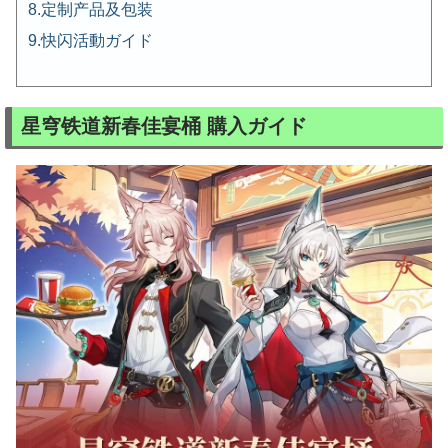
定制产品及包装
快闪活動ガイド
星穹铁道新春佳宴桶 購入ガイド