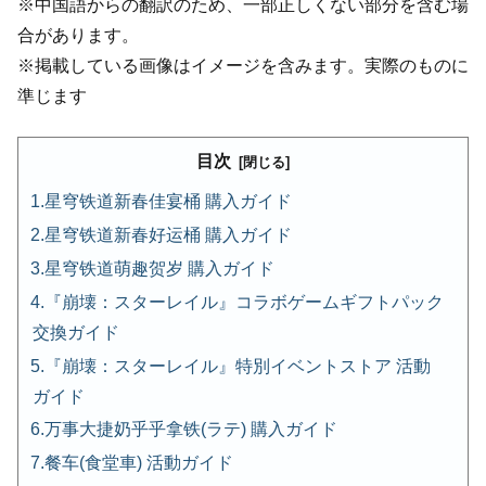
※中国語からの翻訳のため、一部正しくない部分を含む場
合があります。
※掲載している画像はイメージを含みます。実際のものに
準じます
目次
星穹铁道新春佳宴桶 購入ガイド
星穹铁道新春好运桶 購入ガイド
星穹铁道萌趣贺岁 購入ガイド
『崩壊：スターレイル』コラボゲームギフトパック
交換ガイド
『崩壊：スターレイル』特別イベントストア 活動
ガイド
万事大捷奶乎乎拿铁(ラテ) 購入ガイド
餐车(食堂車) 活動ガイド