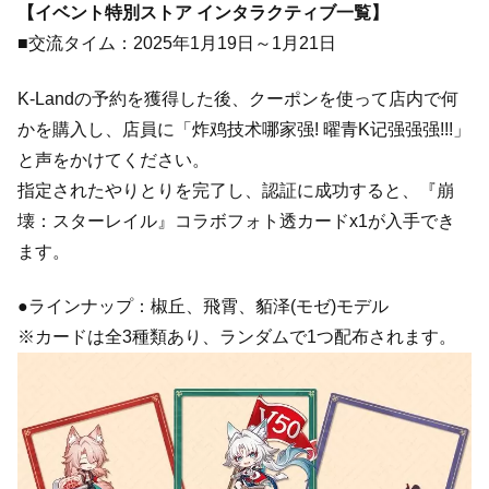
【イベント特別ストア インタラクティブ一覧】
■交流タイム：2025年1月19日～1月21日
K-Landの予約を獲得した後、クーポンを使って店内で何
かを購入し、店員に「炸鸡技术哪家强! 曜青K记强强强!!!」
と声をかけてください。
指定されたやりとりを完了し、認証に成功すると、『崩
壊：スターレイル』コラボフォト透カードx1が入手でき
ます。
●ラインナップ：椒丘、飛霄、貊泽(モゼ)モデル
※カードは全3種類あり、ランダムで1つ配布されます。