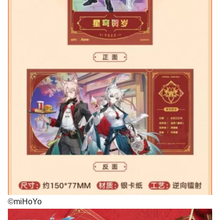
©miHoYo