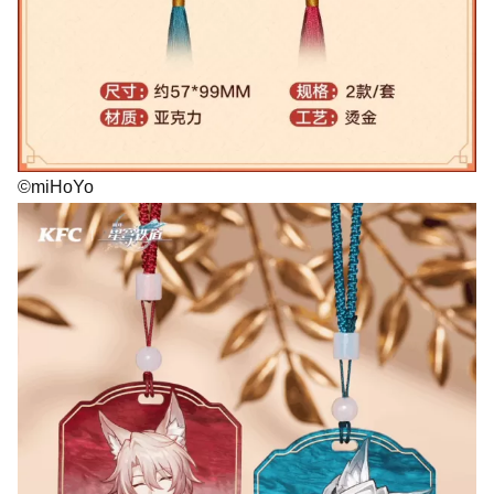
©miHoYo