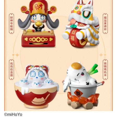
©miHoYo