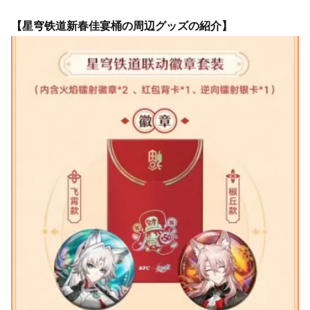
【星穹铁道新春佳宴桶の周辺グッズの紹介】