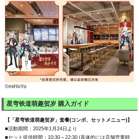
©miHoYo
星穹铁道萌趣贺岁 購入ガイド
【「星穹铁道萌趣贺岁」套餐(コンボ、セットメニュー)】
■活動期間：2025年1月24日より
■セット提供時間：10:30～22:30 (具体的には店舗営業時