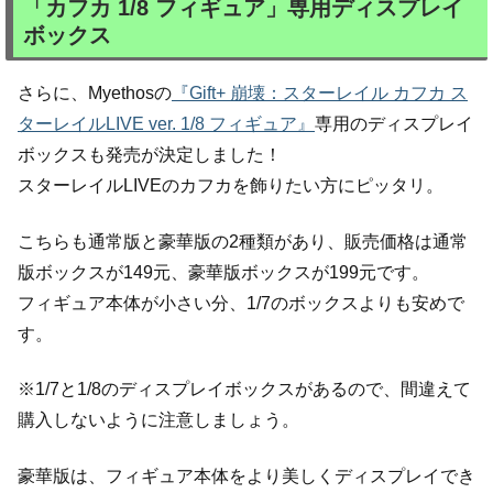
「カフカ 1/8 フィギュア」専用ディスプレイ
ボックス
さらに、Myethosの
『Gift+ 崩壊：スターレイル カフカ ス
ターレイルLIVE ver. 1/8 フィギュア』
専用のディスプレイ
ボックスも発売が決定しました！
スターレイルLIVEのカフカを飾りたい方にピッタリ。
こちらも通常版と豪華版の2種類があり、販売価格は通常
版ボックスが149元、豪華版ボックスが199元です。
フィギュア本体が小さい分、1/7のボックスよりも安めで
す。
※1/7と1/8のディスプレイボックスがあるので、間違えて
購入しないように注意しましょう。
豪華版は、フィギュア本体をより美しくディスプレイでき