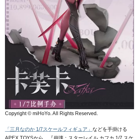
Copyright © miHoYo. All Rights Reserved.
「三月なのか 1/7スケールフィギュア」
などを手掛ける
APEX TOYSから、『崩壊：スターレイル カフカ 1/7 スケ