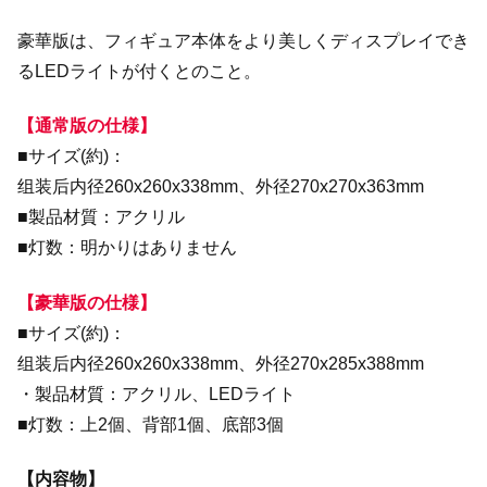
豪華版は、フィギュア本体をより美しくディスプレイでき
るLEDライトが付くとのこと。
【通常版の仕様】
■サイズ(約)：
组装后内径260x260x338mm、外径270x270x363mm
■製品材質：アクリル
■灯数：明かりはありません
【豪華版の仕様】
■サイズ(約)：
组装后内径260x260x338mm、外径270x285x388mm
・製品材質：アクリル、LEDライト
■灯数：上2個、背部1個、底部3個
【内容物】