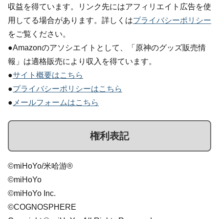
収益を得ています。リンク先にはアフィリエイト広告を使
用してる場合があります。詳しくは
プライバシーポリシー
をご覧ください。
●Amazonのアソシエイトとして、「原神のグッズ販売情
報」は適格販売により収入を得ています。
●
サイト概要はこちら
●
プライバシーポリシーはこちら
●
メールフォームはこちら
権利表記
©miHoYo/米哈游®
©miHoYo
©miHoYo Inc.
©COGNOSPHERE