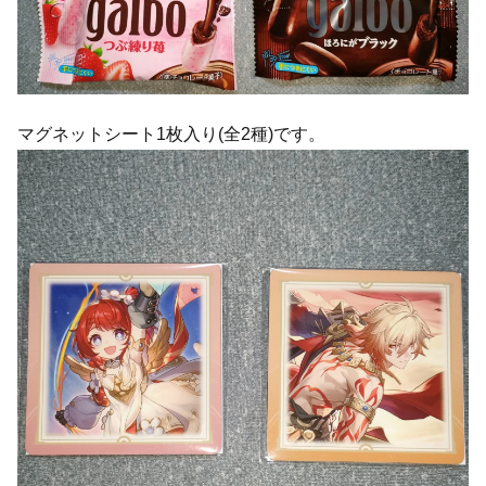
マグネットシート1枚入り(全2種)です。