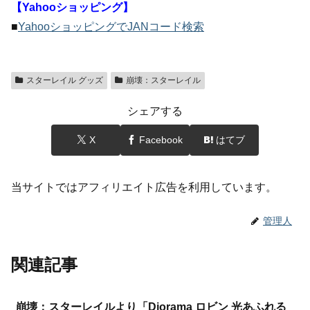
【Yahooショッピング】
■
YahooショッピングでJANコード検索
スターレイル グッズ
崩壊：スターレイル
シェアする
X
Facebook
はてブ
当サイトではアフィリエイト広告を利用しています。
管理人
関連記事
崩壊：スターレイルより「Diorama ロビン 光あふれる