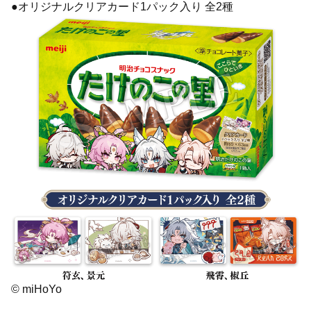
●オリジナルクリアカード1パック入り 全2種
© miHoYo