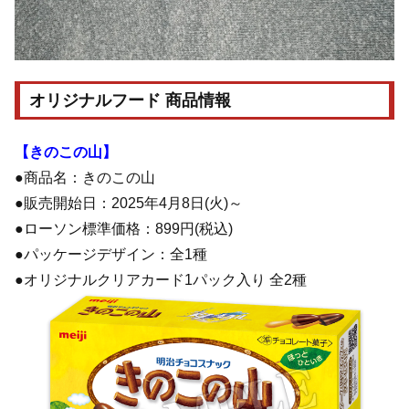
オリジナルフード 商品情報
【きのこの山】
●商品名：きのこの山
●販売開始日：2025年4月8日(火)～
●ローソン標準価格：899円(税込)
●パッケージデザイン：全1種
●オリジナルクリアカード1パック入り 全2種