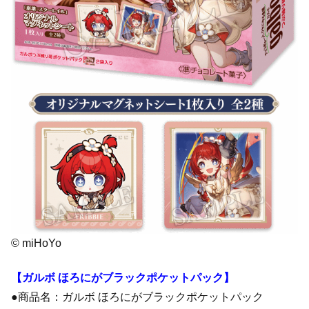
© miHoYo
【ガルボ ほろにがブラックポケットパック】
●商品名：ガルボ ほろにがブラックポケットパック