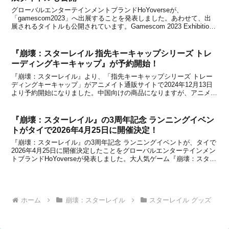
グローバルエンターテインメントブランドHoYoverseが、
「gamescom2023」へ出展することを発表しました。あわせて、出
展されるタイトルも公開されています。Gamescom 2023 Exhibition
Announcement!Dear Travelers, we are very ...
『崩壊：スターレイル 指先キーキャップシリーズ トレ
ーディングキーキャップ』が予約開始！
『崩壊：スターレイル』より、「指先キーキャップシリーズ トレー
ディングキーキャップ」がアニメイト通販サイトで2024年12月13日
より予約開始になりました。中国向けの商品になりますが、アニメイ
トでも購入できるように。予約先や商品情報などをまとめましたの
で、下記からチェックしてみてください。「指先キ...
『崩壊：スターレイル』の3周年記念 ランニングイベン
トがタイで2026年4月25日に開催決定！
『崩壊：スターレイル』の3周年記念 ランニングイベントが、タイで
2026年4月25日に開催決定したことをグローバルエンターテインメン
トブランドHoYoverseが発表しました。大人気ゲーム『崩壊：スター
レイル (Honkai: Star Rail)』がテーマの、楽しさや健康を重視したラ
ンニングイベ...
ホーム
崩壊：スターレイル
スターレイル グッズ