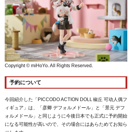
Copyright © miHoYo. All Rights Reserved.
予約について
今回紹介した「PICCODO ACTION DOLL 椒丘 可动人偶フ
ィギュア」は、「彦卿 デフォルメドール」と「景元 デフ
ォルメドール」と同じように今後日本でも正式に予約開始
になる可能性が高いので、その場合にはあらためてお知ら