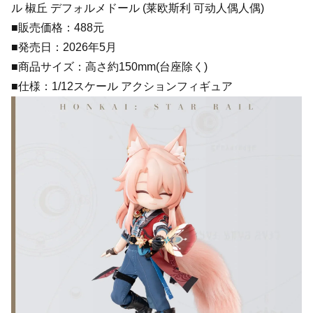
ル 椒丘 デフォルメドール (莱欧斯利 可动人偶人偶)
■販売価格：488元
■発売日：2026年5月
■商品サイズ：高さ約150mm(台座除く)
■仕様：1/12スケール アクションフィギュア