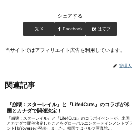
シェアする
X
Facebook
はてブ
当サイトではアフィリエイト広告を利用しています。
管理人
関連記事
『崩壊：スターレイル』と『Life4Cuts』のコラボが米
国とカナダで開催決定！
『崩壊：スターレイル』と『Life4Cuts』のコラボイベントが、米国
とカナダで開催決定したことをグローバルエンターテインメントブラ
ンドHoYoverseが発表しました。韓国ではセルフ写真館
『PHOTOGRAY』とのコラボイベントが行われますが、米国とカナ
ダではフォトブースチェーン『Life4Cu...