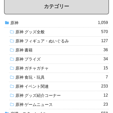
カテゴリー
1,059
原神
570
原神 グッズ全般
127
原神 フィギュア・ぬいぐるみ
36
原神 書籍
34
原神 プライズ
15
原神 ガチャガチャ
7
原神 食玩・玩具
233
原神 イベント関連
12
原神 グッズ紹介コーナー
23
原神 ゲームニュース