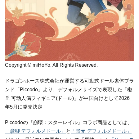
Copyright © miHoYo. All Rights Reserved.
ドラゴンホース株式会社が運営する可動式ドール素体ブラ
ンド「Piccodo」より、デフォルメサイズで表現した「椒
丘 可动人偶フィギュア(ドール)」が中国向けとして2026
年5月に発売決定！
Piccodoの『崩壊：スターレイル』コラボ商品としては、
「彦卿 デフォルメドール」
と
「景元 デフォルメドール」