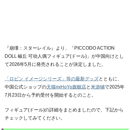
『崩壊：スターレイル』より、「PICCODO ACTION
DOLL 椒丘 可动人偶フィギュア(ドール)」が中国向けとし
て2026年5月に発売されることが決定しました。
「ロビン イメージシリーズ」等の最新グッズ
とともに、
中国公式ショップの
天猫miHoYo旗舰店
と
米游铺
で2025年
7月23日から予約受付を開始するとのこと。
フィギュア(ドール)の詳細をまとめましたので、下記から
チェックしてみてください。