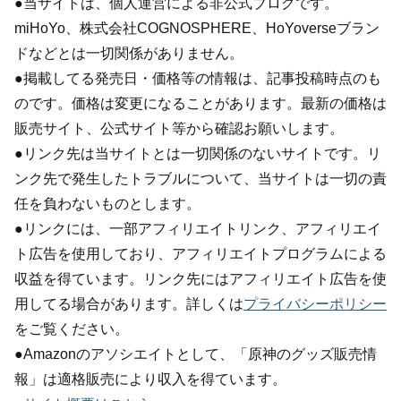
●当サイトは、個人運営による非公式ブログです。
miHoYo、株式会社COGNOSPHERE、HoYoverseブラン
ドなどとは一切関係がありません。
●掲載してる発売日・価格等の情報は、記事投稿時点のも
のです。価格は変更になることがあります。最新の価格は
販売サイト、公式サイト等から確認お願いします。
●リンク先は当サイトとは一切関係のないサイトです。リ
ンク先で発生したトラブルについて、当サイトは一切の責
任を負わないものとします。
●リンクには、一部アフィリエイトリンク、アフィリエイ
ト広告を使用しており、アフィリエイトプログラムによる
収益を得ています。リンク先にはアフィリエイト広告を使
用してる場合があります。詳しくは
プライバシーポリシー
をご覧ください。
●Amazonのアソシエイトとして、「原神のグッズ販売情
報」は適格販売により収入を得ています。