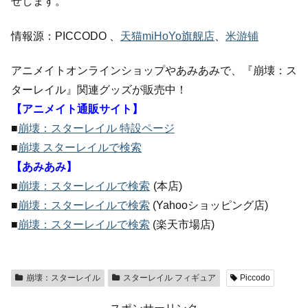
せします。
情報源：PICCODO 、
天猫miHoYo旗舰店
、
米游铺
アニメイトオンラインショップやあみあみで、『崩壊：ス
ターレイル』関連グッズが販売中！
【アニメイト通販サイト】
■
崩壊：スターレイル 特設ページ
■
崩壊 スターレイルで検索
【あみあみ】
■
崩壊：スターレイルで検索
(本店)
■
崩壊：スターレイルで検索
(Yahooショッピング店)
■
崩壊：スターレイルで検索
(楽天市場店)
崩壊：スターレイル
スターレイル フィギュア
Piccodo