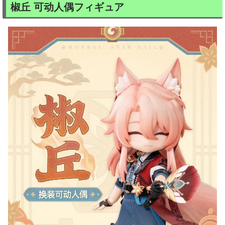
椒丘 可动人偶フィギュア