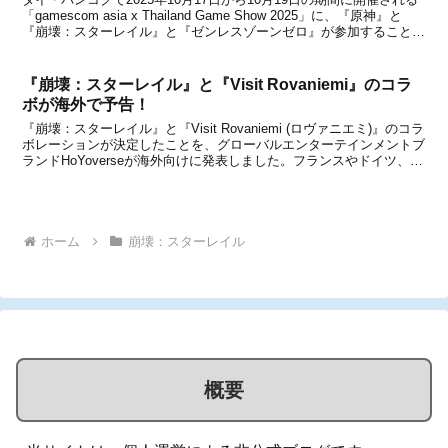
「gamescom asia x Thailand Game Show 2025」に、『原神』と
『崩壊：スターレイル』と『ゼンレスゾーンゼロ』が参加することが
先日発表になりました。※ビジネスエリアは10月16日から【関連記
事】...
『崩壊：スターレイル』と『Visit Rovaniemi』のコラ
ボが海外で予告！
『崩壊：スターレイル』と『Visit Rovaniemi (ロヴァニエミ)』のコラ
ボレーションが決定したことを、グローバルエンターテインメントブ
ランドHoYoverseが海外向けに発表しました。フランスやドイツ、ロ
シア(Honkai: Star Rail VK)などの『崩壊：スターレイル』公式SN...
ホーム
崩壊：スターレイル
概要