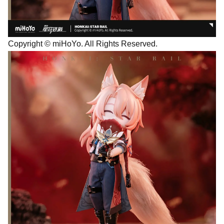
Copyright © miHoYo. All Rights Reserved.