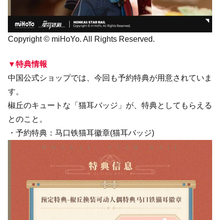
Copyright © miHoYo. All Rights Reserved.
▼特典情報
中国公式ショップでは、今回も予約特典が用意されていま
す。
椒丘のキュートな「猫耳バッジ」が、特典としてもらえる
とのこと。
・予約特典：马口铁猫耳徽章(猫耳バッジ)