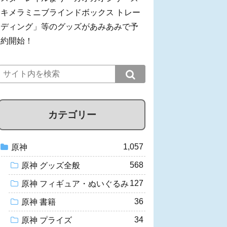
キメラミニブラインドボックス トレー
ディング」等のグッズがあみあみで予
約開始！
カテゴリー
1,057
原神
568
原神 グッズ全般
127
原神 フィギュア・ぬいぐるみ
36
原神 書籍
34
原神 プライズ