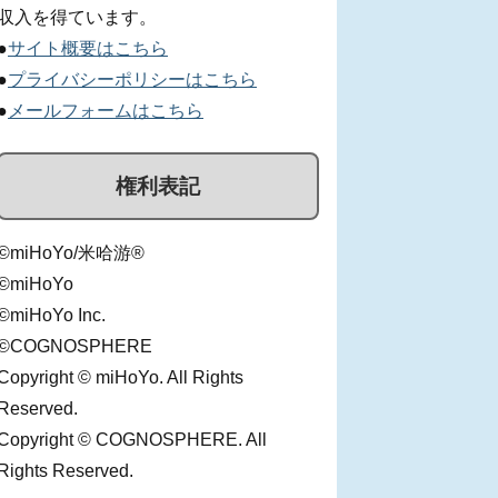
収入を得ています。
●
サイト概要はこちら
●
プライバシーポリシーはこちら
●
メールフォームはこちら
権利表記
©miHoYo/米哈游®
©miHoYo
©miHoYo Inc.
©COGNOSPHERE
Copyright © miHoYo. All Rights
Reserved.
Copyright © COGNOSPHERE. All
Rights Reserved.