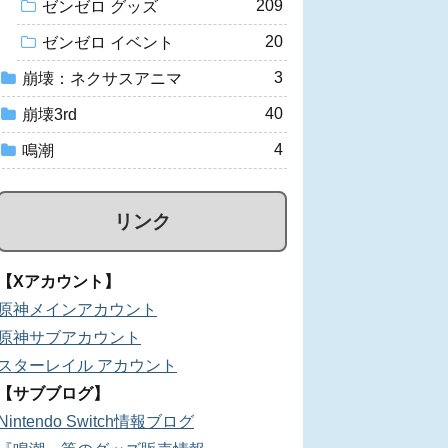
209
ゼンゼロ グッズ
20
ゼンゼロ イベント
3
崩壊：ネクサスアニマ
40
崩壊3rd
4
鳴潮
リンク
【Xアカウント】
原神メインアカウント
原神サブアカウント
スターレイル アカウント
【サブブログ】
Nintendo Switch情報ブログ