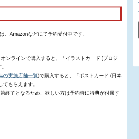
月号」は、Amazonなどにて予約受付中です。
トオンラインで購入すると、「イラストカード (プロジ
す。
特典の実施店舗一覧
)で購入すると、「ポストカード (日本
としてもらえます。
次第終了となるため、欲しい方は予約時に特典が付属す
】