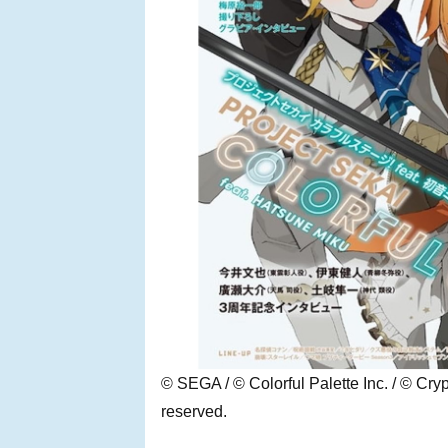
© SEGA / © Colorful Palette Inc. / © Cry
reserved.