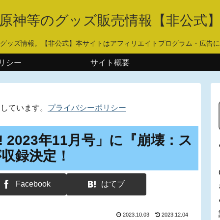
原神等のグッズ販売情報【非公式
グッズ情報。【非公式】本サイトはアフィリエイトプログラム・広告に
リシー
サイト概要
用しています。
プライバシーポリシー
H! 2023年11月号」に『崩壊：ス
が収録決定！
Facebook
はてブ
2023.10.03
2023.12.04