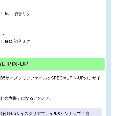
eat. 初音ミク
ト～
eat. 初音ミク
 PIN-UP
サイズクリアファイル＆SPECIAL PIN-UPのデザイ
勝利の刹那」になるとのこと。
1月号付録B5サイズクリアファイル&ピンナップ『崩