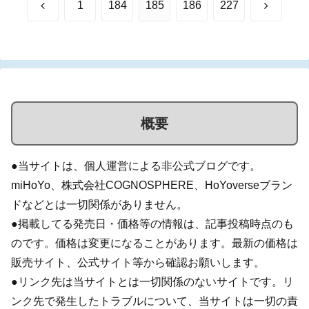
前
次
1
184
185
186
227
へ
へ
概要
●当サイトは、個人運営による非公式ブログです。
miHoYo、株式会社COGNOSPHERE、HoYoverseブラン
ドなどとは一切関係がありません。
●掲載してる発売日・価格等の情報は、記事投稿時点のも
のです。価格は変更になることがあります。最新の価格は
販売サイト、公式サイト等から確認お願いします。
●リンク先は当サイトとは一切関係のないサイトです。リ
ンク先で発生したトラブルについて、当サイトは一切の責