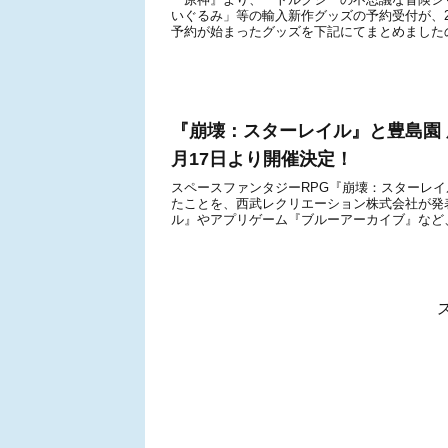
いぐるみ」等の輸入新作グッズの予約受付が、2024年
予約が始まったグッズを下記にてまとめましたの
『崩壊：スターレイル』と豊島園 
月17日より開催決定！
スペースファンタジーRPG『崩壊：スターレ
たことを、西武レクリエーション株式会社が発
ル』やアプリゲーム『ブルーアーカイブ』など、