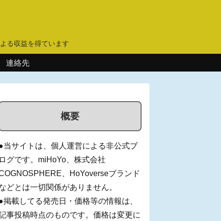
】
よる収益を得ています
連絡先
概要
●当サイトは、個人運営による非公式ブ
ログです。miHoYo、株式会社
COGNOSPHERE、HoYoverseブランド
などとは一切関係がありません。
●掲載してる発売日・価格等の情報は、
記事投稿時点のものです。価格は変更に