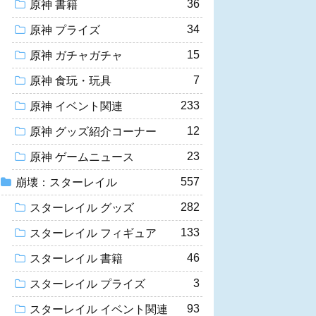
36
原神 書籍
34
原神 プライズ
15
原神 ガチャガチャ
7
原神 食玩・玩具
233
原神 イベント関連
12
原神 グッズ紹介コーナー
23
原神 ゲームニュース
557
崩壊：スターレイル
282
スターレイル グッズ
133
スターレイル フィギュア
46
スターレイル 書籍
3
スターレイル プライズ
93
スターレイル イベント関連