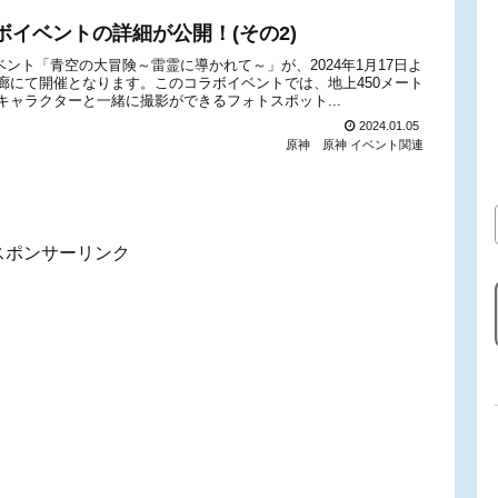
イベントの詳細が公開！(その2)
ント「青空の大冒険～雷霊に導かれて～」が、2024年1月17日よ
廊にて開催となります。このコラボイベントでは、地上450メート
ャラクターと一緒に撮影ができるフォトスポット...
2024.01.05
原神
原神 イベント関連
スポンサーリンク