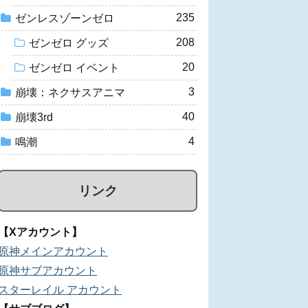
235
ゼンレスゾーンゼロ
208
ゼンゼロ グッズ
20
ゼンゼロ イベント
3
崩壊：ネクサスアニマ
40
崩壊3rd
4
鳴潮
リンク
【Xアカウント】
原神メインアカウント
原神サブアカウント
スターレイル アカウント