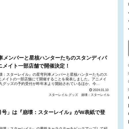
車メンバーと星核ハンターたちのスタンディパ
アニメイト一部店舗で開催決定！
壊：スターレイル』の星穹列車メンバーと星核ハンターたちのス
りアニメイトの一部店舗にて開催することを発表しました。アニメイ
グッズの予約受付が昨年末より開始されているほか、今...
2024.01.10
スターレイル グッズ
崩壊：スターレイル
24年3月号」は『崩壊：スターレイル』がW表紙で登
号より、『崩壊：スターレイル』の男性キャラクターをピックアップして紹