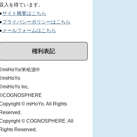
収入を得ています。
●
サイト概要はこちら
●
プライバシーポリシーはこちら
●
メールフォームはこちら
権利表記
©miHoYo/米哈游®
©miHoYo
©miHoYo Inc.
©COGNOSPHERE
Copyright © miHoYo. All Rights
Reserved.
Copyright © COGNOSPHERE. All
Rights Reserved.