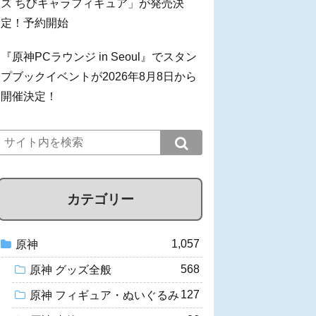
ズ ちびキャラフィギュア」が発売決
定！予約開始
『原神PCラウンジ in Seoul』でスタン
プブックイベントが2026年8月8日から
開催決定！
カテゴリー
1,057
原神
568
原神 グッズ全般
127
原神 フィギュア・ぬいぐるみ