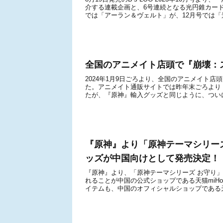
介する連載企画と、6号連続となる光円錐カード
では「アーラン＆ヴェルト」が、12月号では「景元
全国のアニメイト店頭で『崩壊：
2024年1月9日ごろより、全国のアニメイト
た。アニメイト通販サイトでは昨年末ごろより
たが、『原神』輸入グッズと同じように、ついに
『原神』より「原神テーマシリー
ッズが中国向けとして発売決定！
『原神』より、「原神テーマシリーズ お守り
れることが中国の公式ショップである天猫miH
イテムも、中国のオフィシャルショップである天猫mi