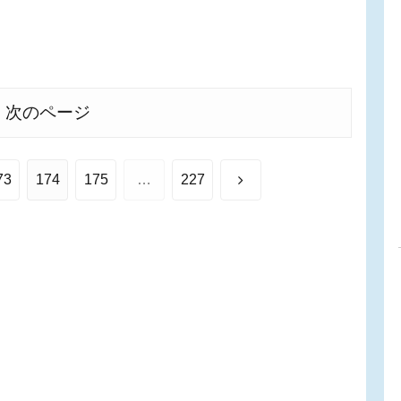
次のページ
次
73
174
175
…
227
へ