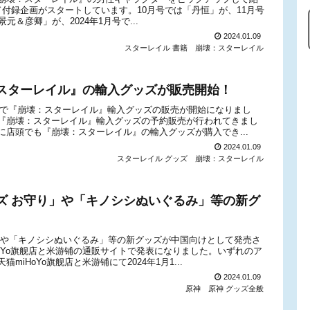
付録企画がスタートしています。10月号では「丹恒」が、11月号
＆彦卿」が、2024年1月号で...
2024.01.09
スターレイル 書籍
崩壊：スターレイル
スターレイル』の輸入グッズが販売開始！
店頭で『崩壊：スターレイル』輸入グッズの販売が開始になりまし
『崩壊：スターレイル』輸入グッズの予約販売が行われてきまし
店頭でも『崩壊：スターレイル』の輸入グッズが購入でき...
2024.01.09
スターレイル グッズ
崩壊：スターレイル
ズ お守り」や「キノシシぬいぐるみ」等の新グ
」や「キノシシぬいぐるみ」等の新グッズが中国向けとして発売さ
oYo旗舰店と米游铺の通販サイトで発表になりました。いずれのア
HoYo旗舰店と米游铺にて2024年1月1...
2024.01.09
原神
原神 グッズ全般