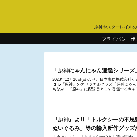
原神やスターレイルの
プライバシーポ
「原神にゃんにゃん速達シリーズ」がfa
2023年12月10日(日)より、日本郵便株式
RPG『原神』のオリジナルグッズ「原神にゃ
ちなみ、『原神』に配達員として登場するキャラ
『原神』より「トルクシーの不思
ぬいぐるみ」等の輸入新作グッズがfan
『原神』より、「トルクシーの不思議な冒険シ