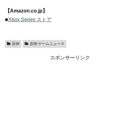
【Amazon.co.jp】
■
Xbox Series ストア
原神
原神 ゲームニュース
スポンサーリンク