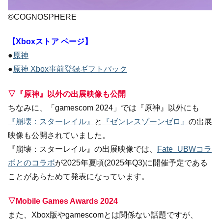
©COGNOSPHERE
【Xboxストア ページ】
●
原神
●
原神 Xbox事前登録ギフトパック
▽『原神』以外の出展映像も公開
ちなみに、「gamescom 2024」では『原神』以外にも
『崩壊：スターレイル』
と
『ゼンレスゾーンゼロ』
の出展
映像も公開されていました。
『崩壊：スターレイル』の出展映像では、
Fate_UBWコラ
ボとのコラボ
が2025年夏頃(2025年Q3)に開催予定である
ことがあらためて発表になっています。
▽Mobile Games Awards 2024
また、Xbox版やgamescomとは関係ない話題ですが、