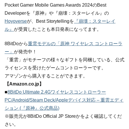
Pocket Gamer Mobile Games Awards 2024のBest
Developerを『原神』や『崩壊：スターレイル』の
Hoyoverse
が、Best Storytellingを
『崩壊：スターレイ
ル』
が受賞したことも本日発表になってます。
8BitDoから
重雲モデルの「原神 ワイヤレス コントローラ
ー」
が発売中！
「重雲」がモチーフの様々なギフトを同梱している、公式
ライセンスを受けたゲームコントローラーです。
アマゾンから購入することができます。
【Amazon.co.jp】
■
8BitDo Ultimate 2.4Gワイヤレスコントローラー
PC/Android/Steam Deck/Appleデバイス対応 – 重雲エディ
ション (『原神』公式商品)
※販売元が8BitDo Official JP Storeかをよく確認してくだ
さい。