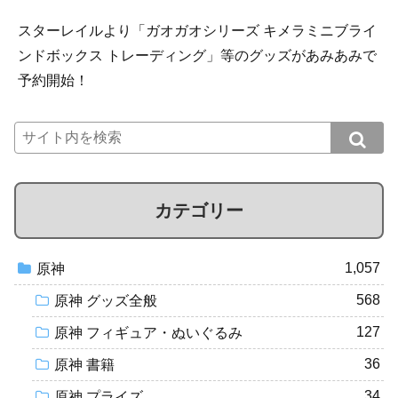
スターレイルより「ガオガオシリーズ キメラミニブライ
ンドボックス トレーディング」等のグッズがあみあみで
予約開始！
カテゴリー
1,057
原神
568
原神 グッズ全般
127
原神 フィギュア・ぬいぐるみ
36
原神 書籍
34
原神 プライズ