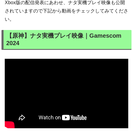
Xbox版の配信発表にあわせ、ナタ実機プレイ映像も公開
されていますので下記から動画をチェックしてみてくださ
い。
【原神】ナタ実機プレイ映像｜Gamescom
2024