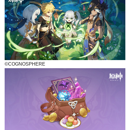
©COGNOSPHERE