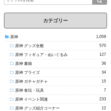
カテゴリー
1,059
原神
570
原神 グッズ全般
127
原神 フィギュア・ぬいぐるみ
36
原神 書籍
34
原神 プライズ
15
原神 ガチャガチャ
7
原神 食玩・玩具
233
原神 イベント関連
12
原神 グッズ紹介コーナー