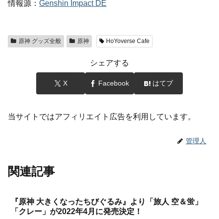
情報源：
Genshin Impact DE
原神 グッズ全般
原神
HoYoverse Cafe
シェアする
X
Facebook
はてブ
当サイトではアフィリエイト広告を利用しています。
管理人
関連記事
『原神 大きくなったちびぐるみ』より「旅人 空＆蛍」
「クレー」が2022年4月に発売決定！