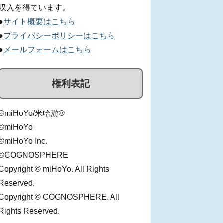
収入を得ています。
●
サイト概要はこちら
●
プライバシーポリシーはこちら
●
メールフォームはこちら
権利表記
©miHoYo/米哈游®
©miHoYo
©miHoYo Inc.
©COGNOSPHERE
Copyright © miHoYo. All Rights
Reserved.
Copyright © COGNOSPHERE. All
Rights Reserved.