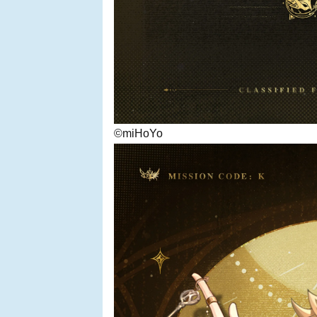
©miHoYo