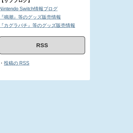
【サブブログ】
Nintendo Switch情報ブログ
『鳴潮』等のグッズ販売情報
『カグラバチ』等のグッズ販売情報
RSS
・
投稿の RSS