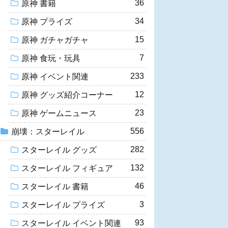
36
原神 書籍
34
原神 プライズ
15
原神 ガチャガチャ
7
原神 食玩・玩具
233
原神 イベント関連
12
原神 グッズ紹介コーナー
23
原神 ゲームニュース
556
崩壊：スターレイル
282
スターレイル グッズ
132
スターレイル フィギュア
46
スターレイル 書籍
3
スターレイル プライズ
93
スターレイル イベント関連