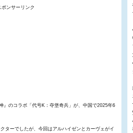
スポンサーリンク
原神』のコラボ「代号K：夺堡奇兵」が、中国で2025年6
ラクターでしたが、今回はアルハイゼンとカーヴェがイ