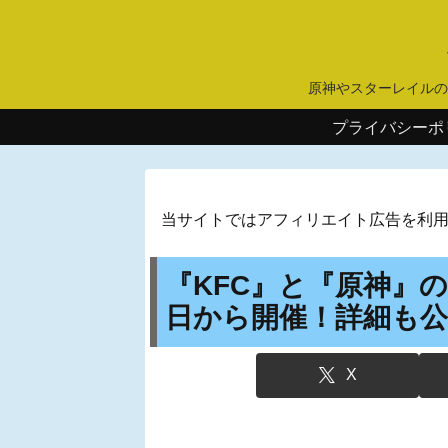
原神やスターレイルの
プライバシーポ
当サイトではアフィリエイト広告を利
『KFC』と『原神』の
日から開催！詳細も
X