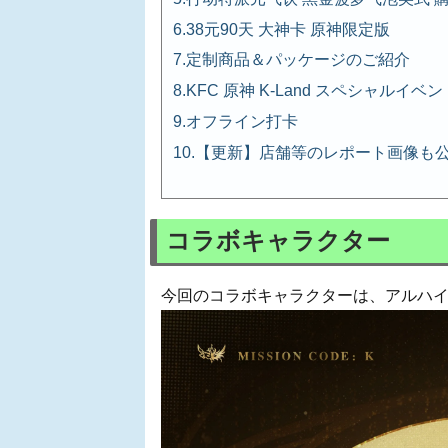
38元90天 大神卡 原神限定版
定制商品＆パッケージのご紹介
KFC 原神 K-Land スペシャルイベン
オフライン打卡
【更新】店舗等のレポート画像も
コラボキャラクター
今回のコラボキャラクターは、アルハ