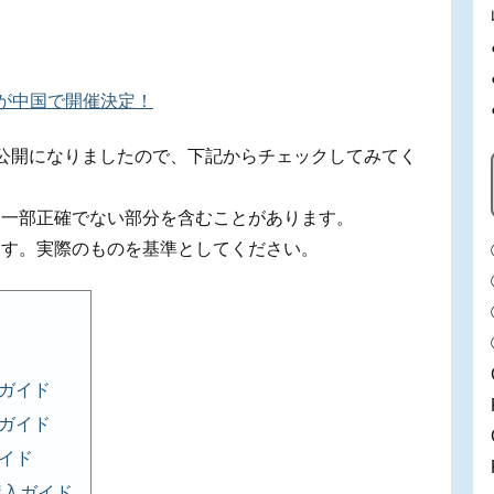
が中国で開催決定！
細が公開になりましたので、下記からチェックしてみてく
、一部正確でない部分を含むことがあります。
ます。実際のものを基準としてください。
ガイド
ガイド
イド
購入ガイド