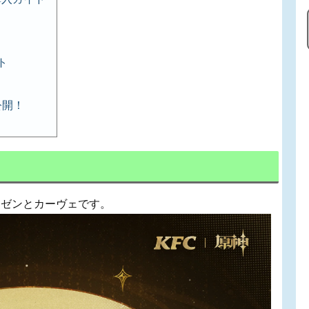
ト
公開！
イゼンとカーヴェです。