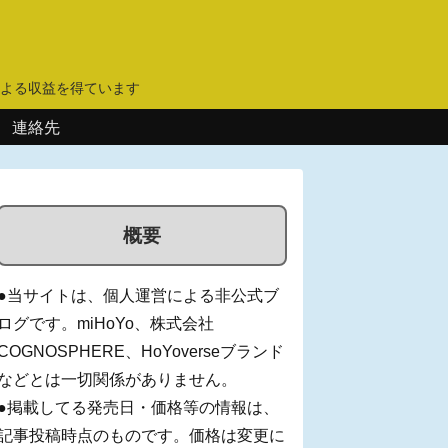
】
よる収益を得ています
連絡先
概要
●当サイトは、個人運営による非公式ブ
ログです。miHoYo、株式会社
COGNOSPHERE、HoYoverseブランド
などとは一切関係がありません。
●掲載してる発売日・価格等の情報は、
記事投稿時点のものです。価格は変更に