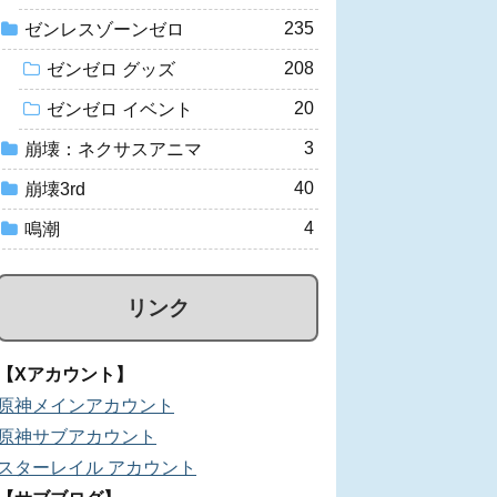
235
ゼンレスゾーンゼロ
208
ゼンゼロ グッズ
20
ゼンゼロ イベント
3
崩壊：ネクサスアニマ
40
崩壊3rd
4
鳴潮
リンク
【Xアカウント】
原神メインアカウント
原神サブアカウント
スターレイル アカウント