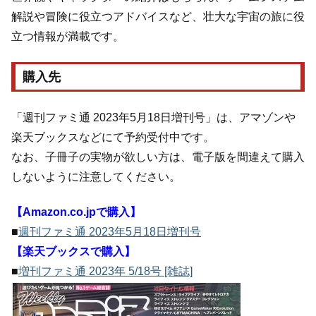
解説や冒険に役立つアドバイスなど、壮大な宇宙の旅に役
立つ情報が満載です。
購入先
「週刊ファミ通 2023年5月18日増刊号」は、アマゾンや
楽天ブックスなどにて予約受付中です。
なお、子冊子の実物が欲しい方は、電子版を間違えて購入
しないように注意してください。
【Amazon.co.jpで購入】
■
週刊ファミ通 2023年5月18日増刊号
【楽天ブックスで購入】
■
増刊ファミ通 2023年 5/18号 [雑誌]