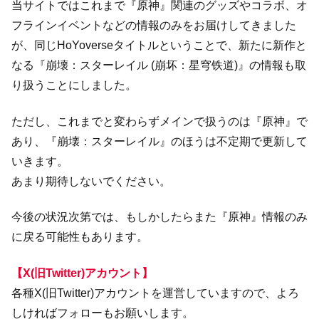
当サイトではこれまで『原神』関連のグッズやコラボ、オ
フラインイベントなどの情報のみをお届けしてきました
が、同じHoYoverseタイトルということで、新たに新作と
なる『崩壊：スターレイル (崩坏：星穹铁道)』の情報も取
り扱うことにしました。
ただし、これまでと変わらずメインで扱うのは『原神』で
あり、『崩壊：スターレイル』のほうは不定期で更新して
いきます。
あまり期待しないでください。
今後の状況次第では、もしかしたらまた『原神』情報のみ
に戻る可能性もあります。
【X(旧Twitter)アカウント】
各種X(旧Twitter)アカウントを運営していますので、よろ
しければフォローもお願いします。