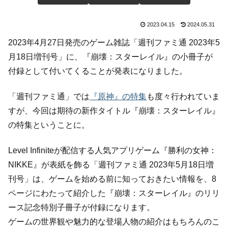
2023.04.15
2024.05.31
2023年4月27日発売のゲーム雑誌「週刊ファミ通 2023年5
月18日増刊号」に、『崩壊：スターレイル』の小冊子が
付録として付いてくることが発表になりました。
「週刊ファミ通」では
『原神』の特集
も度々行われていま
すが、今回は期待の新作タイトル『崩壊：スターレイル』
の特集ということに。
Level Infiniteが配信する人気アプリゲーム『勝利の女神：
NIKKE』が表紙を飾る「週刊ファミ通 2023年5月18日増
刊号」は、ゲームを始める前に知っておきたい情報を、8
ページにわたって紹介した『崩壊：スターレイル』のリリ
ース記念特別子冊子が付録になります。
ゲームの世界観や魅力的な登場人物の紹介はもちろんのこ