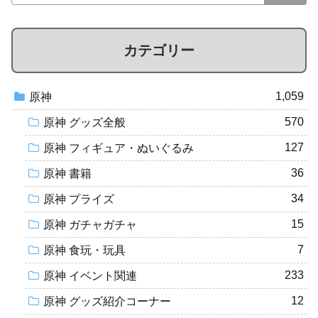
カテゴリー
1,059
原神
570
原神 グッズ全般
127
原神 フィギュア・ぬいぐるみ
36
原神 書籍
34
原神 プライズ
15
原神 ガチャガチャ
7
原神 食玩・玩具
233
原神 イベント関連
12
原神 グッズ紹介コーナー