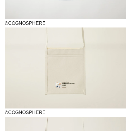
©COGNOSPHERE
©COGNOSPHERE