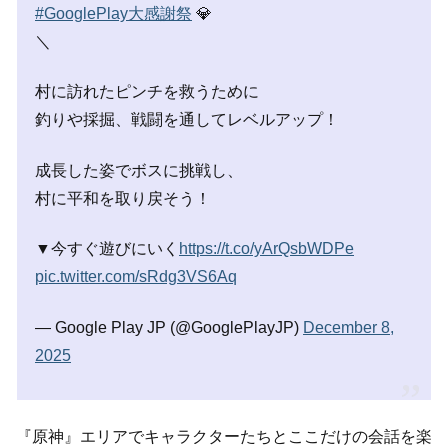
#GooglePlay大感謝祭
💎
＼
村に訪れたピンチを救うために
釣りや採掘、戦闘を通してレベルアップ！
成長した姿でボスに挑戦し、
村に平和を取り戻そう！
▼今すぐ遊びにいく
https://t.co/yArQsbWDPe
pic.twitter.com/sRdg3VS6Aq
— Google Play JP (@GooglePlayJP)
December 8,
2025
『原神』エリアでキャラクターたちとここだけの会話を楽