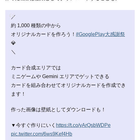
／
約 1,000 種類の中から
オリジナルカードを作ろう！
#GooglePlay大感謝祭
💎
＼
カード合成エリアでは
ミニゲームや Gemini エリアでゲットできる
カードを組み合わせてオリジナルカードを作成でき
ます！
作った画像は壁紙としてダウンロードも！
▼今すぐ作りにいく
https://t.co/yArQsbWDPe
pic.twitter.com/6ws9Kef4Hb