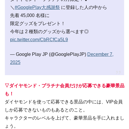
＼
#GooglePlay大感謝祭
に登録した人の中から
先着 45,000 名様に
限定グッズをプレゼント！
今年は 2 種類のグッズから選べます◎
pic.twitter.com/CbRCfCa5L9
— Google Play JP (@GooglePlayJP)
December 7,
2025
▽ダイヤモンド・プラチナ会員だけが応募できる豪華景品
も！
ダイヤモンドを使って応募できる景品の中には、VIP会員
しか応募できないものもあるとのこと。
キャラクターのレベルを上げて、豪華景品を手に入れまし
ょう。