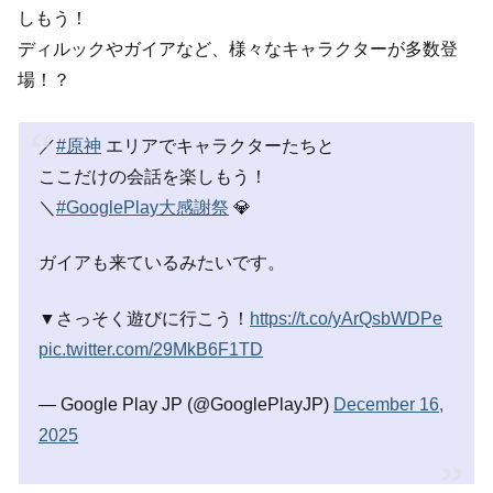
しもう！
ディルックやガイアなど、様々なキャラクターが多数登
場！？
／
#原神
エリアでキャラクターたちと
ここだけの会話を楽しもう！
＼
#GooglePlay大感謝祭
💎
ガイアも来ているみたいです。
▼さっそく遊びに行こう！
https://t.co/yArQsbWDPe
pic.twitter.com/29MkB6F1TD
— Google Play JP (@GooglePlayJP)
December 16,
2025