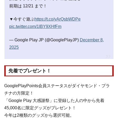
前期は 12/21 まで！
▼今すぐ遊ぶ
https://t.co/yArQsbWDPe
pic.twitter.com/1IBY9XHfFm
— Google Play JP (@GooglePlayJP)
December 8,
2025
先着でプレゼント！
GooglePlayPoints会員ステータスがダイヤモンド・プラ
チナの方限定！
「Google Play 大感謝祭」に登録した人の中から先着
45,000名に限定グッズがプレゼント！
今年は2種類のグッズから選択可能。