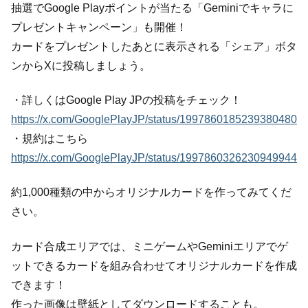
抽選でGoogle Playポイントが当たる「Geminiでキャラに
プレゼントキャンペーン」も開催！
カードをプレゼントしたあとに表示される「シェア」ボタ
ンからXに投稿しましょう。
・詳しくはGoogle Play JPの投稿をチェック！
https://x.com/GooglePlayJP/status/1997860185239380480
・規約はこちら
https://x.com/GooglePlayJP/status/1997860326230949944
約1,000種類の中からオリジナルカードを作ってみてくだ
さい。
カード合成エリアでは、ミニゲームやGeminiエリアでゲ
ットできるカードを組み合わせてオリジナルカードを作成
できます！
作った画像は壁紙としてダウンロードすることも。