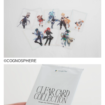
©COGNOSPHERE