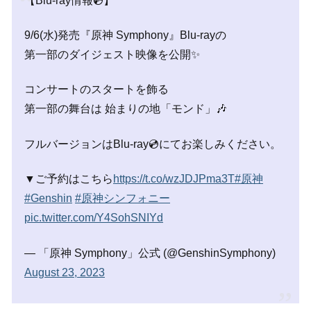
【Blu-ray情報💿】
9/6(水)発売『原神 Symphony』Blu-rayの
第一部のダイジェスト映像を公開✨
コンサートのスタートを飾る
第一部の舞台は 始まりの地「モンド」🎶
フルバージョンはBlu-ray💿にてお楽しみください。
▼ご予約はこちら
https://t.co/wzJDJPma3T
#原神
#Genshin
#原神シンフォニー
pic.twitter.com/Y4SohSNIYd
— 「原神 Symphony」公式 (@GenshinSymphony)
August 23, 2023