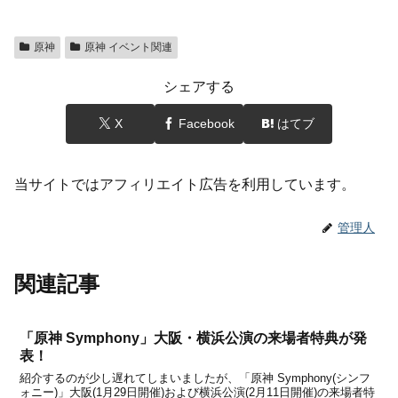
原神
原神 イベント関連
シェアする
X
Facebook
はてブ
当サイトではアフィリエイト広告を利用しています。
管理人
関連記事
「原神 Symphony」大阪・横浜公演の来場者特典が発
表！
紹介するのが少し遅れてしまいましたが、「原神 Symphony(シンフ
ォニー)」大阪(1月29日開催)および横浜公演(2月11日開催)の来場者特