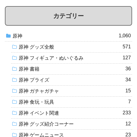
カテゴリー
1,060
原神
571
原神 グッズ全般
127
原神 フィギュア・ぬいぐるみ
36
原神 書籍
34
原神 プライズ
15
原神 ガチャガチャ
7
原神 食玩・玩具
233
原神 イベント関連
12
原神 グッズ紹介コーナー
23
原神 ゲームニュース