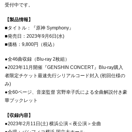
受付中です。
【製品情報】
■タイトル：『原神 Symphony』
■発売日：2023年9月6日(水)
■価格：9,800円（税込）
●全46曲収録（Blu-ray 2枚組）
●2023年11月開催『GENSHIN CONCERT』Blu-ray購入
者限定チケット最速先行シリアルコード封入 (初回仕様の
み)
●全60ページ、音楽監督 宮野幸子氏による全曲解説付き豪
華ブックレット
【収録内容】
●2023年2月11日(土) 横浜公演＜夜公演＞全曲
●会場：パシフィコ横浜 国立大ホール