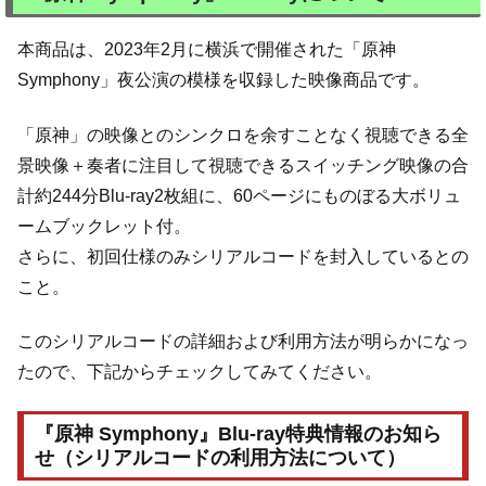
本商品は、2023年2月に横浜で開催された「原神
Symphony」夜公演の模様を収録した映像商品です。
「原神」の映像とのシンクロを余すことなく視聴できる全
景映像＋奏者に注目して視聴できるスイッチング映像の合
計約244分Blu-ray2枚組に、60ページにものぼる大ボリュ
ームブックレット付。
さらに、初回仕様のみシリアルコードを封入しているとの
こと。
このシリアルコードの詳細および利用方法が明らかになっ
たので、下記からチェックしてみてください。
『原神 Symphony』Blu-ray特典情報のお知ら
せ（シリアルコードの利用方法について）