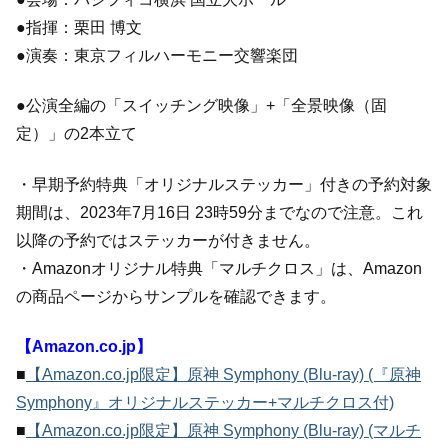
●指揮：栗田 博文
●演奏：東京フィルハーモニー交響楽団
●公演全編の「スイッチング映像」+「全景映像（固
定）」の2本立て
・早期予約特典「オリジナルステッカー」付きの予約対象
期間は、2023年7月16日 23時59分までなので注意。これ
以降の予約ではステッカーが付きません。
・Amazonオリジナル特典「マルチクロス」は、Amazon
の商品ページからサンプルを確認できます。
【Amazon.co.jp】
■
【Amazon.co.jp限定】原神 Symphony (Blu-ray) (『原神
Symphony』オリジナルステッカー+マルチクロス付)
■
【Amazon.co.jp限定】原神 Symphony (Blu-ray) (マルチ