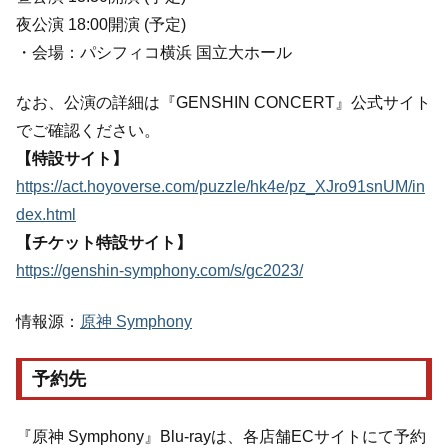
夜公演 18:00開演 (予定)
・会場：パシフィコ横浜 国立大ホール
なお、公演の詳細は『GENSHIN CONCERT』公式サイト
でご確認ください。
【特設サイト】
https://act.hoyoverse.com/puzzle/hk4e/pz_XJro91snUM/in
dex.html
【チケット特設サイト】
https://genshin-symphony.com/s/gc2023/
情報源：
原神 Symphony
予約先
『原神 Symphony』Blu-rayは、各店舗ECサイトにて予約