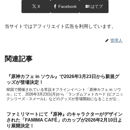
X
Facebook
はてブ
当サイトではアフィリエイト広告を利用しています。
管理人
関連記事
『原神カフェ in ソウル』で2026年3月23日から新規グ
ッズが登場決定！
韓国で開催されている常設オフラインイベント「原神カフェ in ソウ
ル」にて、2026年3月23日(月)から「ランダムフォトカード (ピクニッ
クシリーズ - スメール)」などのグッズが登場開始になることが公式
SNSアカウントで(HoYoverseから)発表になりました。新規グッズの
詳細をまとめました...
ファミリマートにて『原神』のキャラクターがデザイン
された「FAMIMA CAFÉ」のカップが2026年2月10日よ
り展開決定！