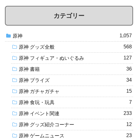
カテゴリー
1,057
原神
568
原神 グッズ全般
127
原神 フィギュア・ぬいぐるみ
36
原神 書籍
34
原神 プライズ
15
原神 ガチャガチャ
7
原神 食玩・玩具
233
原神 イベント関連
12
原神 グッズ紹介コーナー
23
原神 ゲームニュース