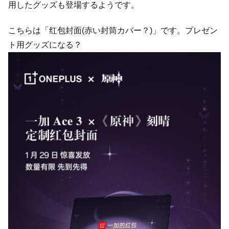
用したグッズも登場するようです。
こちらは「红包封面(赤い封筒カバー？)」です。プレゼン
ト用グッズになる？