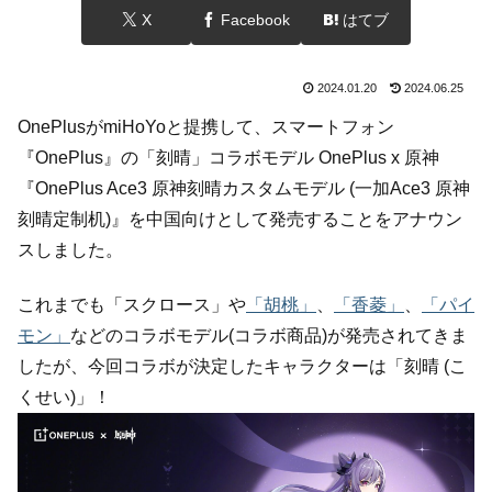
X
Facebook
はてブ
2024.01.20
2024.06.25
OnePlusがmiHoYoと提携して、スマートフォン
『OnePlus』の「刻晴」コラボモデル OnePlus x 原神
『OnePlus Ace3 原神刻晴カスタムモデル (一加Ace3 原神
刻晴定制机)』を中国向けとして発売することをアナウン
スしました。
これまでも「スクロース」や
「胡桃」
、
「香菱」
、
「パイ
モン」
などのコラボモデル(コラボ商品)が発売されてきま
したが、今回コラボが決定したキャラクターは「刻晴 (こ
くせい)」！