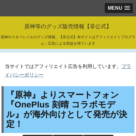
MENU
原神等のグッズ販売情報【非公式】
原神やスターレイルのグッズ情報。【非公式】本サイトはアフィリエイトプログラ
ム・広告による収益を得ています
当サイトではアフィリエイト広告を利用しています。
プラ
イバシーポリシー
『原神』よりスマートフォン
『OnePlus 刻晴 コラボモデ
ル』が海外向けとして発売が決
定！