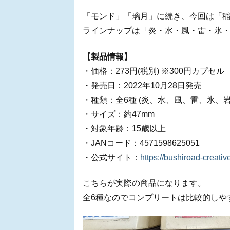
「モンド」「璃月」に続き、今回は「
ラインナップは「炎・水・風・雷・氷・
【製品情報】
・価格：273円(税別) ※300円カプセル
・発売日：2022年10月28日発売
・種類：全6種 (炎、水、風、雷、氷、岩
・サイズ：約47mm
・対象年齢：15歳以上
・JANコード：4571598625051
・公式サイト：
https://bushiroad-creati
こちらが実際の商品になります。
全6種なのでコンプリートは比較的しや