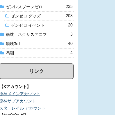
235
ゼンレスゾーンゼロ
208
ゼンゼロ グッズ
20
ゼンゼロ イベント
3
崩壊：ネクサスアニマ
40
崩壊3rd
4
鳴潮
リンク
【Xアカウント】
原神メインアカウント
原神サブアカウント
スターレイル アカウント