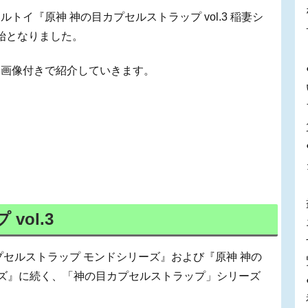
イ『原神 神の目カプセルストラップ vol.3 稲妻シ
開始となりました。
、画像付きで紹介していきます。
ol.3
プセルストラップ モンドシリーズ』および『原神 神の
シリーズ』に続く、「神の目カプセルストラップ」シリーズ