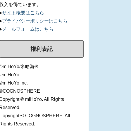
収入を得ています。
●
サイト概要はこちら
●
プライバシーポリシーはこちら
●
メールフォームはこちら
権利表記
©miHoYo/米哈游®
©miHoYo
©miHoYo Inc.
©COGNOSPHERE
Copyright © miHoYo. All Rights
Reserved.
Copyright © COGNOSPHERE. All
Rights Reserved.