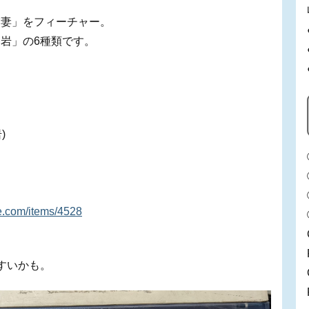
稲妻」をフィーチャー。
岩」の6種類です。
)
ve.com/items/4528
すいかも。