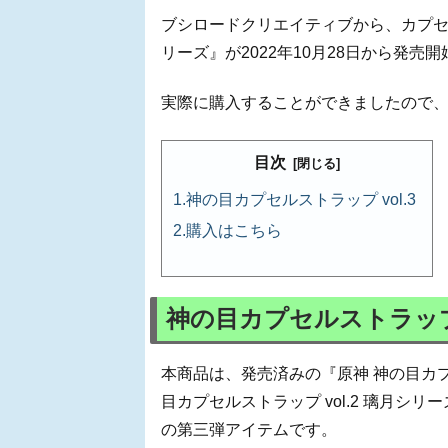
ブシロードクリエイティブから、カプセルト
リーズ』が2022年10月28日から発売
実際に購入することができましたので
目次
神の目カプセルストラップ vol.3
購入はこちら
神の目カプセルストラップ v
本商品は、発売済みの『原神 神の目カ
目カプセルストラップ vol.2 璃月
の第三弾アイテムです。