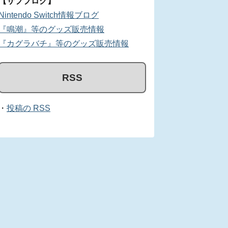
【サブブログ】
Nintendo Switch情報ブログ
『鳴潮』等のグッズ販売情報
『カグラバチ』等のグッズ販売情報
RSS
・
投稿の RSS