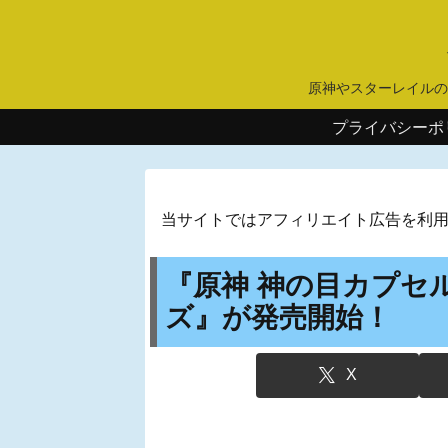
原神やスターレイルの
プライバシーポ
当サイトではアフィリエイト広告を利
『原神 神の目カプセル
ズ』が発売開始！
X