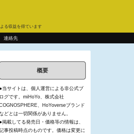
】
よる収益を得ています
連絡先
概要
●当サイトは、個人運営による非公式ブ
ログです。miHoYo、株式会社
COGNOSPHERE、HoYoverseブランド
などとは一切関係がありません。
●掲載してる発売日・価格等の情報は、
記事投稿時点のものです。価格は変更に