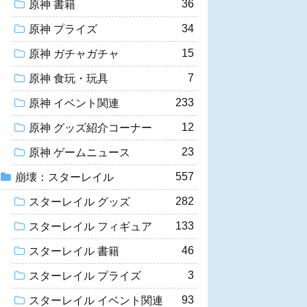
36
原神 書籍
34
原神 プライズ
15
原神 ガチャガチャ
7
原神 食玩・玩具
233
原神 イベント関連
12
原神 グッズ紹介コーナー
23
原神 ゲームニュース
557
崩壊：スターレイル
282
スターレイル グッズ
133
スターレイル フィギュア
46
スターレイル 書籍
3
スターレイル プライズ
93
スターレイル イベント関連