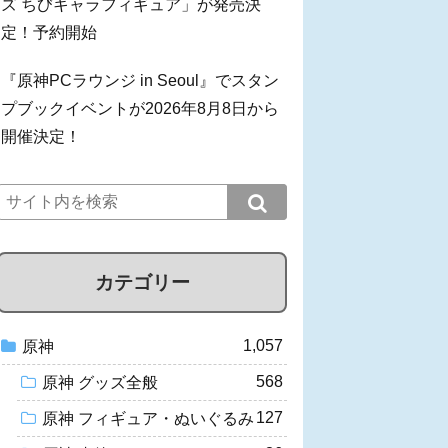
ズ ちびキャラフィギュア」が発売決
定！予約開始
『原神PCラウンジ in Seoul』でスタン
プブックイベントが2026年8月8日から
開催決定！
カテゴリー
1,057
原神
568
原神 グッズ全般
127
原神 フィギュア・ぬいぐるみ