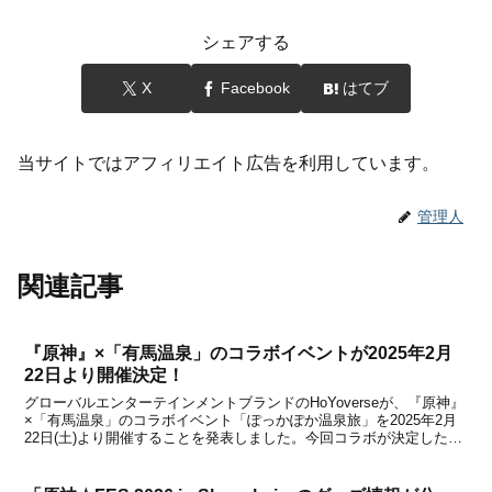
シェアする
X
Facebook
はてブ
当サイトではアフィリエイト広告を利用しています。
管理人
関連記事
『原神』×「有馬温泉」のコラボイベントが2025年2月
22日より開催決定！
グローバルエンターテインメントブランドのHoYoverseが、『原神』
×「有馬温泉」のコラボイベント「ぽっかぽか温泉旅」を2025年2月
22日(土)より開催することを発表しました。今回コラボが決定したの
は、日本三古泉の一つ「有馬温泉」(兵庫県神戸市北区有馬町)です。
2025年2月22日(土)～3月...