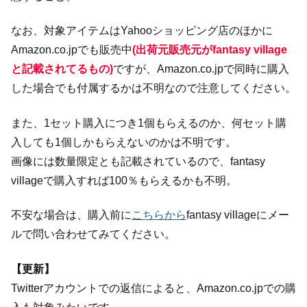
なお、対象アイテムはYahooショッピング店のほかに
Amazon.co.jpでも販売中
(出荷元販売元がfantasy village
と記載されてるもの)
ですが、Amazon.co.jpで同時に購入
した場合でも付属するかは不明なので注意してください。
また、1セット購入につき1個もらえるのか、何セット購
入しても1個しかもらえないのかは不明です。
画像には数量限定とも記載されているので、fantasy
villageで購入すれば100％もらえるかも不明。
不安な場合は、購入前に
こちらから
fantasy villageにメー
ルで問い合わせてみてください。
【更新】
Twitterアカウントでの返信によると、Amazon.co.jpでの購