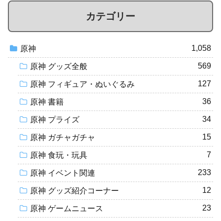
カテゴリー
1,058
原神
569
原神 グッズ全般
127
原神 フィギュア・ぬいぐるみ
36
原神 書籍
34
原神 プライズ
15
原神 ガチャガチャ
7
原神 食玩・玩具
233
原神 イベント関連
12
原神 グッズ紹介コーナー
23
原神 ゲームニュース