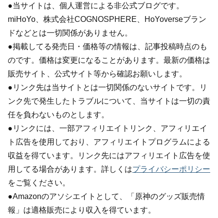
●当サイトは、個人運営による非公式ブログです。
miHoYo、株式会社COGNOSPHERE、HoYoverseブラン
ドなどとは一切関係がありません。
●掲載してる発売日・価格等の情報は、記事投稿時点のも
のです。価格は変更になることがあります。最新の価格は
販売サイト、公式サイト等から確認お願いします。
●リンク先は当サイトとは一切関係のないサイトです。リ
ンク先で発生したトラブルについて、当サイトは一切の責
任を負わないものとします。
●リンクには、一部アフィリエイトリンク、アフィリエイ
ト広告を使用しており、アフィリエイトプログラムによる
収益を得ています。リンク先にはアフィリエイト広告を使
用してる場合があります。詳しくは
プライバシーポリシー
をご覧ください。
●Amazonのアソシエイトとして、「原神のグッズ販売情
報」は適格販売により収入を得ています。