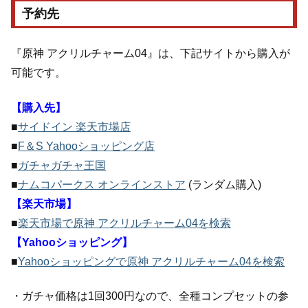
予約先
『原神 アクリルチャーム04』は、下記サイトから購入が
可能です。
【購入先】
■
サイドイン 楽天市場店
■
F＆S Yahooショッピング店
■
ガチャガチャ王国
■
ナムコパークス オンラインストア
(ランダム購入)
【楽天市場】
■
楽天市場で原神 アクリルチャーム04を検索
【Yahooショッピング】
■
Yahooショッピングで原神 アクリルチャーム04を検索
・ガチャ価格は1回300円なので、全種コンプセットの参