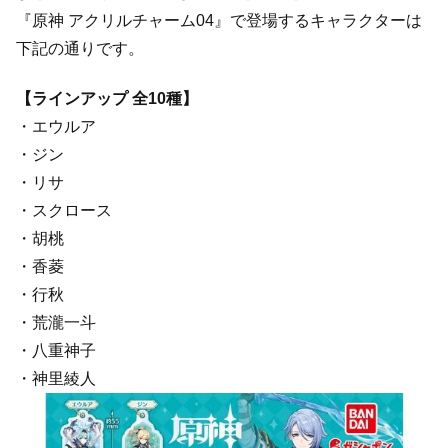
『原神 アクリルチャーム04』で登場するキャラクターは
下記の通りです。
【ラインアップ 全10種】
・エウルア
・ジン
・リサ
・スクロース
・胡桃
・香菱
・行秋
・荒瀧一斗
・八重神子
・神里綾人