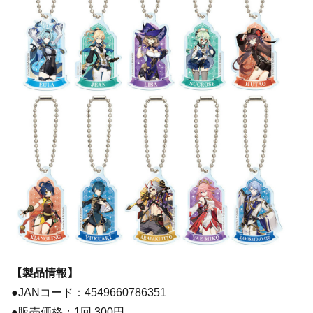
【製品情報】
●JANコード：4549660786351
●販売価格：1回 300円