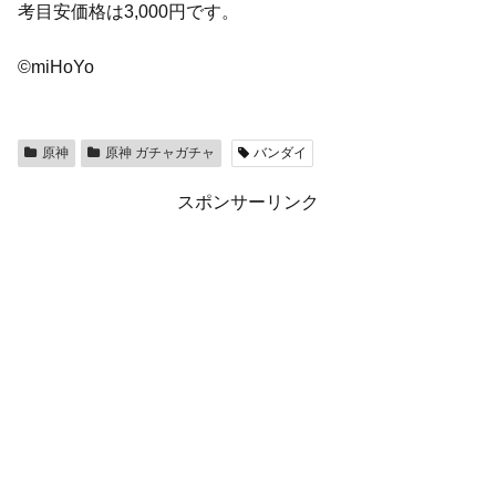
考目安価格は3,000円です。
©miHoYo
原神
原神 ガチャガチャ
バンダイ
スポンサーリンク