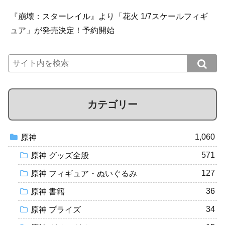
『崩壊：スターレイル』より「花火 1/7スケールフィギ
ュア」が発売決定！予約開始
カテゴリー
1,060
原神
571
原神 グッズ全般
127
原神 フィギュア・ぬいぐるみ
36
原神 書籍
34
原神 プライズ