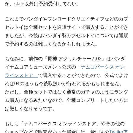
が、stale以外は予約受付してない。
これまでバンダイやブシロードクリエイティブなどのカプ
セルトイは全種セットを通販サイトで購入することができ
ましたが、今後はバンダイ製カプセルトイについては通販
で予約するのは難しくなるかもしれません。
ちなみに、前作の『原神 アクリルチャーム03』はバンダ
イナムコアミューズメント公式の
「ナムコパークス オン
ラインストア」
で購入することができたので、公式でよけ
れば04のほうも今後取扱いが行われるかもしれません。
ただし、全種セットではなく通常のガチャのようにランダ
ム購入になるみたいなので、全種コンプリートしたい方に
は厳しくなりそうです。
もしも「ナムコパークス オンラインストア」やその他の
ショップなどで販売があった場合には、管理人の
Twitterア