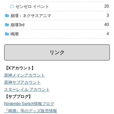
20
ゼンゼロ イベント
3
崩壊：ネクサスアニマ
40
崩壊3rd
4
鳴潮
リンク
【Xアカウント】
原神メインアカウント
原神サブアカウント
スターレイル アカウント
【サブブログ】
Nintendo Switch情報ブログ
『鳴潮』等のグッズ販売情報