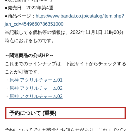
●発売日：2022年第4週
●商品ページ：
https://www.bandai.co.jp/catalog/item.php?
jan_cd=4549660786351000
※記載してる価格等の情報は、2022年11月1日 11時00分
時点におけるものです。
～関連商品の公式HP～
これまでのラインナップは、下記サイトからチェックする
ことが可能です。
・
原神 アクリルチャーム01
・
原神 アクリルチャーム02
・
原神 アクリルチャーム02
予約について (重要)
予約についてですが残念なお知らせがあり、これまでバン