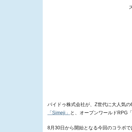
バイドゥ株式会社が、Z世代に大人気の6
「Simeji」
と、オープンワールドRPG
8月30日から開始となる今回のコラボ