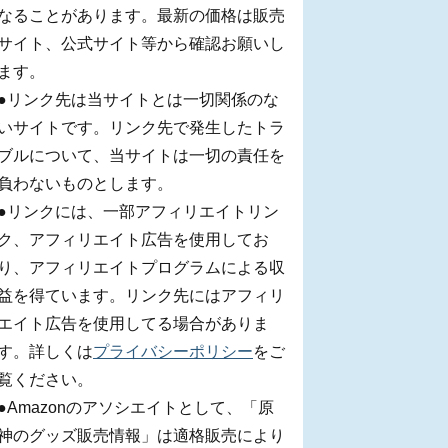
なることがあります。最新の価格は販売
サイト、公式サイト等から確認お願いし
ます。
●リンク先は当サイトとは一切関係のな
いサイトです。リンク先で発生したトラ
ブルについて、当サイトは一切の責任を
負わないものとします。
●リンクには、一部アフィリエイトリン
ク、アフィリエイト広告を使用してお
り、アフィリエイトプログラムによる収
益を得ています。リンク先にはアフィリ
エイト広告を使用してる場合がありま
す。詳しくは
プライバシーポリシー
をご
覧ください。
●Amazonのアソシエイトとして、「原
神のグッズ販売情報」は適格販売により