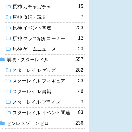
15
原神 ガチャガチャ
7
原神 食玩・玩具
233
原神 イベント関連
12
原神 グッズ紹介コーナー
23
原神 ゲームニュース
557
崩壊：スターレイル
282
スターレイル グッズ
133
スターレイル フィギュア
46
スターレイル 書籍
3
スターレイル プライズ
93
スターレイル イベント関連
236
ゼンレスゾーンゼロ