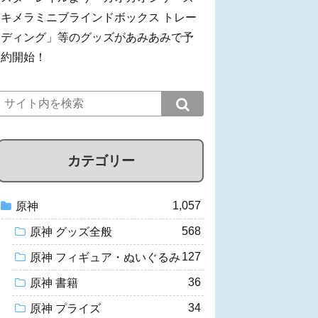
キメラミニブラインドボックス トレー
ディング」等のグッズがあみあみで予
約開始！
カテゴリー
1,057
原神
568
原神 グッズ全般
127
原神 フィギュア・ぬいぐるみ
36
原神 書籍
34
原神 プライズ