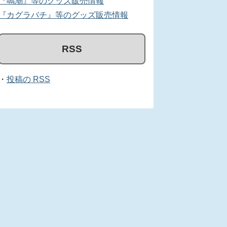
『鳴潮』等のグッズ販売情報
『カグラバチ』等のグッズ販売情報
RSS
・
投稿の RSS