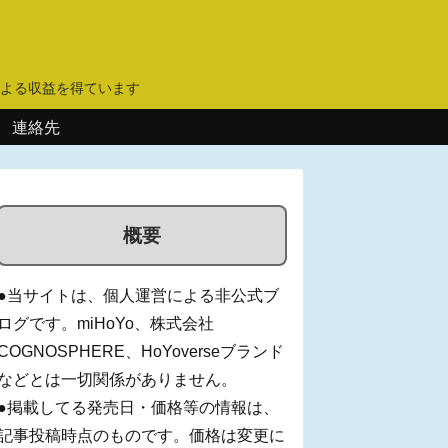
】
よる収益を得ています
連絡先
概要
●当サイトは、個人運営による非公式ブ
ログです。miHoYo、株式会社
COGNOSPHERE、HoYoverseブランド
などとは一切関係がありません。
●掲載してる発売日・価格等の情報は、
記事投稿時点のものです。価格は変更に