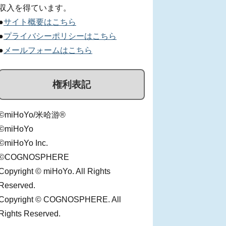
収入を得ています。
●
サイト概要はこちら
●
プライバシーポリシーはこちら
●
メールフォームはこちら
権利表記
©miHoYo/米哈游®
©miHoYo
©miHoYo Inc.
©COGNOSPHERE
Copyright © miHoYo. All Rights
Reserved.
Copyright © COGNOSPHERE. All
Rights Reserved.