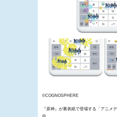
©COGNOSPHERE
『原神』が裏表紙で登場する「アニメディ
中。