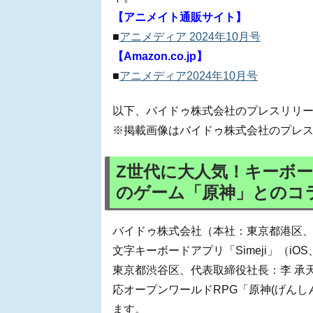
【アニメイト通販サイト】
■
アニメディア 2024年10月号
【Amazon.co.jp】
■
アニメディア2024年10月号
以下、バイドゥ株式会社のプレスリリ
※掲載画像はバイドゥ株式会社のプレ
Z世代に大人気！キーボード
のゲーム「原神」とのコ
バイドゥ株式会社（本社：東京都港区、代表
文字キーボードアプリ「Simeji」（iOS
東京都渋谷区、代表取締役社長：李 承天
応オープンワールドRPG「原神(げんしん
ます。