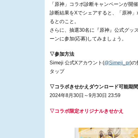
「原神」コラボ診断キャンペーンが開
診断結果をXでシェアすると、「原神」x「
るとのこと。
さらに、抽選30名に『原神』公式グッ
ーンに参加(応募)してみましょう。
▽参加方法
Simeji 公式Xアカウント(
@Simeji_pr
)
タップ
▽コラボきせかえダウンロード可能期
2024年8月30日～9月30日 23:59
▽コラボ限定オリジナルきせかえ