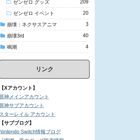
209
ゼンゼロ グッズ
20
ゼンゼロ イベント
3
崩壊：ネクサスアニマ
40
崩壊3rd
4
鳴潮
リンク
【Xアカウント】
原神メインアカウント
原神サブアカウント
スターレイル アカウント
【サブブログ】
Nintendo Switch情報ブログ