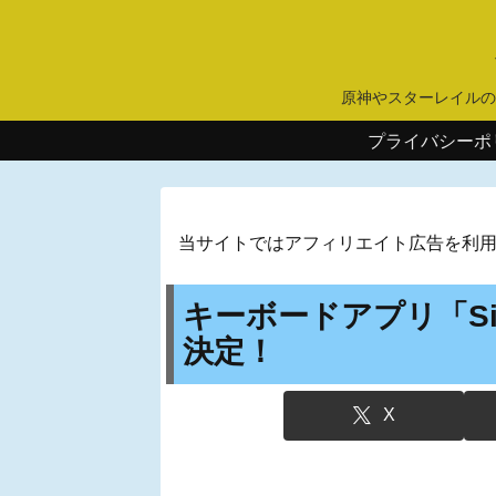
原神やスターレイルの
プライバシーポ
当サイトではアフィリエイト広告を利
キーボードアプリ「Si
決定！
X