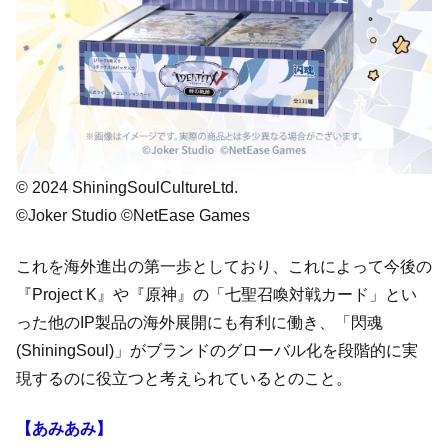
© 2024 ShiningSoulCultureLtd.
©Joker Studio ©NetEase Games
これを海外進出の第一歩としており、これによって今後の
『Project K』や『原神』の「七聖召喚対戦カード」とい
った他のIP製品の海外展開にも有利に働き、「閃魂
(ShiningSoul)」がブランドのグローバル化を段階的に実
現するのに役立つと考えられているとのこと。
【あみあみ】