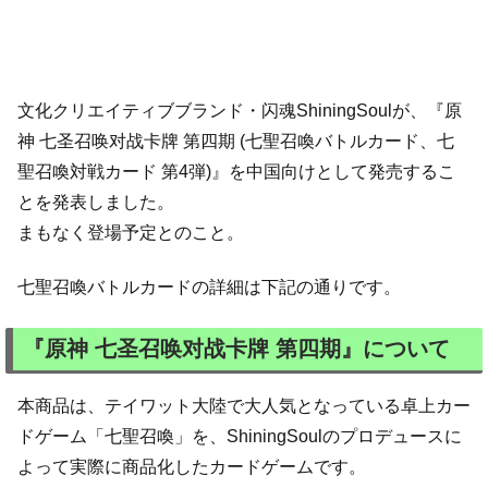
文化クリエイティブブランド・闪魂ShiningSoulが、『原
神 七圣召唤对战卡牌 第四期 (七聖召喚バトルカード、七
聖召喚対戦カード 第4弾)』を中国向けとして発売するこ
とを発表しました。
まもなく登場予定とのこと。
七聖召喚バトルカードの詳細は下記の通りです。
『原神 七圣召唤对战卡牌 第四期』について
本商品は、テイワット大陸で大人気となっている卓上カー
ドゲーム「七聖召喚」を、ShiningSoulのプロデュースに
よって実際に商品化したカードゲームです。