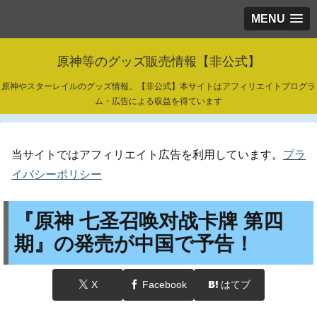
MENU
原神等のグッズ販売情報【非公式】
原神やスターレイルのグッズ情報。【非公式】本サイトはアフィリエイトプログラ
ム・広告による収益を得ています
当サイトではアフィリエイト広告を利用しています。
プラ
イバシーポリシー
『原神 七圣召唤对战卡牌 第四
期』の発売が中国で予告！
X
Facebook
はてブ