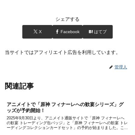
シェアする
X
Facebook
はてブ
当サイトではアフィリエイト広告を利用しています。
管理人
関連記事
アニメイトで「原神 フィナーレへの歓宴シリーズ」グ
ッズが予約開始！
2025年9月30日より、アニメイト通販サイトで「原神 フィナーレへ
の歓宴 トレーディング缶バッジ」と「原神 フィナーレへの歓宴 トレ
ーディングコレクションカードセット」の予約が始まりました。こち
らは中国公式ショップで販売されたグッズ(致终幕的欢宴シリーズ)