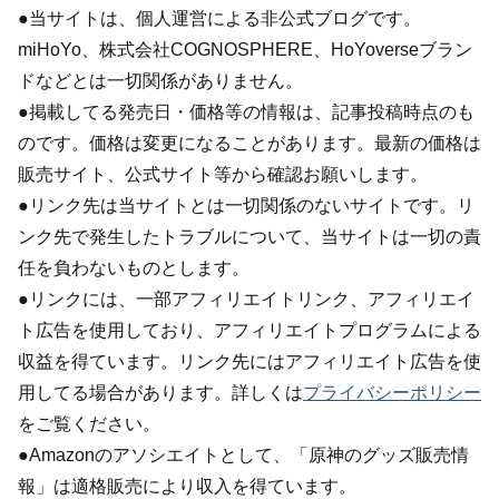
●当サイトは、個人運営による非公式ブログです。
miHoYo、株式会社COGNOSPHERE、HoYoverseブラン
ドなどとは一切関係がありません。
●掲載してる発売日・価格等の情報は、記事投稿時点のも
のです。価格は変更になることがあります。最新の価格は
販売サイト、公式サイト等から確認お願いします。
●リンク先は当サイトとは一切関係のないサイトです。リ
ンク先で発生したトラブルについて、当サイトは一切の責
任を負わないものとします。
●リンクには、一部アフィリエイトリンク、アフィリエイ
ト広告を使用しており、アフィリエイトプログラムによる
収益を得ています。リンク先にはアフィリエイト広告を使
用してる場合があります。詳しくは
プライバシーポリシー
をご覧ください。
●Amazonのアソシエイトとして、「原神のグッズ販売情
報」は適格販売により収入を得ています。