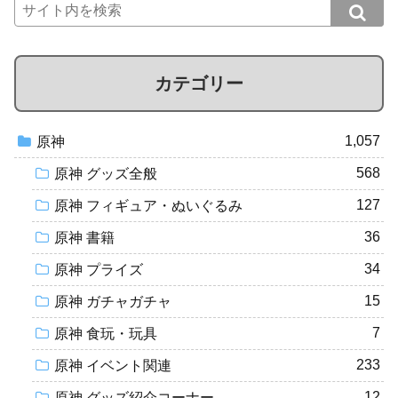
カテゴリー
1,057
原神
568
原神 グッズ全般
127
原神 フィギュア・ぬいぐるみ
36
原神 書籍
34
原神 プライズ
15
原神 ガチャガチャ
7
原神 食玩・玩具
233
原神 イベント関連
12
原神 グッズ紹介コーナー