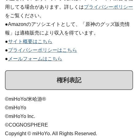
用してる場合があります。詳しくは
プライバシーポリシー
をご覧ください。
●Amazonのアソシエイトとして、「原神のグッズ販売情
報」は適格販売により収入を得ています。
●
サイト概要はこちら
●
プライバシーポリシーはこちら
●
メールフォームはこちら
権利表記
©miHoYo/米哈游®
©miHoYo
©miHoYo Inc.
©COGNOSPHERE
Copyright © miHoYo. All Rights Reserved.