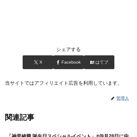
シェアする
X
Facebook
はてブ
当サイトではアフィリエイト広告を利用しています。
管理人
関連記事
「神里綾華 誕生日スペシャルイベント」が9月28日に中