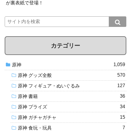
が裏表紙で登場！
カテゴリー
1,059
原神
570
原神 グッズ全般
127
原神 フィギュア・ぬいぐるみ
36
原神 書籍
34
原神 プライズ
15
原神 ガチャガチャ
7
原神 食玩・玩具