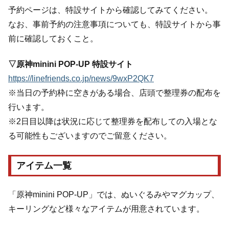
予約ページは、特設サイトから確認してみてください。
なお、事前予約の注意事項についても、特設サイトから事
前に確認しておくこと。
▽原神minini POP-UP 特設サイト
https://linefriends.co.jp/news/9wxP2QK7
※当日の予約枠に空きがある場合、店頭で整理券の配布を
行います。
※2日目以降は状況に応じて整理券を配布しての入場とな
る可能性もございますのでご留意ください。
アイテム一覧
「原神minini POP-UP」では、ぬいぐるみやマグカップ、
キーリングなど様々なアイテムが用意されています。