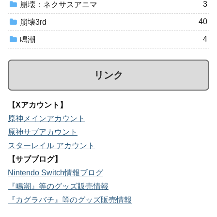
3
崩壊：ネクサスアニマ
40
崩壊3rd
4
鳴潮
リンク
【Xアカウント】
原神メインアカウント
原神サブアカウント
スターレイル アカウント
【サブブログ】
Nintendo Switch情報ブログ
『鳴潮』等のグッズ販売情報
『カグラバチ』等のグッズ販売情報