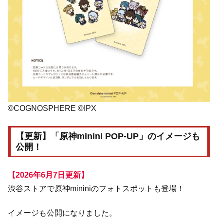
©COGNOSPHERE ©IPX
【更新】「原神minini POP-UP」のイメージも
公開！
【2026年6月7日更新】
渋谷ストアで原神mininiのフォトスポットも登場！
イメージも公開になりました。