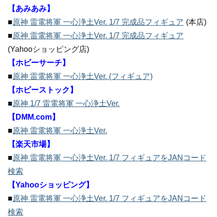
【あみあみ】
■
原神 雷電将軍 一心浄土Ver. 1/7 完成品フィギュア
(本店)
■
原神 雷電将軍 一心浄土Ver. 1/7 完成品フィギュア
(Yahooショッピング店)
【ホビーサーチ】
■
原神 雷電将軍 一心浄土Ver. (フィギュア)
【ホビーストック】
■
原神 1/7 雷電将軍 一心浄土Ver.
【DMM.com】
■
原神 雷電将軍 一心浄土Ver.
【楽天市場】
■
原神 雷電将軍 一心浄土Ver. 1/7 フィギュアをJANコード
検索
【Yahooショッピング】
■
原神 雷電将軍 一心浄土Ver. 1/7 フィギュアをJANコード
検索