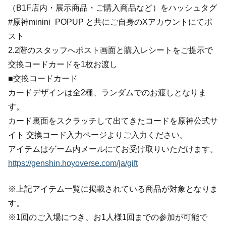
（B1F店内・展示商品・ご購入商品など）をハッシュタグ
#原神minini_POPUP と共にご自身のXアカウントにてポ
スト
2.2階のスタッフへポスト画面と購入レシートをご提示で
交換コードカードを1枚お渡し
■交換コードカード
カードデザインは全2種、ランダムでのお渡しとなりま
す。
カード裏面をスクラッチして出てきたコードを原神公式サ
イト 交換コード入力ページよりご入力ください。
アイテムはゲーム内メールにてお受け取りいただけます。
https://genshin.hoyoverse.com/ja/gift
※上記アイテム一覧に掲載されている商品が対象となりま
す。
※1回のご入場につき、お1人様1回までの参加が可能で