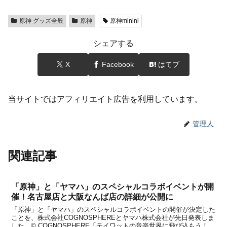
原神 グッズ全般
原神
原神minini
シェアする
X
Facebook
はてブ
当サイトではアフィリエイト広告を利用しています。
管理人
関連記事
「原神」と「ヤマハ」のスペシャルコラボイベントが開
催！名古屋店と大阪なんば店の詳細が公開に
「原神」と「ヤマハ」のスペシャルコラボイベントの開催が決定した
ことを、株式会社COGNOSPHEREとヤマハ株式会社が先日発表しま
した。© COGNOSPHERE「テイワットの音楽世界に飛び込もう！」