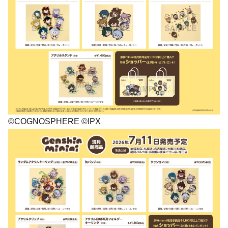
©COGNOSPHERE ©IPX