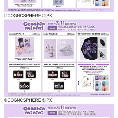
©COGNOSPHERE ©IPX
©COGNOSPHERE ©IPX