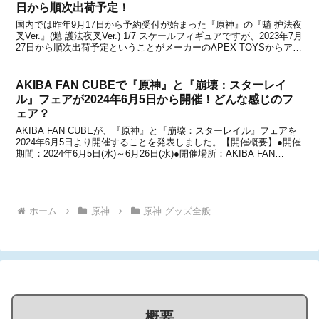
日から順次出荷予定！
国内では昨年9月17日から予約受付が始まった『原神』の『魈 护法夜
叉Ver.』(魈 護法夜叉Ver.) 1/7 スケールフィギュアですが、2023年7月
27日から順次出荷予定ということがメーカーのAPEX TOYSからアナ
ウンスされました。もともとは2023年6月に発売予定だったものの、
メーカーの...
AKIBA FAN CUBEで『原神』と『崩壊：スターレイ
ル』フェアが2024年6月5日から開催！どんな感じのフ
ェア？
AKIBA FAN CUBEが、『原神』と『崩壊：スターレイル』フェアを
2024年6月5日より開催することを発表しました。【開催概要】●開催
期間：2024年6月5日(水)～6月26日(水)●開催場所：AKIBA FAN
CUBE 東京都千代田区外神田1－13－1 AKIBA1131ビル 2F●公式...
ホーム
原神
原神 グッズ全般
概要