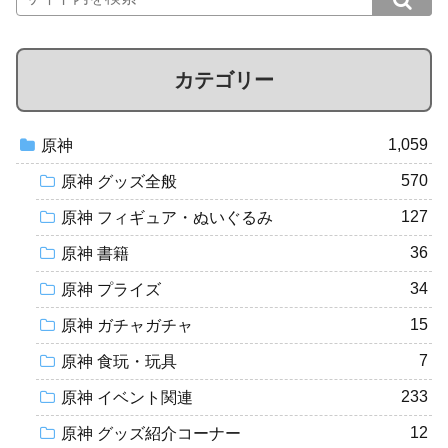
カテゴリー
1,059
原神
570
原神 グッズ全般
127
原神 フィギュア・ぬいぐるみ
36
原神 書籍
34
原神 プライズ
15
原神 ガチャガチャ
7
原神 食玩・玩具
233
原神 イベント関連
12
原神 グッズ紹介コーナー