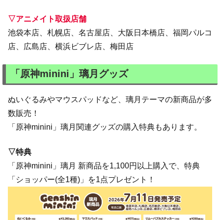
▽アニメイト取扱店舗
池袋本店、札幌店、名古屋店、大阪日本橋店、福岡パルコ
店、広島店、横浜ビブレ店、梅田店
「原神minini」璃月グッズ
ぬいぐるみやマウスパッドなど、璃月テーマの新商品が多
数販売！
「原神minini」璃月関連グッズの購入特典もあります。
▽特典
「原神minini」璃月 新商品を1,100円以上購入で、特典
「ショッパー(全1種)」を1点プレゼント！